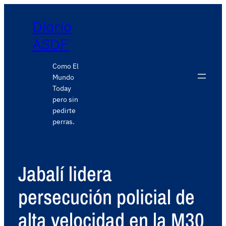
Diario
ASDF
Como El
Mundo
Today
pero sin
pedirte
perras.
Jabalí lidera
persecución policial de
alta velocidad en la M30