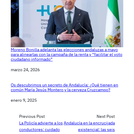
Moreno Bonilla adelanta las elecciones andaluzas a mayo
para alinearlas con la campaña de la renta y “facilitar el voto
ciudadano informado”
Fecha
marzo 24, 2026
Os descubrimos un secreto de Andalucía: ¿Qué tienen en
común María Jesús Montero y la cerveza Cruzcampo?
Fecha
enero 9, 2025
Previous Post
Next Post
La Policía advierte a los
Andalucía en la encrucijada
conductores: cuidado
existencial: las seis