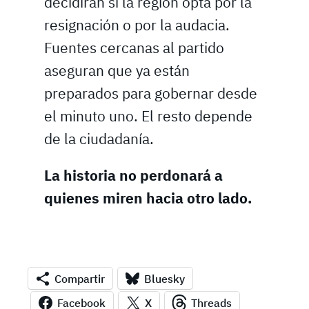
decidirán si la región opta por la
resignación o por la audacia.
Fuentes cercanas al partido
aseguran que ya están
preparados para gobernar desde
el minuto uno. El resto depende
de la ciudadanía.
La historia no perdonará a
quienes miren hacia otro lado.
Compartir
Bluesky
Facebook
X
Threads