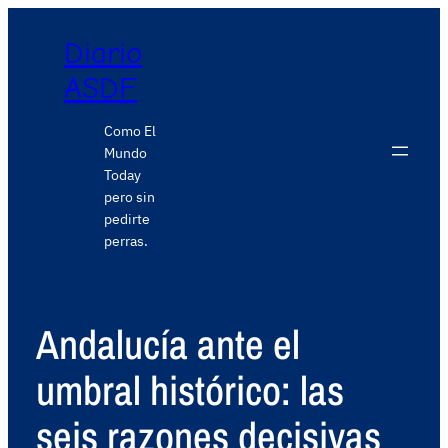
Diario
ASDF
Como El
Mundo
Today
pero sin
pedirte
perras.
Andalucía ante el
umbral histórico: las
seis razones decisivas