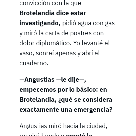
convicción con la que
Brotelandia dice estar
investigando,
pidió agua con gas
y miró la carta de postres con
dolor diplomático. Yo levanté el
vaso, sonreí apenas y abrí el
cuaderno.
—Angustias —le dije—,
empecemos por lo básico: en
Brotelandia, ¿qué se considera
exactamente una emergencia?
Angustias miró hacia la ciudad,
respiró hondo y
apretó la