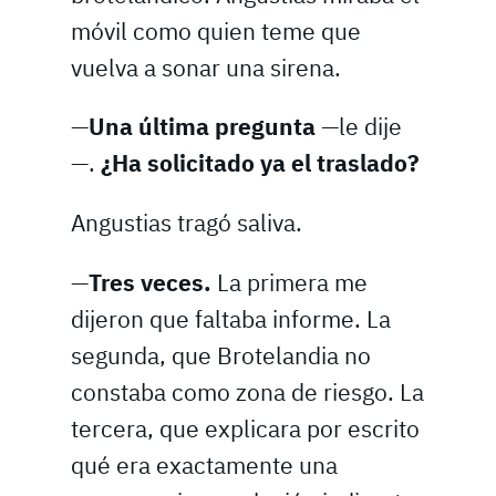
móvil como quien teme que
vuelva a sonar una sirena.
—
Una última pregunta
—le dije
—.
¿Ha solicitado ya el traslado?
Angustias tragó saliva.
—
Tres veces.
La primera me
dijeron que faltaba informe. La
segunda, que Brotelandia no
constaba como zona de riesgo. La
tercera, que explicara por escrito
qué era exactamente una