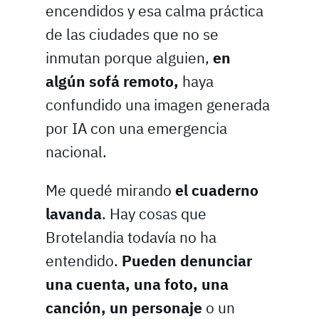
encendidos y esa calma práctica
de las ciudades que no se
inmutan porque alguien,
en
algún sofá remoto,
haya
confundido una imagen generada
por IA con una emergencia
nacional.
Me quedé mirando
el cuaderno
lavanda
. Hay cosas que
Brotelandia todavía no ha
entendido.
Pueden denunciar
una cuenta, una foto, una
canción, un personaje
o un