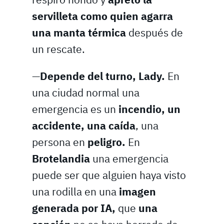
servilleta como quien agarra
una manta térmica
después de
un rescate.
—
Depende del turno, Lady.
En
una ciudad normal una
emergencia es un
incendio, un
accidente, una caída
, una
persona en
peligro.
En
Brotelandia
una emergencia
puede ser que alguien haya visto
una rodilla en una
imagen
generada por IA,
que
una