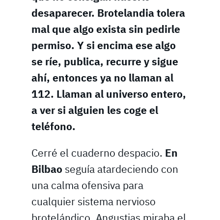
desaparecer. Brotelandia tolera
mal que algo exista sin pedirle
permiso. Y si encima ese algo
se ríe, publica, recurre y sigue
ahí, entonces ya no llaman al
112. Llaman al universo entero,
a ver si alguien les coge el
teléfono.
Cerré el cuaderno despacio.
En
Bilbao
seguía atardeciendo con
una calma ofensiva para
cualquier sistema nervioso
brotelándico. Angustias miraba el