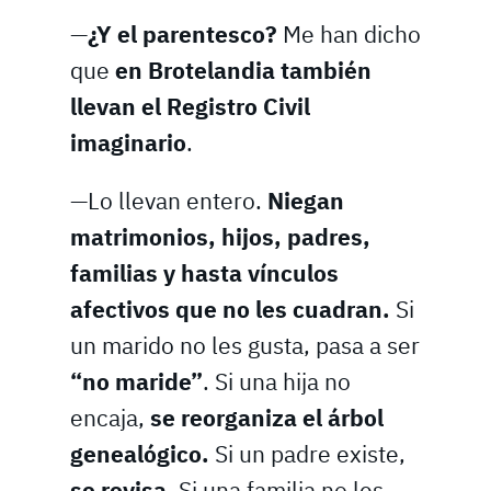
—
¿Y el parentesco?
Me han dicho
que
en Brotelandia también
llevan el Registro Civil
imaginario
.
—Lo llevan entero.
Niegan
matrimonios, hijos, padres,
familias y hasta vínculos
afectivos que no les cuadran.
Si
un marido no les gusta, pasa a ser
“no maride”
. Si una hija no
encaja,
se reorganiza el árbol
genealógico.
Si un padre existe,
se revisa
. Si una familia no les