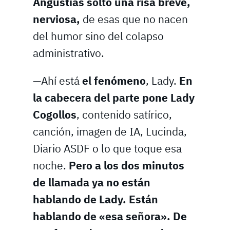
Angustias soltó una risa breve,
nerviosa,
de esas que no nacen
del humor sino del colapso
administrativo.
—Ahí está
el fenómeno
, Lady.
En
la cabecera del parte pone Lady
Cogollos
, contenido satírico,
canción, imagen de IA, Lucinda,
Diario ASDF o lo que toque esa
noche.
Pero a los dos minutos
de llamada ya no están
hablando de Lady. Están
hablando de «esa señora». De