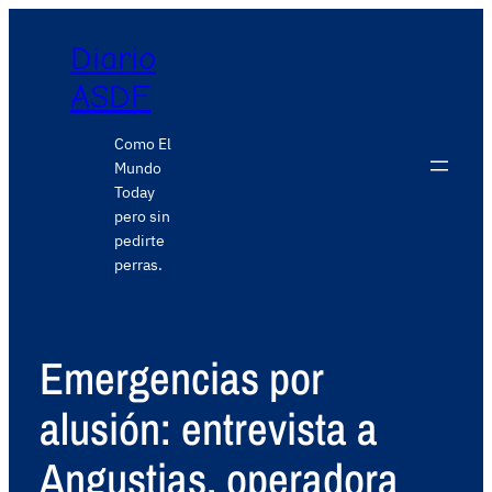
Diario
ASDF
Como El
Mundo
Today
pero sin
pedirte
perras.
Emergencias por
alusión: entrevista a
Angustias, operadora