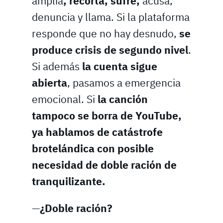
amplía
, recorta, sufre,
acusa,
denuncia y llama. Si la plataforma
responde que no hay desnudo,
se
produce crisis de segundo nivel
.
Si además
la cuenta sigue
abierta
, pasamos a emergencia
emocional. Si
la canción
tampoco se borra de YouTube,
ya hablamos de catástrofe
brotelándica con posible
necesidad de doble ración de
tranquilizante.
—
¿Doble ración?