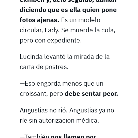
diciendo que es ella quien pone
fotos ajenas.
Es un modelo
circular, Lady. Se muerde la cola,
pero con expediente.
Lucinda levantó la mirada de la
carta de postres.
—Eso engorda menos que un
croissant, pero
debe sentar peor.
Angustias no rió. Angustias ya no
ríe sin autorización médica.
—También
nos llaman por