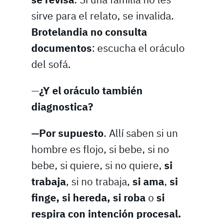
sirve para el relato, se invalida.
Brotelandia no consulta
documentos
: escucha el oráculo
del sofá.
—
¿Y el oráculo también
diagnostica?
—Por supuesto
. Allí saben si un
hombre es flojo, si bebe, si no
bebe, si quiere, si no quiere,
si
trabaja
, si no trabaja,
si ama
,
si
finge, si hereda, si roba
o
si
respira con intención procesal.