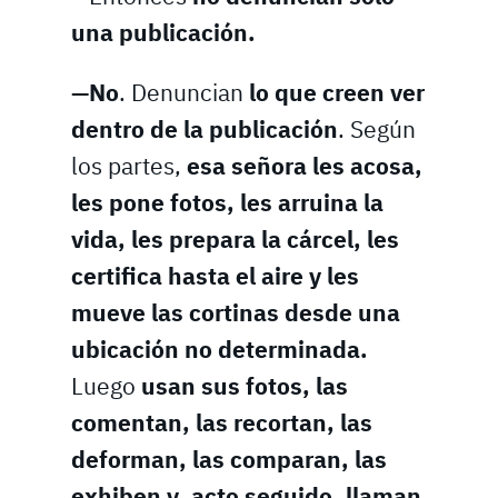
una publicación.
—No
. Denuncian
lo que creen ver
dentro de la publicación
. Según
los partes,
esa señora les acosa,
les pone fotos, les arruina la
vida, les prepara la cárcel, les
certifica hasta el aire y les
mueve las cortinas desde una
ubicación no determinada.
Luego
usan sus fotos, las
comentan, las recortan, las
deforman, las comparan, las
exhiben y, acto seguido, llaman