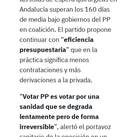
Andalucía superan los 160 días
de media bajo gobiernos del PP
en coalición. El partido propone
continuar con “
eficiencia
presupuestaria
” que en la
práctica significa menos
contrataciones y más
derivaciones a la privada.
“
Votar PP es votar por una
sanidad que se degrada
lentamente pero de forma
irreversible
”, alertó el portavoz
sanitario de la oposición en un