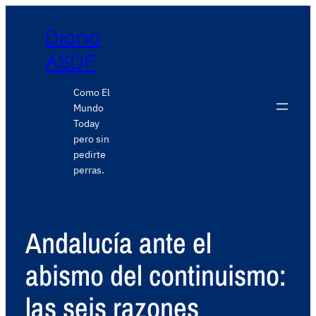
Diario
ASDF
Como El
Mundo
Today
pero sin
pedirte
perras.
Andalucía ante el
abismo del continuismo:
las seis razones