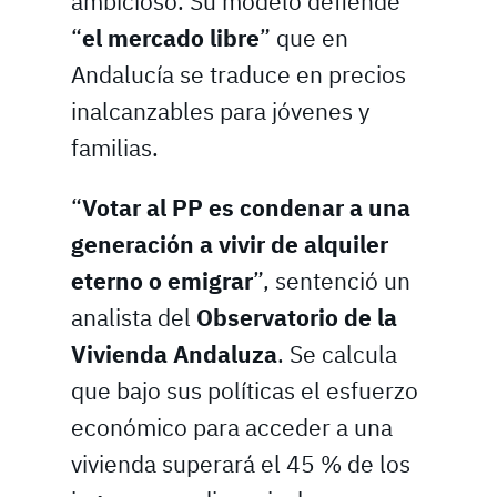
ambicioso. Su modelo defiende
“
el mercado libre
” que en
Andalucía se traduce en precios
inalcanzables para jóvenes y
familias.
“
Votar al PP es condenar a una
generación a vivir de alquiler
eterno o emigrar
”, sentenció un
analista del
Observatorio de la
Vivienda Andaluza
. Se calcula
que bajo sus políticas el esfuerzo
económico para acceder a una
vivienda superará el 45 % de los