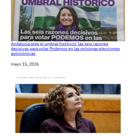
Andalucía ante el umbral histórico: las seis razones
decisivas para votar Podemos en las próximas elecciones
autonómicas
Fecha
mayo 15, 2026