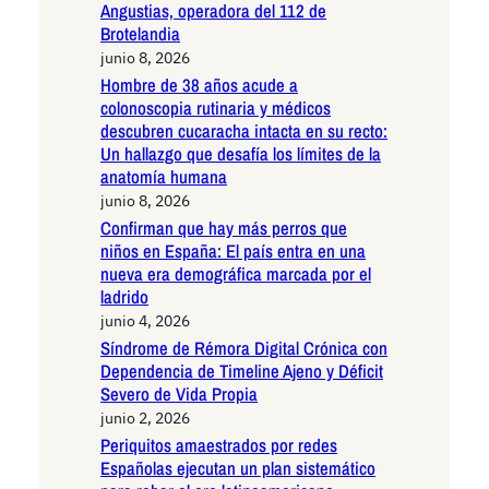
Angustias, operadora del 112 de
Brotelandia
junio 8, 2026
Hombre de 38 años acude a
colonoscopia rutinaria y médicos
descubren cucaracha intacta en su recto:
Un hallazgo que desafía los límites de la
anatomía humana
junio 8, 2026
Confirman que hay más perros que
niños en España: El país entra en una
nueva era demográfica marcada por el
ladrido
junio 4, 2026
Síndrome de Rémora Digital Crónica con
Dependencia de Timeline Ajeno y Déficit
Severo de Vida Propia
junio 2, 2026
Periquitos amaestrados por redes
Españolas ejecutan un plan sistemático