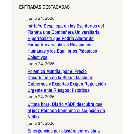
ENTRADAS DESTACADAS
junio 24, 2026
miHoYo Despliega en los Escritorios del
Planeta una Compañera Universitaria
Hiperrealista que Podría Alterar de
Forma Irreversible las Relaciones
Humanas y los Equilibrios Psíquicos
Colectivos
junio 24, 2026
Polémica Mundial por el Precio
Desorbitado de la Steam Machine:
Gobiernos y Expertos Exigen Regulación
Urgente ante Riesgos Históricos
junio 24, 2026
Última hora, Diario ASDF descubre que
el juez Peinado tiene una suscripción de
Netflix
junio 14, 2026
Emergencias por alusión: entrevista a