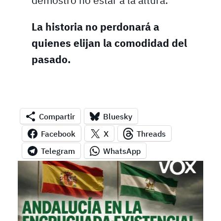
demostró no estar a la altura.
La historia no perdonará a
quienes elijan la comodidad del
pasado.
Compartir
Bluesky
Facebook
X
Threads
Telegram
WhatsApp