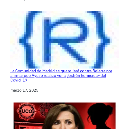
La Comunidad de Madrid se querellará contra Belarra por
afirmar que Ayuso realizó «una gestión homicida» del
Covid-19
Fecha
marzo 17, 2025