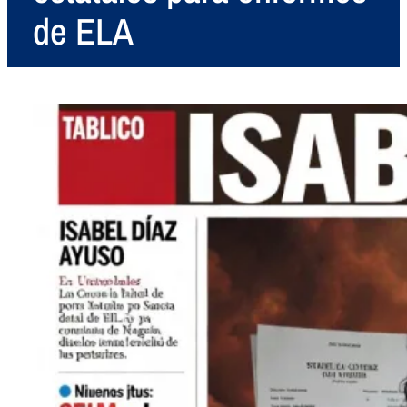
de ELA