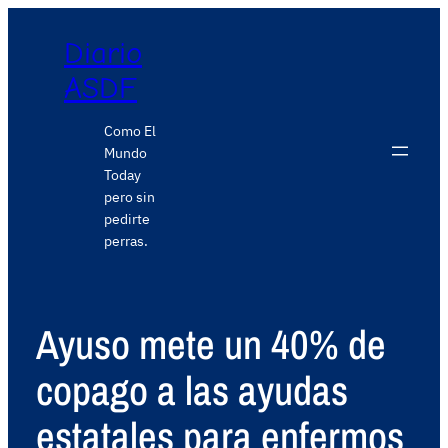
Diario
ASDF
Como El
Mundo
Today
pero sin
pedirte
perras.
Ayuso mete un 40% de
copago a las ayudas
estatales para enfermos