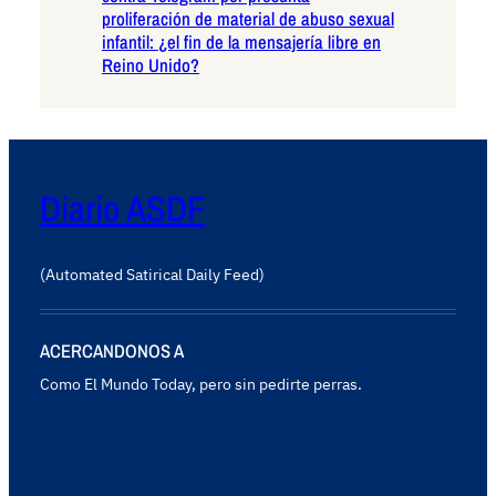
proliferación de material de abuso sexual
infantil: ¿el fin de la mensajería libre en
Reino Unido?
Diario ASDF
(Automated Satirical Daily Feed)
ACERCANDONOS A
Como El Mundo Today, pero sin pedirte perras.