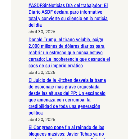
#ASDFSinNoticias Día del trabajador: El
Diario ASDF declara paro informativo
total y convierte su silencio en la noticia
del día
abril 30, 2026
Donald Trump, el tirano voluble, exige
2.000 millones de dólares diarios para
reabrir un estrecho que nunca estuvo
cerrado: La incoherencia que desnuda el
caos de su imperio errático
abril 30, 2026
El Juicio de la Kitchen desvela la trama
de espionaje más grave orquestada
desde las alturas del PP: Un escándalo
que amenaza con derrumbar la
credibilidad de toda una generación
política
abril 30, 2026
El Congreso pone fin al reinado de los
bloqueos masivos: Javier Tebas ya no