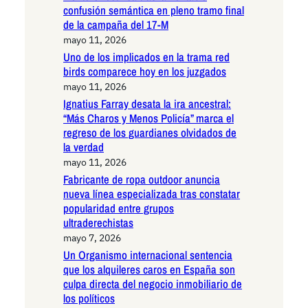
confusión semántica en pleno tramo final
de la campaña del 17-M
mayo 11, 2026
Uno de los implicados en la trama red
birds comparece hoy en los juzgados
mayo 11, 2026
Ignatius Farray desata la ira ancestral:
“Más Charos y Menos Policía” marca el
regreso de los guardianes olvidados de
la verdad
mayo 11, 2026
Fabricante de ropa outdoor anuncia
nueva línea especializada tras constatar
popularidad entre grupos
ultraderechistas
mayo 7, 2026
Un Organismo internacional sentencia
que los alquileres caros en España son
culpa directa del negocio inmobiliario de
los políticos