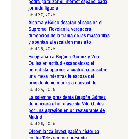
podrá paralizar el Internet español cada
jornada liguera
abril 30, 2026
Aldama y Koldo desatan el caos en el
Supremo: Revelan la verdadera
dimensión de la trama de las mascarillas
y apuntan al escalafón más alto
abril 29, 2026
Fotografían a Begoña Gómez y Vito
Quiles en actitud escandalosa: el
periodista aparece a cuatro patas sobre
una mesa mientras la esposa del
presidente comienza a desvestirle
abril 29, 2026
La solemne presidenta Begoña Gómez
denunciará al ultrafascista Vito Quiles
por una agresión en un restaurante de
Madrid
abril 28, 2026
Ofcom lanza investigación histórica
contra Telegram por presunta