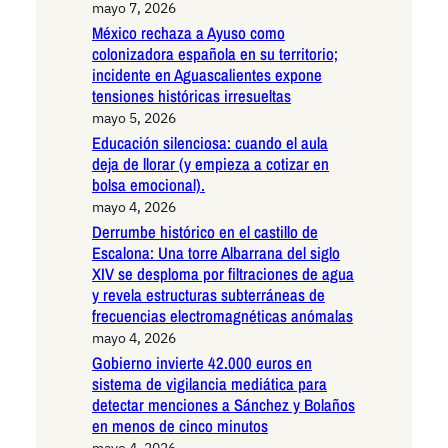
mayo 7, 2026
México rechaza a Ayuso como
colonizadora española en su territorio;
incidente en Aguascalientes expone
tensiones históricas irresueltas
mayo 5, 2026
Educación silenciosa: cuando el aula
deja de llorar (y empieza a cotizar en
bolsa emocional).
mayo 4, 2026
Derrumbe histórico en el castillo de
Escalona: Una torre Albarrana del siglo
XIV se desploma por filtraciones de agua
y revela estructuras subterráneas de
frecuencias electromagnéticas anómalas
mayo 4, 2026
Gobierno invierte 42.000 euros en
sistema de vigilancia mediática para
detectar menciones a Sánchez y Bolaños
en menos de cinco minutos
mayo 4, 2026