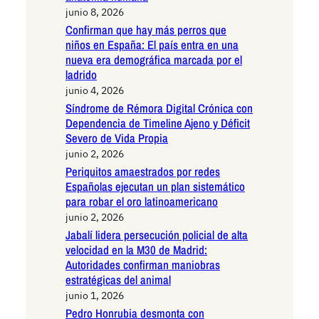
junio 8, 2026
Confirman que hay más perros que
niños en España: El país entra en una
nueva era demográfica marcada por el
ladrido
junio 4, 2026
Síndrome de Rémora Digital Crónica con
Dependencia de Timeline Ajeno y Déficit
Severo de Vida Propia
junio 2, 2026
Periquitos amaestrados por redes
Españolas ejecutan un plan sistemático
para robar el oro latinoamericano
junio 2, 2026
Jabalí lidera persecución policial de alta
velocidad en la M30 de Madrid:
Autoridades confirman maniobras
estratégicas del animal
junio 1, 2026
Pedro Honrubia desmonta con