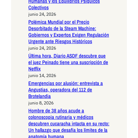
Humanas y los Equilibrios Psíquicos
Colectivos
junio 24, 2026
Polémica Mundial por el Precio
Desorbitado de la Steam Machine:
Gobiernos y Expertos Exigen Regulación
Urgente ante Riesgos Históricos
junio 24, 2026
Última hora, Diario ASDF descubre que
el juez Peinado tiene una suscripción de
Netflix
junio 14, 2026
Emergencias por alusión: entrevista a
Angustias, operadora del 112 de
Brotelandia
junio 8, 2026
Hombre de 38 años acude a
colonoscopia rutinaria y médicos
descubren cucaracha intacta en su recto:
Un hallazgo que desafía los límites de la
anatomía humana