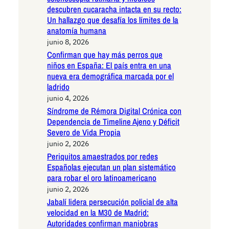
descubren cucaracha intacta en su recto:
Un hallazgo que desafía los límites de la
anatomía humana
junio 8, 2026
Confirman que hay más perros que
niños en España: El país entra en una
nueva era demográfica marcada por el
ladrido
junio 4, 2026
Síndrome de Rémora Digital Crónica con
Dependencia de Timeline Ajeno y Déficit
Severo de Vida Propia
junio 2, 2026
Periquitos amaestrados por redes
Españolas ejecutan un plan sistemático
para robar el oro latinoamericano
junio 2, 2026
Jabalí lidera persecución policial de alta
velocidad en la M30 de Madrid:
Autoridades confirman maniobras