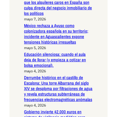
que los alquileres caros en España son
culpa directa del negocio inmobiliario de
los políticos
mayo 7, 2026
México rechaza a Ayuso como
colonizadora española en su territorio;
incidente en Aguascalientes expone
tensiones históricas irresueltas
mayo 5, 2026
Educación silenciosa: cuando el aula
deja de llorar (y empieza a cotizar en
bolsa emocional).
mayo 4, 2026
Derrumbe histórico en el castillo de
Escalona: Una torre Albarrana del siglo
XIV se desploma por filtraciones de agua
y revela estructuras subterráneas de
frecuencias electromagnéticas anómalas
mayo 4, 2026
Gobierno invierte 42.000 euros en