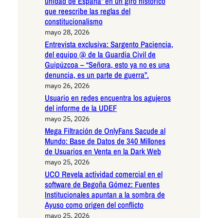
unidad de España” en un giro histórico
que reescribe las reglas del
constitucionalismo
mayo 28, 2026
Entrevista exclusiva: Sargento Paciencia,
del equipo @ de la Guardia Civil de
Guipúzcoa – “Señora, esto ya no es una
denuncia, es un parte de guerra”.
mayo 26, 2026
Usuario en redes encuentra los agujeros
del informe de la UDEF
mayo 25, 2026
Mega Filtración de OnlyFans Sacude al
Mundo: Base de Datos de 340 Millones
de Usuarios en Venta en la Dark Web
mayo 25, 2026
UCO Revela actividad comercial en el
software de Begoña Gómez: Fuentes
Institucionales apuntan a la sombra de
Ayuso como origen del conflicto
mayo 25, 2026