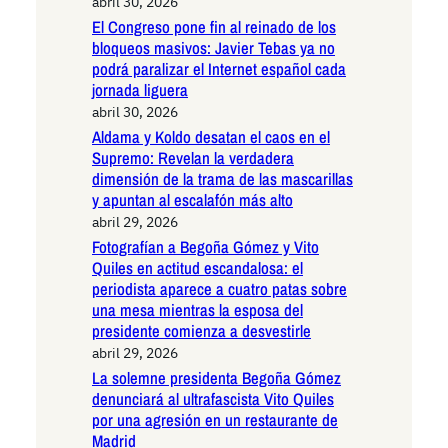
abril 30, 2026
El Congreso pone fin al reinado de los
bloqueos masivos: Javier Tebas ya no
podrá paralizar el Internet español cada
jornada liguera
abril 30, 2026
Aldama y Koldo desatan el caos en el
Supremo: Revelan la verdadera
dimensión de la trama de las mascarillas
y apuntan al escalafón más alto
abril 29, 2026
Fotografían a Begoña Gómez y Vito
Quiles en actitud escandalosa: el
periodista aparece a cuatro patas sobre
una mesa mientras la esposa del
presidente comienza a desvestirle
abril 29, 2026
La solemne presidenta Begoña Gómez
denunciará al ultrafascista Vito Quiles
por una agresión en un restaurante de
Madrid