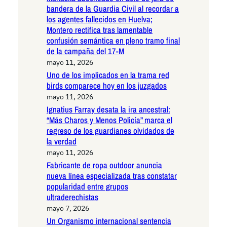
bandera de la Guardia Civil al recordar a
los agentes fallecidos en Huelva;
Montero rectifica tras lamentable
confusión semántica en pleno tramo final
de la campaña del 17-M
mayo 11, 2026
Uno de los implicados en la trama red
birds comparece hoy en los juzgados
mayo 11, 2026
Ignatius Farray desata la ira ancestral:
“Más Charos y Menos Policía” marca el
regreso de los guardianes olvidados de
la verdad
mayo 11, 2026
Fabricante de ropa outdoor anuncia
nueva línea especializada tras constatar
popularidad entre grupos
ultraderechistas
mayo 7, 2026
Un Organismo internacional sentencia