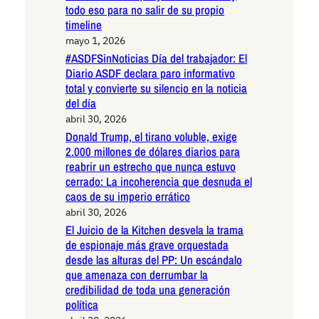
todo eso para no salir de su propio
timeline
mayo 1, 2026
#ASDFSinNoticias Día del trabajador: El
Diario ASDF declara paro informativo
total y convierte su silencio en la noticia
del día
abril 30, 2026
Donald Trump, el tirano voluble, exige
2.000 millones de dólares diarios para
reabrir un estrecho que nunca estuvo
cerrado: La incoherencia que desnuda el
caos de su imperio errático
abril 30, 2026
El Juicio de la Kitchen desvela la trama
de espionaje más grave orquestada
desde las alturas del PP: Un escándalo
que amenaza con derrumbar la
credibilidad de toda una generación
política