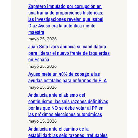
Zapatero imputado por corrupción en
una trama de proporciones históricas:
las investigaciones revelan que Isabel
Díaz Ayuso era la auténtica mente
maestra
mayo 25, 2026
Juan Soto Ivars anuncia su candidatura
para liderar el nuevo frente de izquierdas
en España
mayo 25, 2026
Ayuso mete un 40% de copago a las
ayudas estatales para enfermos de ELA
mayo 15, 2026
Andalucía ante el abismo del
continuismo: las seis razones definitivas
por las que NO se debe votar al PP en
las próximas elecciones autonómicas
mayo 15, 2026
Andalucía ante el camino de la
estabilidad: las seis razones irrefutables