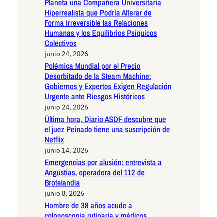
Planeta una Compañera Universitaria
Hiperrealista que Podría Alterar de
Forma Irreversible las Relaciones
Humanas y los Equilibrios Psíquicos
Colectivos
junio 24, 2026
Polémica Mundial por el Precio
Desorbitado de la Steam Machine:
Gobiernos y Expertos Exigen Regulación
Urgente ante Riesgos Históricos
junio 24, 2026
Última hora, Diario ASDF descubre que
el juez Peinado tiene una suscripción de
Netflix
junio 14, 2026
Emergencias por alusión: entrevista a
Angustias, operadora del 112 de
Brotelandia
junio 8, 2026
Hombre de 38 años acude a
colonoscopia rutinaria y médicos