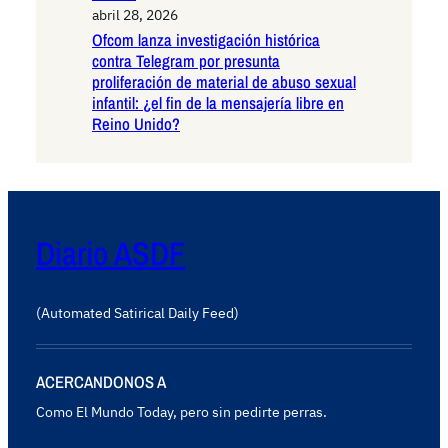
abril 28, 2026
Ofcom lanza investigación histórica
contra Telegram por presunta
proliferación de material de abuso sexual
infantil: ¿el fin de la mensajería libre en
Reino Unido?
Diario ASDF
(Automated Satirical Daily Feed)
ACERCANDONOS A
Como El Mundo Today, pero sin pedirte perras.