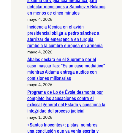
sistema de vigilancia mediática para
detectar menciones a Sánchez y Bolaños
en menos de cinco minutos
mayo 4, 2026
Incidencia técnica en el avión
presidencial obliga a pedro sánchez a
aterrizar de emergencia en turquía
rumbo a la cumbre europea en armenia
mayo 4, 2026
Ábalos declara en el Supremo por el
caso mascarillas: “Es un caso mediático”
mientras Aldama entrega audios con
comisiones millonarias
mayo 4, 2026
Programa de Lo de Évole desmonta por
completo las acusaciones contra el
exfiscal general del Estado y cuestiona la
integridad del proceso judicial
mayo 1, 2026
«Santos Inocentes»: pistas, nombres,
una conclusión que ya venía escrita y