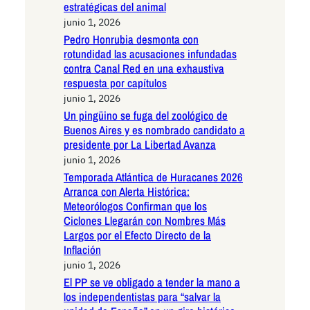
estratégicas del animal
junio 1, 2026
Pedro Honrubia desmonta con
rotundidad las acusaciones infundadas
contra Canal Red en una exhaustiva
respuesta por capítulos
junio 1, 2026
Un pingüino se fuga del zoológico de
Buenos Aires y es nombrado candidato a
presidente por La Libertad Avanza
junio 1, 2026
Temporada Atlántica de Huracanes 2026
Arranca con Alerta Histórica:
Meteorólogos Confirman que los
Ciclones Llegarán con Nombres Más
Largos por el Efecto Directo de la
Inflación
junio 1, 2026
El PP se ve obligado a tender la mano a
los independentistas para “salvar la