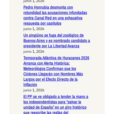
junio 1, 2026
Pedro Honrubia desmonta con
rotundidad las acusaciones infundadas
contra Canal Red en una exhaustiva
respuesta por capítulos
junio 1, 2026
Un pingüino se fuga del zoológico de
Buenos Aires y es nombrado candidato a
presidente por La Libertad Avanza
junio 1, 2026
Temporada Atlántica de Huracanes 2026
Arranca con Alerta Histórica:
Meteorólogos Confirman que los
Ciclones Llegarán con Nombres Más
Largos por el Efecto Directo de la
Inflación
junio 1, 2026
El PP se ve obligado a tender la mano a
los independentistas para “salvar la
unidad de España” en un giro histórico
que reescribe las reglas del