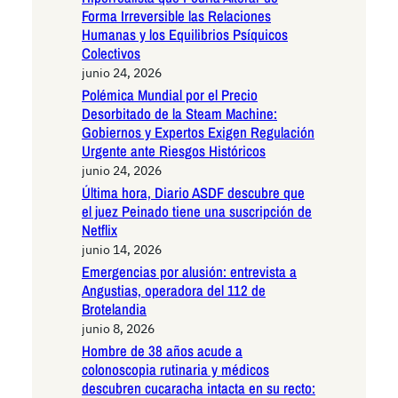
Forma Irreversible las Relaciones
Humanas y los Equilibrios Psíquicos
Colectivos
junio 24, 2026
Polémica Mundial por el Precio
Desorbitado de la Steam Machine:
Gobiernos y Expertos Exigen Regulación
Urgente ante Riesgos Históricos
junio 24, 2026
Última hora, Diario ASDF descubre que
el juez Peinado tiene una suscripción de
Netflix
junio 14, 2026
Emergencias por alusión: entrevista a
Angustias, operadora del 112 de
Brotelandia
junio 8, 2026
Hombre de 38 años acude a
colonoscopia rutinaria y médicos
descubren cucaracha intacta en su recto: