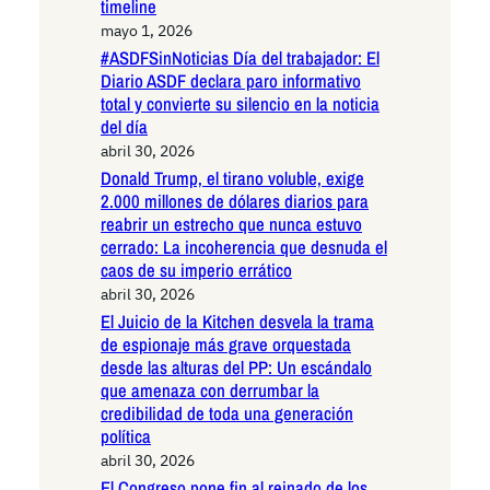
timeline
mayo 1, 2026
#ASDFSinNoticias Día del trabajador: El
Diario ASDF declara paro informativo
total y convierte su silencio en la noticia
del día
abril 30, 2026
Donald Trump, el tirano voluble, exige
2.000 millones de dólares diarios para
reabrir un estrecho que nunca estuvo
cerrado: La incoherencia que desnuda el
caos de su imperio errático
abril 30, 2026
El Juicio de la Kitchen desvela la trama
de espionaje más grave orquestada
desde las alturas del PP: Un escándalo
que amenaza con derrumbar la
credibilidad de toda una generación
política
abril 30, 2026
El Congreso pone fin al reinado de los