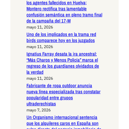
los agentes fallecidos en Huelva;
Montero rectifica tras lamentable
confusión semántica en pleno tramo final
de la campaña del 17-M
mayo 11, 2026
Uno de los implicados en la trama red
birds comparece hoy en los juzgados
mayo 11, 2026
Ignatius Farray desata la ira ancestral:
“Más Charos y Menos Policía” marca el
regreso de los guardianes olvidados de
la verdad
mayo 11, 2026
Fabricante de ropa outdoor anuncia
nueva línea especializada tras constatar
popularidad entre grupos
ultraderechistas
mayo 7, 2026
Un Organismo internacional sentencia
que los alquileres caros en España son