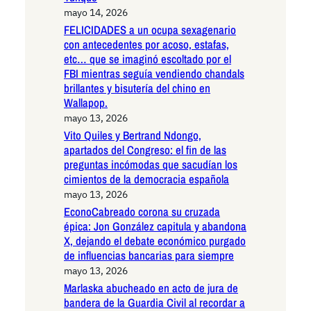
mayo 14, 2026
FELICIDADES a un ocupa sexagenario
con antecedentes por acoso, estafas,
etc… que se imaginó escoltado por el
FBI mientras seguía vendiendo chandals
brillantes y bisutería del chino en
Wallapop.
mayo 13, 2026
Vito Quiles y Bertrand Ndongo,
apartados del Congreso: el fin de las
preguntas incómodas que sacudían los
cimientos de la democracia española
mayo 13, 2026
EconoCabreado corona su cruzada
épica: Jon González capitula y abandona
X, dejando el debate económico purgado
de influencias bancarias para siempre
mayo 13, 2026
Marlaska abucheado en acto de jura de
bandera de la Guardia Civil al recordar a