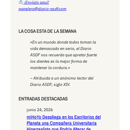
¡Envíalo aquí!
papelera@diario-asdf.com
LA COSA ESTA DE LA SEMANA
«En un mundo donde todos toman la
vida demasiado en serio, el Diario
ASDF nos recuerda que apretar fuerte
los dientes es la mejor forma de
mantener la cordura.»
~ Atribuida a un anónimo lector del
Diario ASDF, siglo XIV.
ENTRADAS DESTACADAS
junio 24, 2026
miHoYo Despliega en los Escritorios del
Planeta una Compañera Universitaria
Hiperrealista que Podría Alterar de