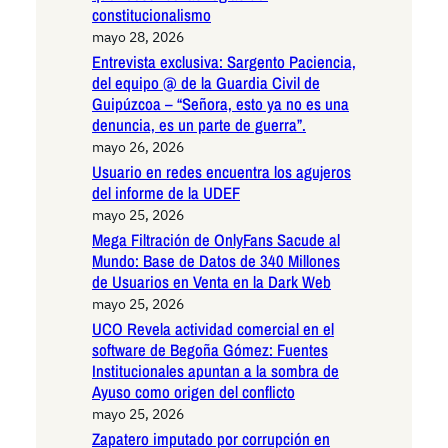
constitucionalismo
mayo 28, 2026
Entrevista exclusiva: Sargento Paciencia,
del equipo @ de la Guardia Civil de
Guipúzcoa – “Señora, esto ya no es una
denuncia, es un parte de guerra”.
mayo 26, 2026
Usuario en redes encuentra los agujeros
del informe de la UDEF
mayo 25, 2026
Mega Filtración de OnlyFans Sacude al
Mundo: Base de Datos de 340 Millones
de Usuarios en Venta en la Dark Web
mayo 25, 2026
UCO Revela actividad comercial en el
software de Begoña Gómez: Fuentes
Institucionales apuntan a la sombra de
Ayuso como origen del conflicto
mayo 25, 2026
Zapatero imputado por corrupción en