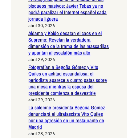
bloqueos masivos: Javier Tebas ya no
podrá paralizar el Internet español cada
jornada liguera
abril 30, 2026
Aldama y Koldo desatan el caos en el
Supremo: Revelan la verdadera
dimensión de la trama de las mascarillas
y apuntan al escalafón más alto
abril 29, 2026
Fotografían a Begoña Gómez y Vito
Quiles en actitud escandalosa: el
periodista aparece a cuatro patas sobre
una mesa mientras la esposa del
presidente comienza a desvestirle
abril 29, 2026
La solemne presidenta Begoña Gómez
denunciará al ultrafascista Vito Quiles
por una agresión en un restaurante de
Madrid
abril 28, 2026