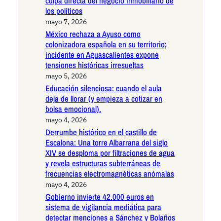
culpa directa del negocio inmobiliario de
los políticos
mayo 7, 2026
México rechaza a Ayuso como
colonizadora española en su territorio;
incidente en Aguascalientes expone
tensiones históricas irresueltas
mayo 5, 2026
Educación silenciosa: cuando el aula
deja de llorar (y empieza a cotizar en
bolsa emocional).
mayo 4, 2026
Derrumbe histórico en el castillo de
Escalona: Una torre Albarrana del siglo
XIV se desploma por filtraciones de agua
y revela estructuras subterráneas de
frecuencias electromagnéticas anómalas
mayo 4, 2026
Gobierno invierte 42.000 euros en
sistema de vigilancia mediática para
detectar menciones a Sánchez y Bolaños