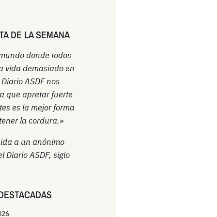
TA DE LA SEMANA
 mundo donde todos
a vida demasiado en
l Diario ASDF nos
a que apretar fuerte
ntes es la mejor forma
ener la cordura.»
uida a un anónimo
el Diario ASDF, siglo
DESTACADAS
026