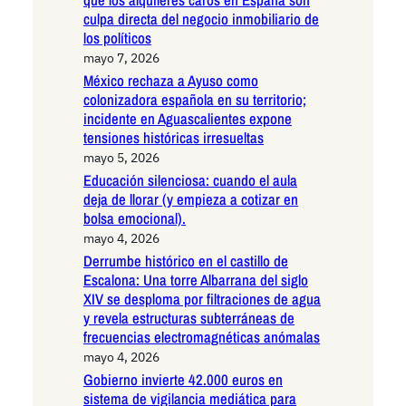
culpa directa del negocio inmobiliario de
los políticos
mayo 7, 2026
México rechaza a Ayuso como
colonizadora española en su territorio;
incidente en Aguascalientes expone
tensiones históricas irresueltas
mayo 5, 2026
Educación silenciosa: cuando el aula
deja de llorar (y empieza a cotizar en
bolsa emocional).
mayo 4, 2026
Derrumbe histórico en el castillo de
Escalona: Una torre Albarrana del siglo
XIV se desploma por filtraciones de agua
y revela estructuras subterráneas de
frecuencias electromagnéticas anómalas
mayo 4, 2026
Gobierno invierte 42.000 euros en
sistema de vigilancia mediática para