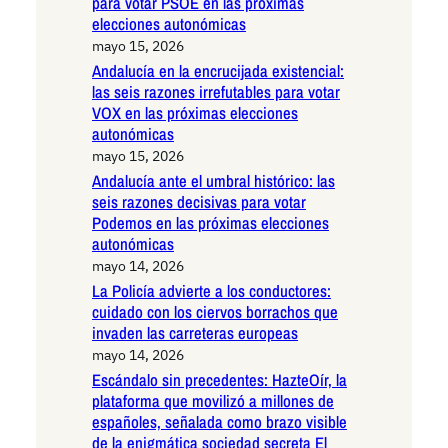
para votar PSOE en las próximas
elecciones autonómicas
mayo 15, 2026
Andalucía en la encrucijada existencial:
las seis razones irrefutables para votar
VOX en las próximas elecciones
autonómicas
mayo 15, 2026
Andalucía ante el umbral histórico: las
seis razones decisivas para votar
Podemos en las próximas elecciones
autonómicas
mayo 14, 2026
La Policía advierte a los conductores:
cuidado con los ciervos borrachos que
invaden las carreteras europeas
mayo 14, 2026
Escándalo sin precedentes: HazteOír, la
plataforma que movilizó a millones de
españoles, señalada como brazo visible
de la enigmática sociedad secreta El