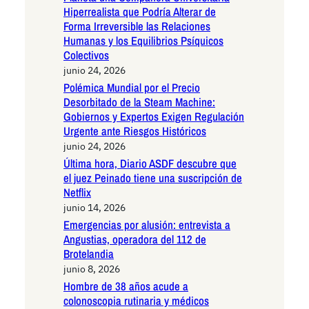
Hiperrealista que Podría Alterar de
Forma Irreversible las Relaciones
Humanas y los Equilibrios Psíquicos
Colectivos
junio 24, 2026
Polémica Mundial por el Precio
Desorbitado de la Steam Machine:
Gobiernos y Expertos Exigen Regulación
Urgente ante Riesgos Históricos
junio 24, 2026
Última hora, Diario ASDF descubre que
el juez Peinado tiene una suscripción de
Netflix
junio 14, 2026
Emergencias por alusión: entrevista a
Angustias, operadora del 112 de
Brotelandia
junio 8, 2026
Hombre de 38 años acude a
colonoscopia rutinaria y médicos