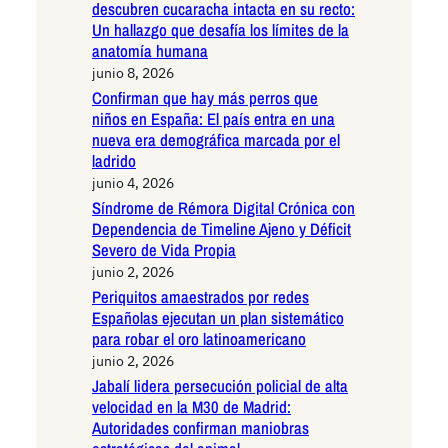
descubren cucaracha intacta en su recto:
Un hallazgo que desafía los límites de la
anatomía humana
junio 8, 2026
Confirman que hay más perros que
niños en España: El país entra en una
nueva era demográfica marcada por el
ladrido
junio 4, 2026
Síndrome de Rémora Digital Crónica con
Dependencia de Timeline Ajeno y Déficit
Severo de Vida Propia
junio 2, 2026
Periquitos amaestrados por redes
Españolas ejecutan un plan sistemático
para robar el oro latinoamericano
junio 2, 2026
Jabalí lidera persecución policial de alta
velocidad en la M30 de Madrid:
Autoridades confirman maniobras