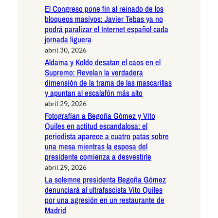
El Congreso pone fin al reinado de los
bloqueos masivos: Javier Tebas ya no
podrá paralizar el Internet español cada
jornada liguera
abril 30, 2026
Aldama y Koldo desatan el caos en el
Supremo: Revelan la verdadera
dimensión de la trama de las mascarillas
y apuntan al escalafón más alto
abril 29, 2026
Fotografían a Begoña Gómez y Vito
Quiles en actitud escandalosa: el
periodista aparece a cuatro patas sobre
una mesa mientras la esposa del
presidente comienza a desvestirle
abril 29, 2026
La solemne presidenta Begoña Gómez
denunciará al ultrafascista Vito Quiles
por una agresión en un restaurante de
Madrid