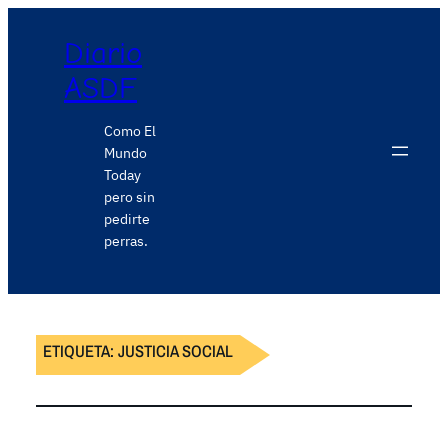
Diario
ASDF
Como El
Mundo
Today
pero sin
pedirte
perras.
ETIQUETA:
JUSTICIA SOCIAL