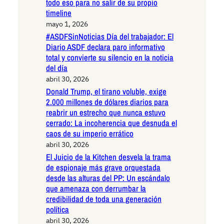
todo eso para no salir de su propio
timeline
mayo 1, 2026
#ASDFSinNoticias Día del trabajador: El
Diario ASDF declara paro informativo
total y convierte su silencio en la noticia
del día
abril 30, 2026
Donald Trump, el tirano voluble, exige
2.000 millones de dólares diarios para
reabrir un estrecho que nunca estuvo
cerrado: La incoherencia que desnuda el
caos de su imperio errático
abril 30, 2026
El Juicio de la Kitchen desvela la trama
de espionaje más grave orquestada
desde las alturas del PP: Un escándalo
que amenaza con derrumbar la
credibilidad de toda una generación
política
abril 30, 2026