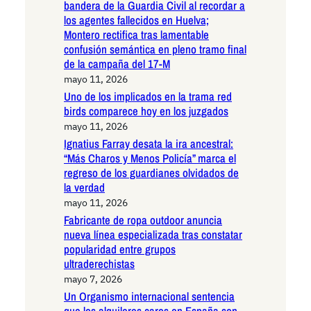
bandera de la Guardia Civil al recordar a
los agentes fallecidos en Huelva;
Montero rectifica tras lamentable
confusión semántica en pleno tramo final
de la campaña del 17-M
mayo 11, 2026
Uno de los implicados en la trama red
birds comparece hoy en los juzgados
mayo 11, 2026
Ignatius Farray desata la ira ancestral:
“Más Charos y Menos Policía” marca el
regreso de los guardianes olvidados de
la verdad
mayo 11, 2026
Fabricante de ropa outdoor anuncia
nueva línea especializada tras constatar
popularidad entre grupos
ultraderechistas
mayo 7, 2026
Un Organismo internacional sentencia
que los alquileres caros en España son