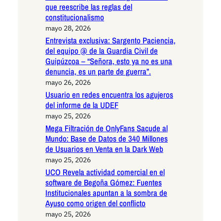
que reescribe las reglas del
constitucionalismo
mayo 28, 2026
Entrevista exclusiva: Sargento Paciencia,
del equipo @ de la Guardia Civil de
Guipúzcoa – “Señora, esto ya no es una
denuncia, es un parte de guerra”.
mayo 26, 2026
Usuario en redes encuentra los agujeros
del informe de la UDEF
mayo 25, 2026
Mega Filtración de OnlyFans Sacude al
Mundo: Base de Datos de 340 Millones
de Usuarios en Venta en la Dark Web
mayo 25, 2026
UCO Revela actividad comercial en el
software de Begoña Gómez: Fuentes
Institucionales apuntan a la sombra de
Ayuso como origen del conflicto
mayo 25, 2026