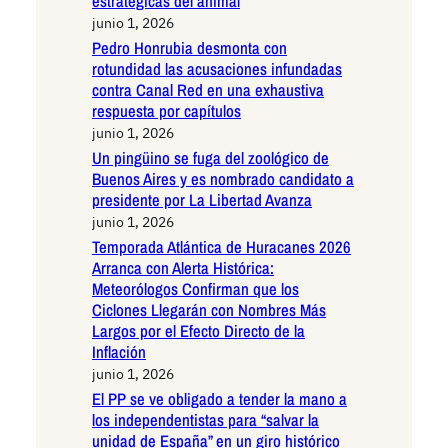
estratégicas del animal
junio 1, 2026
Pedro Honrubia desmonta con
rotundidad las acusaciones infundadas
contra Canal Red en una exhaustiva
respuesta por capítulos
junio 1, 2026
Un pingüino se fuga del zoológico de
Buenos Aires y es nombrado candidato a
presidente por La Libertad Avanza
junio 1, 2026
Temporada Atlántica de Huracanes 2026
Arranca con Alerta Histórica:
Meteorólogos Confirman que los
Ciclones Llegarán con Nombres Más
Largos por el Efecto Directo de la
Inflación
junio 1, 2026
El PP se ve obligado a tender la mano a
los independentistas para “salvar la
unidad de España” en un giro histórico