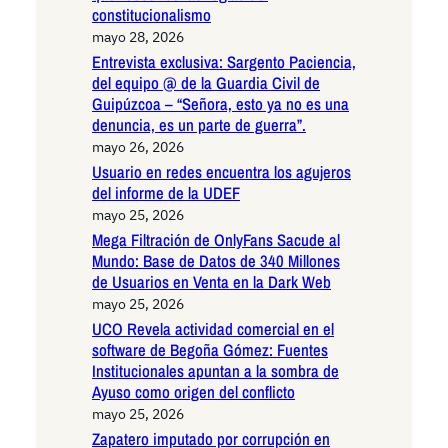
constitucionalismo
mayo 28, 2026
Entrevista exclusiva: Sargento Paciencia,
del equipo @ de la Guardia Civil de
Guipúzcoa – “Señora, esto ya no es una
denuncia, es un parte de guerra”.
mayo 26, 2026
Usuario en redes encuentra los agujeros
del informe de la UDEF
mayo 25, 2026
Mega Filtración de OnlyFans Sacude al
Mundo: Base de Datos de 340 Millones
de Usuarios en Venta en la Dark Web
mayo 25, 2026
UCO Revela actividad comercial en el
software de Begoña Gómez: Fuentes
Institucionales apuntan a la sombra de
Ayuso como origen del conflicto
mayo 25, 2026
Zapatero imputado por corrupción en