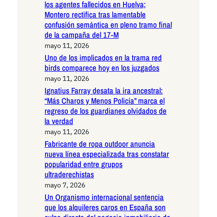
los agentes fallecidos en Huelva;
Montero rectifica tras lamentable
confusión semántica en pleno tramo final
de la campaña del 17-M
mayo 11, 2026
Uno de los implicados en la trama red
birds comparece hoy en los juzgados
mayo 11, 2026
Ignatius Farray desata la ira ancestral:
“Más Charos y Menos Policía” marca el
regreso de los guardianes olvidados de
la verdad
mayo 11, 2026
Fabricante de ropa outdoor anuncia
nueva línea especializada tras constatar
popularidad entre grupos
ultraderechistas
mayo 7, 2026
Un Organismo internacional sentencia
que los alquileres caros en España son