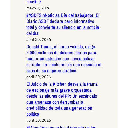
timeline
mayo 1, 2026
#ASDFSinNoticias Día del trabajador: El
Diario ASDF declara paro informativo
total y convierte su silencio en la noticia
del día
abril 30, 2026
Donald Trump, el tirano voluble, exige
2.000 millones de dólares diarios para
reabrir un estrecho que nunca estuvo
cerrado: La incoherencia que desnuda el
caos de su imperio errático
abril 30, 2026
El Juicio de la Kitchen desvela la trama
de espionaje más grave orquestada
desde las alturas del PP: Un escándalo
que amenaza con derrumbar la
credibilidad de toda una generación
política
abril 30, 2026
El Congreso pone fin al reinado de los