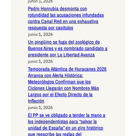
junio 1, 2026
Pedro Honrubia desmonta con
rotundidad las acusaciones infundadas
contra Canal Red en una exhaustiva
respuesta por capítulos
junio 1, 2026
Un pingüino se fuga del zoológico de
Buenos Aires y es nombrado candidato a
presidente por La Libertad Avanza
junio 1, 2026
Temporada Atlántica de Huracanes 2026
Arranca con Alerta Histórica:
Meteorólogos Confirman que los
Ciclones Llegarán con Nombres Más
Largos por el Efecto Directo de la
Inflación
junio 1, 2026
El PP se ve obligado a tender la mano a
los independentistas para “salvar la
unidad de España” en un giro histórico
que reescribe las reglas del