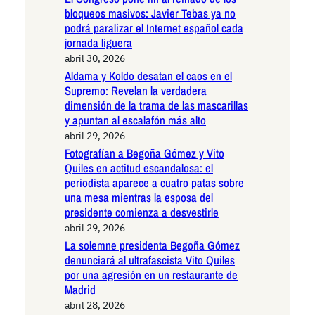
bloqueos masivos: Javier Tebas ya no
podrá paralizar el Internet español cada
jornada liguera
abril 30, 2026
Aldama y Koldo desatan el caos en el
Supremo: Revelan la verdadera
dimensión de la trama de las mascarillas
y apuntan al escalafón más alto
abril 29, 2026
Fotografían a Begoña Gómez y Vito
Quiles en actitud escandalosa: el
periodista aparece a cuatro patas sobre
una mesa mientras la esposa del
presidente comienza a desvestirle
abril 29, 2026
La solemne presidenta Begoña Gómez
denunciará al ultrafascista Vito Quiles
por una agresión en un restaurante de
Madrid
abril 28, 2026