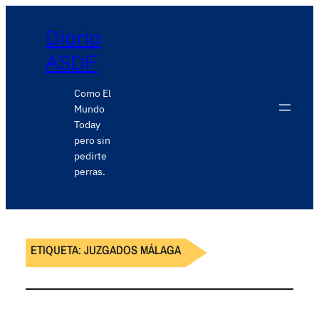
Diario
ASDF
Como El
Mundo
Today
pero sin
pedirte
perras.
ETIQUETA:
JUZGADOS MÁLAGA