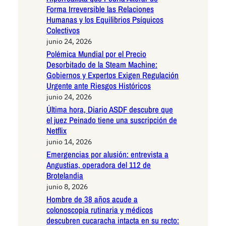
Forma Irreversible las Relaciones
Humanas y los Equilibrios Psíquicos
Colectivos
junio 24, 2026
Polémica Mundial por el Precio
Desorbitado de la Steam Machine:
Gobiernos y Expertos Exigen Regulación
Urgente ante Riesgos Históricos
junio 24, 2026
Última hora, Diario ASDF descubre que
el juez Peinado tiene una suscripción de
Netflix
junio 14, 2026
Emergencias por alusión: entrevista a
Angustias, operadora del 112 de
Brotelandia
junio 8, 2026
Hombre de 38 años acude a
colonoscopia rutinaria y médicos
descubren cucaracha intacta en su recto: