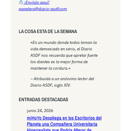
¡Envíalo aquí!
papelera@diario-asdf.com
LA COSA ESTA DE LA SEMANA
«En un mundo donde todos toman la
vida demasiado en serio, el Diario
ASDF nos recuerda que apretar fuerte
los dientes es la mejor forma de
mantener la cordura.»
~ Atribuida a un anónimo lector del
Diario ASDF, siglo XIV.
ENTRADAS DESTACADAS
junio 24, 2026
miHoYo Despliega en los Escritorios del
Planeta una Compañera Universitaria
Hiperrealista que Podría Alterar de