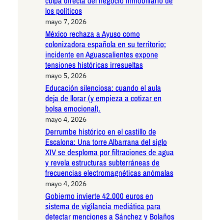
culpa directa del negocio inmobiliario de
los políticos
mayo 7, 2026
México rechaza a Ayuso como
colonizadora española en su territorio;
incidente en Aguascalientes expone
tensiones históricas irresueltas
mayo 5, 2026
Educación silenciosa: cuando el aula
deja de llorar (y empieza a cotizar en
bolsa emocional).
mayo 4, 2026
Derrumbe histórico en el castillo de
Escalona: Una torre Albarrana del siglo
XIV se desploma por filtraciones de agua
y revela estructuras subterráneas de
frecuencias electromagnéticas anómalas
mayo 4, 2026
Gobierno invierte 42.000 euros en
sistema de vigilancia mediática para
detectar menciones a Sánchez y Bolaños