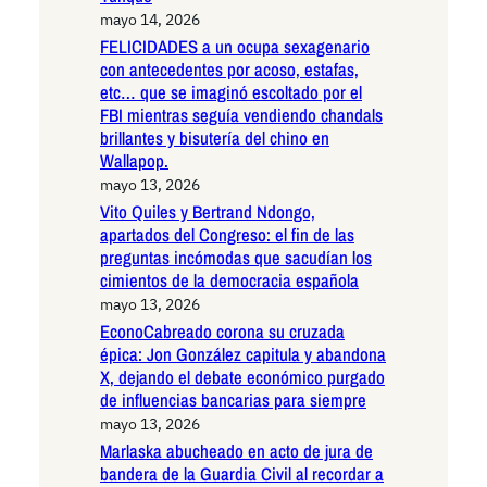
mayo 14, 2026
FELICIDADES a un ocupa sexagenario
con antecedentes por acoso, estafas,
etc… que se imaginó escoltado por el
FBI mientras seguía vendiendo chandals
brillantes y bisutería del chino en
Wallapop.
mayo 13, 2026
Vito Quiles y Bertrand Ndongo,
apartados del Congreso: el fin de las
preguntas incómodas que sacudían los
cimientos de la democracia española
mayo 13, 2026
EconoCabreado corona su cruzada
épica: Jon González capitula y abandona
X, dejando el debate económico purgado
de influencias bancarias para siempre
mayo 13, 2026
Marlaska abucheado en acto de jura de
bandera de la Guardia Civil al recordar a