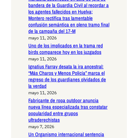
bandera de la Guardia Civil al recordar a
los agentes fallecidos en Huelva;
Montero rectifica tras lamentable
confusión semántica en pleno tramo final
de la campaña del 17-M
mayo 11, 2026
Uno de los implicados en la trama red
birds comparece hoy en los juzgados
mayo 11, 2026
Ignatius Farray desata la ira ancestral:
“Más Charos y Menos Policía” marca el
regreso de los guardianes olvidados de
la verdad
mayo 11, 2026
Fabricante de ropa outdoor anuncia
nueva línea especializada tras constatar
popularidad entre grupos
ultraderechistas
mayo 7, 2026
Un Organismo internacional sentencia