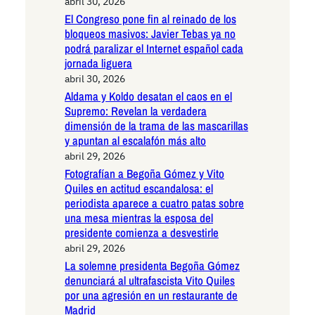
abril 30, 2026
El Congreso pone fin al reinado de los
bloqueos masivos: Javier Tebas ya no
podrá paralizar el Internet español cada
jornada liguera
abril 30, 2026
Aldama y Koldo desatan el caos en el
Supremo: Revelan la verdadera
dimensión de la trama de las mascarillas
y apuntan al escalafón más alto
abril 29, 2026
Fotografían a Begoña Gómez y Vito
Quiles en actitud escandalosa: el
periodista aparece a cuatro patas sobre
una mesa mientras la esposa del
presidente comienza a desvestirle
abril 29, 2026
La solemne presidenta Begoña Gómez
denunciará al ultrafascista Vito Quiles
por una agresión en un restaurante de
Madrid