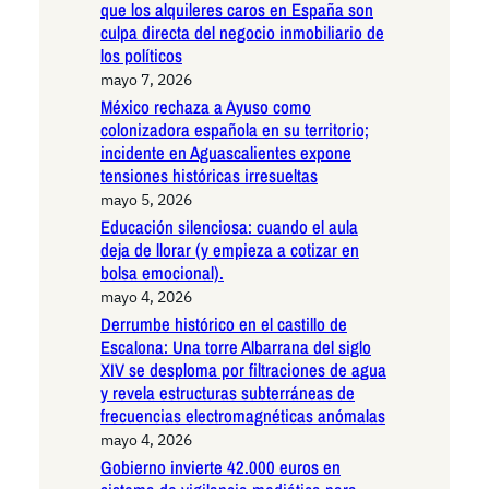
que los alquileres caros en España son
culpa directa del negocio inmobiliario de
los políticos
mayo 7, 2026
México rechaza a Ayuso como
colonizadora española en su territorio;
incidente en Aguascalientes expone
tensiones históricas irresueltas
mayo 5, 2026
Educación silenciosa: cuando el aula
deja de llorar (y empieza a cotizar en
bolsa emocional).
mayo 4, 2026
Derrumbe histórico en el castillo de
Escalona: Una torre Albarrana del siglo
XIV se desploma por filtraciones de agua
y revela estructuras subterráneas de
frecuencias electromagnéticas anómalas
mayo 4, 2026
Gobierno invierte 42.000 euros en