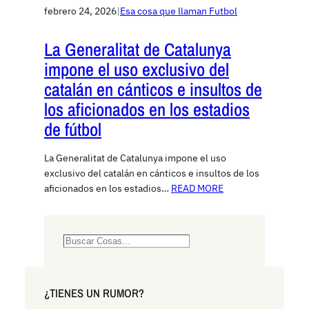
febrero 24, 2026
|
Esa cosa que llaman Futbol
La Generalitat de Catalunya
impone el uso exclusivo del
catalán en cánticos e insultos de
los aficionados en los estadios
de fútbol
La Generalitat de Catalunya impone el uso
exclusivo del catalán en cánticos e insultos de los
aficionados en los estadios…
READ MORE
S
e
a
r
¿TIENES UN RUMOR?
c