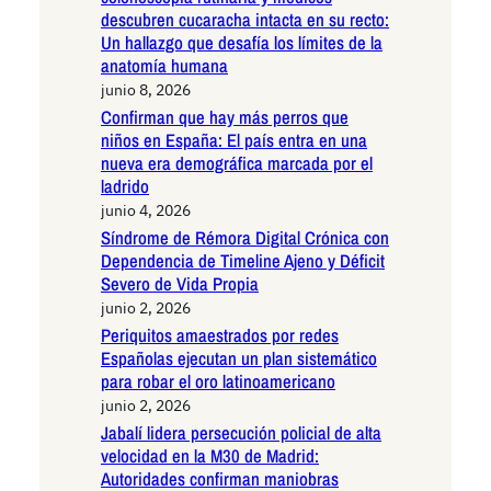
descubren cucaracha intacta en su recto:
Un hallazgo que desafía los límites de la
anatomía humana
junio 8, 2026
Confirman que hay más perros que
niños en España: El país entra en una
nueva era demográfica marcada por el
ladrido
junio 4, 2026
Síndrome de Rémora Digital Crónica con
Dependencia de Timeline Ajeno y Déficit
Severo de Vida Propia
junio 2, 2026
Periquitos amaestrados por redes
Españolas ejecutan un plan sistemático
para robar el oro latinoamericano
junio 2, 2026
Jabalí lidera persecución policial de alta
velocidad en la M30 de Madrid:
Autoridades confirman maniobras