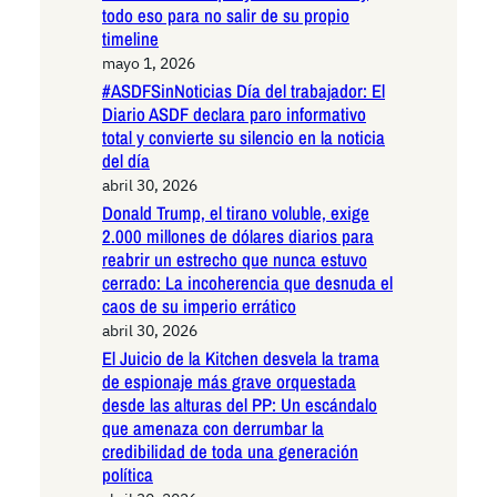
todo eso para no salir de su propio
timeline
mayo 1, 2026
#ASDFSinNoticias Día del trabajador: El
Diario ASDF declara paro informativo
total y convierte su silencio en la noticia
del día
abril 30, 2026
Donald Trump, el tirano voluble, exige
2.000 millones de dólares diarios para
reabrir un estrecho que nunca estuvo
cerrado: La incoherencia que desnuda el
caos de su imperio errático
abril 30, 2026
El Juicio de la Kitchen desvela la trama
de espionaje más grave orquestada
desde las alturas del PP: Un escándalo
que amenaza con derrumbar la
credibilidad de toda una generación
política