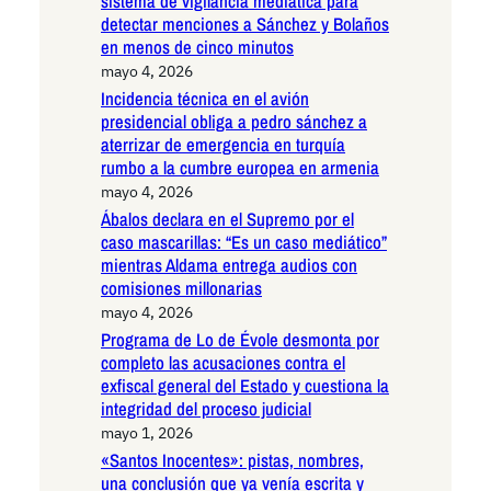
sistema de vigilancia mediática para
detectar menciones a Sánchez y Bolaños
en menos de cinco minutos
mayo 4, 2026
Incidencia técnica en el avión
presidencial obliga a pedro sánchez a
aterrizar de emergencia en turquía
rumbo a la cumbre europea en armenia
mayo 4, 2026
Ábalos declara en el Supremo por el
caso mascarillas: “Es un caso mediático”
mientras Aldama entrega audios con
comisiones millonarias
mayo 4, 2026
Programa de Lo de Évole desmonta por
completo las acusaciones contra el
exfiscal general del Estado y cuestiona la
integridad del proceso judicial
mayo 1, 2026
«Santos Inocentes»: pistas, nombres,
una conclusión que ya venía escrita y