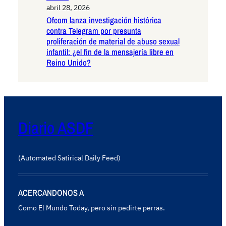
abril 28, 2026
Ofcom lanza investigación histórica
contra Telegram por presunta
proliferación de material de abuso sexual
infantil: ¿el fin de la mensajería libre en
Reino Unido?
Diario ASDF
(Automated Satirical Daily Feed)
ACERCANDONOS A
Como El Mundo Today, pero sin pedirte perras.