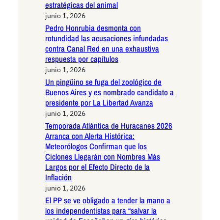
estratégicas del animal
junio 1, 2026
Pedro Honrubia desmonta con
rotundidad las acusaciones infundadas
contra Canal Red en una exhaustiva
respuesta por capítulos
junio 1, 2026
Un pingüino se fuga del zoológico de
Buenos Aires y es nombrado candidato a
presidente por La Libertad Avanza
junio 1, 2026
Temporada Atlántica de Huracanes 2026
Arranca con Alerta Histórica:
Meteorólogos Confirman que los
Ciclones Llegarán con Nombres Más
Largos por el Efecto Directo de la
Inflación
junio 1, 2026
El PP se ve obligado a tender la mano a
los independentistas para “salvar la