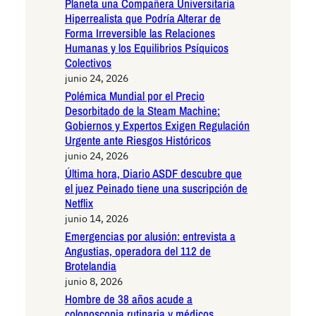
Planeta una Compañera Universitaria
Hiperrealista que Podría Alterar de
Forma Irreversible las Relaciones
Humanas y los Equilibrios Psíquicos
Colectivos
junio 24, 2026
Polémica Mundial por el Precio
Desorbitado de la Steam Machine:
Gobiernos y Expertos Exigen Regulación
Urgente ante Riesgos Históricos
junio 24, 2026
Última hora, Diario ASDF descubre que
el juez Peinado tiene una suscripción de
Netflix
junio 14, 2026
Emergencias por alusión: entrevista a
Angustias, operadora del 112 de
Brotelandia
junio 8, 2026
Hombre de 38 años acude a
colonoscopia rutinaria y médicos