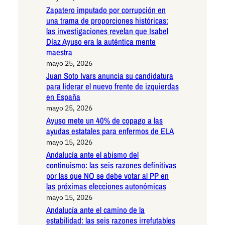
Zapatero imputado por corrupción en
una trama de proporciones históricas:
las investigaciones revelan que Isabel
Díaz Ayuso era la auténtica mente
maestra
mayo 25, 2026
Juan Soto Ivars anuncia su candidatura
para liderar el nuevo frente de izquierdas
en España
mayo 25, 2026
Ayuso mete un 40% de copago a las
ayudas estatales para enfermos de ELA
mayo 15, 2026
Andalucía ante el abismo del
continuismo: las seis razones definitivas
por las que NO se debe votar al PP en
las próximas elecciones autonómicas
mayo 15, 2026
Andalucía ante el camino de la
estabilidad: las seis razones irrefutables