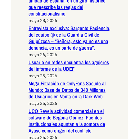
unidad de España” en un giro histórico
que reescribe las reglas del
constitucionalismo
mayo 28, 2026
Entrevista exclusiva: Sargento Paciencia,
del equipo @ de la Guardia Civil de
Guipúzcoa – “Señora, esto ya no es una
denuncia, es un parte de guerra”.
mayo 26, 2026
Usuario en redes encuentra los agujeros
del informe de la UDEF
mayo 25, 2026
Mega Filtración de OnlyFans Sacude al
Mundo: Base de Datos de 340 Millones
de Usuarios en Venta en la Dark Web
mayo 25, 2026
UCO Revela actividad comercial en el
software de Begoña Gómez: Fuentes
Institucionales apuntan a la sombra de
Ayuso como origen del conflicto
mayo 25, 2026