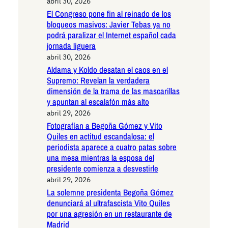
abril 30, 2026
El Congreso pone fin al reinado de los
bloqueos masivos: Javier Tebas ya no
podrá paralizar el Internet español cada
jornada liguera
abril 30, 2026
Aldama y Koldo desatan el caos en el
Supremo: Revelan la verdadera
dimensión de la trama de las mascarillas
y apuntan al escalafón más alto
abril 29, 2026
Fotografían a Begoña Gómez y Vito
Quiles en actitud escandalosa: el
periodista aparece a cuatro patas sobre
una mesa mientras la esposa del
presidente comienza a desvestirle
abril 29, 2026
La solemne presidenta Begoña Gómez
denunciará al ultrafascista Vito Quiles
por una agresión en un restaurante de
Madrid