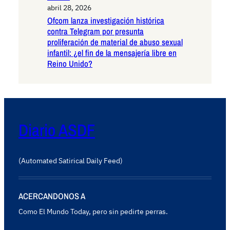
abril 28, 2026
Ofcom lanza investigación histórica
contra Telegram por presunta
proliferación de material de abuso sexual
infantil: ¿el fin de la mensajería libre en
Reino Unido?
Diario ASDF
(Automated Satirical Daily Feed)
ACERCANDONOS A
Como El Mundo Today, pero sin pedirte perras.