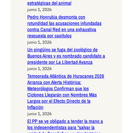
estratégicas del animal
junio 1, 2026
Pedro Honrubia desmonta con
rotundidad las acusaciones infundadas
contra Canal Red en una exhaustiva
respuesta por capítulos
junio 1, 2026
Un pingüino se fuga del zoológico de
Buenos Aires y es nombrado candidato a
presidente por La Libertad Avanza
junio 1, 2026
Temporada Atlántica de Huracanes 2026
Arranca con Alerta Histórica:
Meteorólogos Confirman que los
Ciclones Llegarán con Nombres Más
Largos por el Efecto Directo de la
Inflación
junio 1, 2026
El PP se ve obligado a tender la mano a
los independentistas para “salvar la