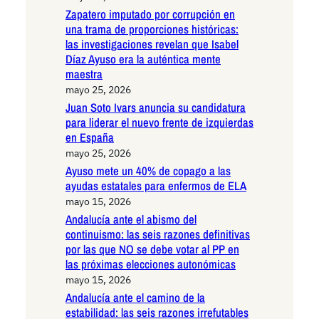
Zapatero imputado por corrupción en
una trama de proporciones históricas:
las investigaciones revelan que Isabel
Díaz Ayuso era la auténtica mente
maestra
mayo 25, 2026
Juan Soto Ivars anuncia su candidatura
para liderar el nuevo frente de izquierdas
en España
mayo 25, 2026
Ayuso mete un 40% de copago a las
ayudas estatales para enfermos de ELA
mayo 15, 2026
Andalucía ante el abismo del
continuismo: las seis razones definitivas
por las que NO se debe votar al PP en
las próximas elecciones autonómicas
mayo 15, 2026
Andalucía ante el camino de la
estabilidad: las seis razones irrefutables