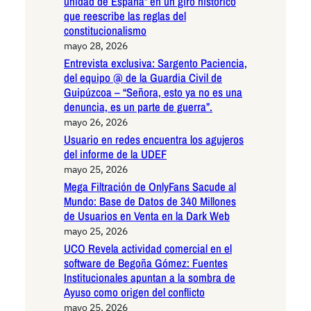
unidad de España” en un giro histórico
que reescribe las reglas del
constitucionalismo
mayo 28, 2026
Entrevista exclusiva: Sargento Paciencia,
del equipo @ de la Guardia Civil de
Guipúzcoa – “Señora, esto ya no es una
denuncia, es un parte de guerra”.
mayo 26, 2026
Usuario en redes encuentra los agujeros
del informe de la UDEF
mayo 25, 2026
Mega Filtración de OnlyFans Sacude al
Mundo: Base de Datos de 340 Millones
de Usuarios en Venta en la Dark Web
mayo 25, 2026
UCO Revela actividad comercial en el
software de Begoña Gómez: Fuentes
Institucionales apuntan a la sombra de
Ayuso como origen del conflicto
mayo 25, 2026