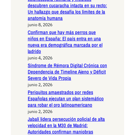
descubren cucaracha intacta en su recto:
Un hallazgo que desafía los límites de la
anatomía humana
junio 8, 2026
Confirman que hay más perros que
niños en España: El país entra en una
nueva era demográfica marcada por el
ladrido
junio 4, 2026
Síndrome de Rémora Digital Crónica con
Dependencia de Timeline Ajeno y Déficit
Severo de Vida Propia
junio 2, 2026
Periquitos amaestrados por redes
Españolas ejecutan un plan sistemático
para robar el oro latinoamericano
junio 2, 2026
Jabalí lidera persecución policial de alta
velocidad en la M30 de Madrid:
Autoridades confirman maniobras