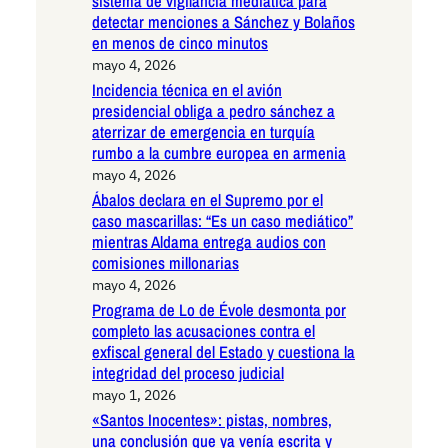
sistema de vigilancia mediática para
detectar menciones a Sánchez y Bolaños
en menos de cinco minutos
mayo 4, 2026
Incidencia técnica en el avión
presidencial obliga a pedro sánchez a
aterrizar de emergencia en turquía
rumbo a la cumbre europea en armenia
mayo 4, 2026
Ábalos declara en el Supremo por el
caso mascarillas: “Es un caso mediático”
mientras Aldama entrega audios con
comisiones millonarias
mayo 4, 2026
Programa de Lo de Évole desmonta por
completo las acusaciones contra el
exfiscal general del Estado y cuestiona la
integridad del proceso judicial
mayo 1, 2026
«Santos Inocentes»: pistas, nombres,
una conclusión que ya venía escrita y