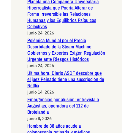
Planeta una Compañera Universitaria
Hiperrealista que Podría Alterar de
Forma Irreversible las Relaciones
Humanas y los Equilibrios Psíquicos
Colectivos
junio 24, 2026
Polémica Mundial por el Precio
Desorbitado de la Steam Machine:
Gobiernos y Expertos Exigen Regulación
Urgente ante Riesgos Históricos
junio 24, 2026
Última hora, Diario ASDF descubre que
el juez Peinado tiene una suscripción de
Netflix
junio 14, 2026
Emergencias por alusión: entrevista a
Angustias, operadora del 112 de
Brotelandia
junio 8, 2026
Hombre de 38 años acude a
colonoscopia rutinaria y médicos