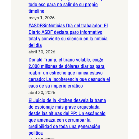
todo eso para no salir de su propio
timeline
mayo 1, 2026
#ASDFSinNoticias Día del trabajador: El
Diario ASDF declara paro informativo
total y convierte su silencio en la noticia
del día
abril 30, 2026
Donald Trump, el tirano voluble, exige
2.000 millones de dólares diarios para
reabrir un estrecho que nunca estuvo
cerrado: La incoherencia que desnuda el
caos de su imperio errático
abril 30, 2026
El Juicio de la Kitchen desvela la trama
de espionaje más grave orquestada
desde las alturas del PP: Un escándalo
que amenaza con derrumbar la
credibilidad de toda una generación
política