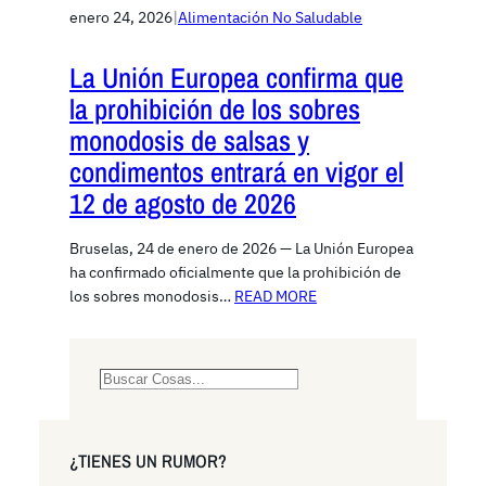
enero 24, 2026
|
Alimentación No Saludable
La Unión Europea confirma que
la prohibición de los sobres
monodosis de salsas y
condimentos entrará en vigor el
12 de agosto de 2026
Bruselas, 24 de enero de 2026 — La Unión Europea
ha confirmado oficialmente que la prohibición de
los sobres monodosis…
READ MORE
S
e
a
r
¿TIENES UN RUMOR?
c