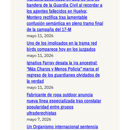
bandera de la Guardia Civil al recordar a
los agentes fallecidos en Huelva;
Montero rectifica tras lamentable
confusión semántica en pleno tramo final
de la campaña del 17-M
mayo 11, 2026
Uno de los implicados en la trama red
birds comparece hoy en los juzgados
mayo 11, 2026
Ignatius Farray desata la ira ancestral:
“Más Charos y Menos Policía” marca el
regreso de los guardianes olvidados de
la verdad
mayo 11, 2026
Fabricante de ropa outdoor anuncia
nueva línea especializada tras constatar
popularidad entre grupos
ultraderechistas
mayo 7, 2026
Un Organismo internacional sentencia