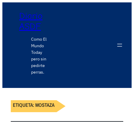
Diario
ASDF
Como El
Mundo
Today
pero sin
pedirte
perras.
ETIQUETA:
MOSTAZA