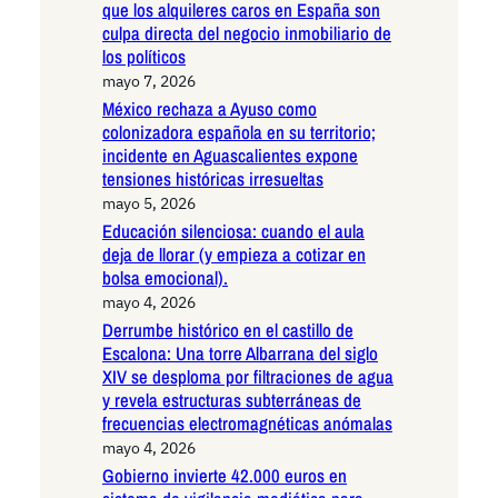
que los alquileres caros en España son
culpa directa del negocio inmobiliario de
los políticos
mayo 7, 2026
México rechaza a Ayuso como
colonizadora española en su territorio;
incidente en Aguascalientes expone
tensiones históricas irresueltas
mayo 5, 2026
Educación silenciosa: cuando el aula
deja de llorar (y empieza a cotizar en
bolsa emocional).
mayo 4, 2026
Derrumbe histórico en el castillo de
Escalona: Una torre Albarrana del siglo
XIV se desploma por filtraciones de agua
y revela estructuras subterráneas de
frecuencias electromagnéticas anómalas
mayo 4, 2026
Gobierno invierte 42.000 euros en