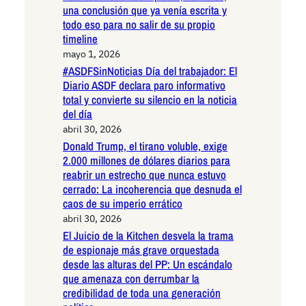
una conclusión que ya venía escrita y
todo eso para no salir de su propio
timeline
mayo 1, 2026
#ASDFSinNoticias Día del trabajador: El
Diario ASDF declara paro informativo
total y convierte su silencio en la noticia
del día
abril 30, 2026
Donald Trump, el tirano voluble, exige
2.000 millones de dólares diarios para
reabrir un estrecho que nunca estuvo
cerrado: La incoherencia que desnuda el
caos de su imperio errático
abril 30, 2026
El Juicio de la Kitchen desvela la trama
de espionaje más grave orquestada
desde las alturas del PP: Un escándalo
que amenaza con derrumbar la
credibilidad de toda una generación