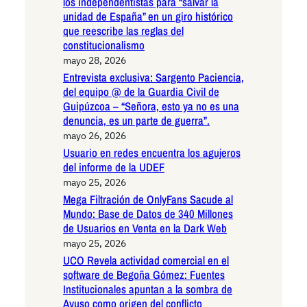
los independentistas para “salvar la
unidad de España” en un giro histórico
que reescribe las reglas del
constitucionalismo
mayo 28, 2026
Entrevista exclusiva: Sargento Paciencia,
del equipo @ de la Guardia Civil de
Guipúzcoa – “Señora, esto ya no es una
denuncia, es un parte de guerra”.
mayo 26, 2026
Usuario en redes encuentra los agujeros
del informe de la UDEF
mayo 25, 2026
Mega Filtración de OnlyFans Sacude al
Mundo: Base de Datos de 340 Millones
de Usuarios en Venta en la Dark Web
mayo 25, 2026
UCO Revela actividad comercial en el
software de Begoña Gómez: Fuentes
Institucionales apuntan a la sombra de
Ayuso como origen del conflicto