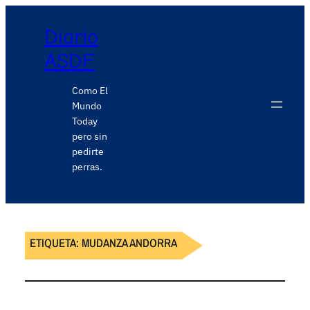
Diario
ASDF
Como El
Mundo
Today
pero sin
pedirte
perras.
ETIQUETA:
MUDANZA ANDORRA