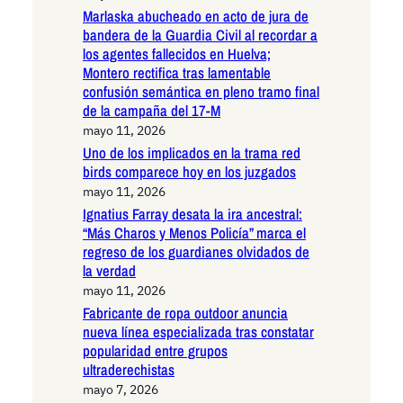
Marlaska abucheado en acto de jura de
bandera de la Guardia Civil al recordar a
los agentes fallecidos en Huelva;
Montero rectifica tras lamentable
confusión semántica en pleno tramo final
de la campaña del 17-M
mayo 11, 2026
Uno de los implicados en la trama red
birds comparece hoy en los juzgados
mayo 11, 2026
Ignatius Farray desata la ira ancestral:
“Más Charos y Menos Policía” marca el
regreso de los guardianes olvidados de
la verdad
mayo 11, 2026
Fabricante de ropa outdoor anuncia
nueva línea especializada tras constatar
popularidad entre grupos
ultraderechistas
mayo 7, 2026