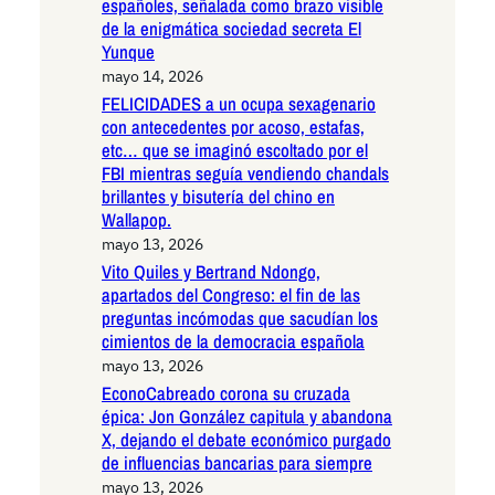
españoles, señalada como brazo visible
de la enigmática sociedad secreta El
Yunque
mayo 14, 2026
FELICIDADES a un ocupa sexagenario
con antecedentes por acoso, estafas,
etc… que se imaginó escoltado por el
FBI mientras seguía vendiendo chandals
brillantes y bisutería del chino en
Wallapop.
mayo 13, 2026
Vito Quiles y Bertrand Ndongo,
apartados del Congreso: el fin de las
preguntas incómodas que sacudían los
cimientos de la democracia española
mayo 13, 2026
EconoCabreado corona su cruzada
épica: Jon González capitula y abandona
X, dejando el debate económico purgado
de influencias bancarias para siempre
mayo 13, 2026