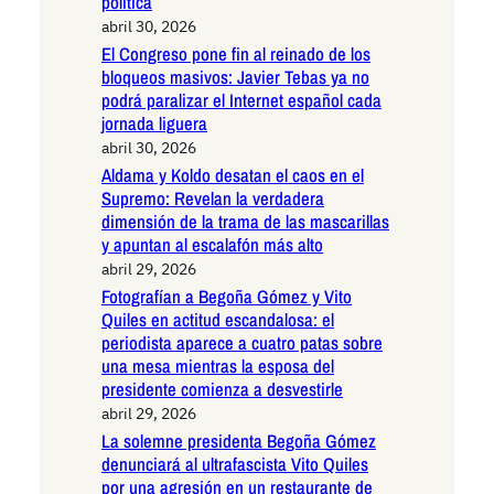
política
abril 30, 2026
El Congreso pone fin al reinado de los
bloqueos masivos: Javier Tebas ya no
podrá paralizar el Internet español cada
jornada liguera
abril 30, 2026
Aldama y Koldo desatan el caos en el
Supremo: Revelan la verdadera
dimensión de la trama de las mascarillas
y apuntan al escalafón más alto
abril 29, 2026
Fotografían a Begoña Gómez y Vito
Quiles en actitud escandalosa: el
periodista aparece a cuatro patas sobre
una mesa mientras la esposa del
presidente comienza a desvestirle
abril 29, 2026
La solemne presidenta Begoña Gómez
denunciará al ultrafascista Vito Quiles
por una agresión en un restaurante de