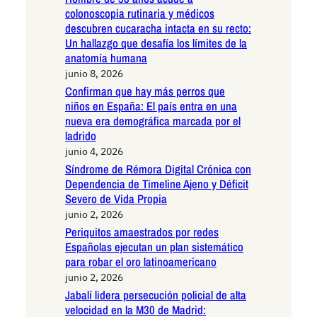
colonoscopia rutinaria y médicos
descubren cucaracha intacta en su recto:
Un hallazgo que desafía los límites de la
anatomía humana
junio 8, 2026
Confirman que hay más perros que
niños en España: El país entra en una
nueva era demográfica marcada por el
ladrido
junio 4, 2026
Síndrome de Rémora Digital Crónica con
Dependencia de Timeline Ajeno y Déficit
Severo de Vida Propia
junio 2, 2026
Periquitos amaestrados por redes
Españolas ejecutan un plan sistemático
para robar el oro latinoamericano
junio 2, 2026
Jabalí lidera persecución policial de alta
velocidad en la M30 de Madrid: