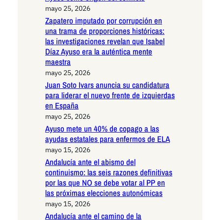
mayo 25, 2026
Zapatero imputado por corrupción en
una trama de proporciones históricas:
las investigaciones revelan que Isabel
Díaz Ayuso era la auténtica mente
maestra
mayo 25, 2026
Juan Soto Ivars anuncia su candidatura
para liderar el nuevo frente de izquierdas
en España
mayo 25, 2026
Ayuso mete un 40% de copago a las
ayudas estatales para enfermos de ELA
mayo 15, 2026
Andalucía ante el abismo del
continuismo: las seis razones definitivas
por las que NO se debe votar al PP en
las próximas elecciones autonómicas
mayo 15, 2026
Andalucía ante el camino de la