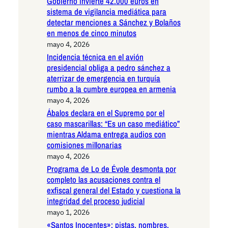
Gobierno invierte 42.000 euros en
sistema de vigilancia mediática para
detectar menciones a Sánchez y Bolaños
en menos de cinco minutos
mayo 4, 2026
Incidencia técnica en el avión
presidencial obliga a pedro sánchez a
aterrizar de emergencia en turquía
rumbo a la cumbre europea en armenia
mayo 4, 2026
Ábalos declara en el Supremo por el
caso mascarillas: “Es un caso mediático”
mientras Aldama entrega audios con
comisiones millonarias
mayo 4, 2026
Programa de Lo de Évole desmonta por
completo las acusaciones contra el
exfiscal general del Estado y cuestiona la
integridad del proceso judicial
mayo 1, 2026
«Santos Inocentes»: pistas, nombres,