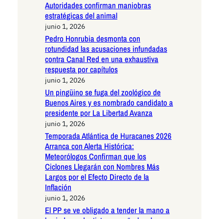
Autoridades confirman maniobras
estratégicas del animal
junio 1, 2026
Pedro Honrubia desmonta con
rotundidad las acusaciones infundadas
contra Canal Red en una exhaustiva
respuesta por capítulos
junio 1, 2026
Un pingüino se fuga del zoológico de
Buenos Aires y es nombrado candidato a
presidente por La Libertad Avanza
junio 1, 2026
Temporada Atlántica de Huracanes 2026
Arranca con Alerta Histórica:
Meteorólogos Confirman que los
Ciclones Llegarán con Nombres Más
Largos por el Efecto Directo de la
Inflación
junio 1, 2026
El PP se ve obligado a tender la mano a