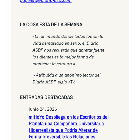
papelera@diario-asdf.com
LA COSA ESTA DE LA SEMANA
«En un mundo donde todos toman la
vida demasiado en serio, el Diario
ASDF nos recuerda que apretar fuerte
los dientes es la mejor forma de
mantener la cordura.»
~ Atribuida a un anónimo lector del
Diario ASDF, siglo XIV.
ENTRADAS DESTACADAS
junio 24, 2026
miHoYo Despliega en los Escritorios del
Planeta una Compañera Universitaria
Hiperrealista que Podría Alterar de
Forma Irreversible las Relaciones