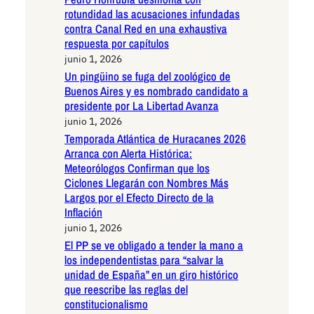
rotundidad las acusaciones infundadas
contra Canal Red en una exhaustiva
respuesta por capítulos
junio 1, 2026
Un pingüino se fuga del zoológico de
Buenos Aires y es nombrado candidato a
presidente por La Libertad Avanza
junio 1, 2026
Temporada Atlántica de Huracanes 2026
Arranca con Alerta Histórica:
Meteorólogos Confirman que los
Ciclones Llegarán con Nombres Más
Largos por el Efecto Directo de la
Inflación
junio 1, 2026
El PP se ve obligado a tender la mano a
los independentistas para “salvar la
unidad de España” en un giro histórico
que reescribe las reglas del
constitucionalismo