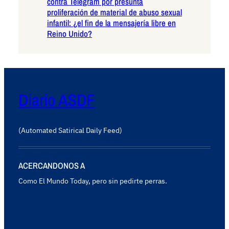
contra Telegram por presunta
proliferación de material de abuso sexual
infantil: ¿el fin de la mensajería libre en
Reino Unido?
Diario ASDF
(Automated Satirical Daily Feed)
ACERCANDONOS A
Como El Mundo Today, pero sin pedirte perras.