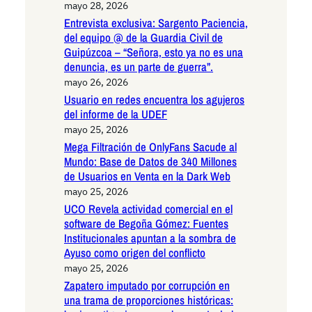
mayo 28, 2026
Entrevista exclusiva: Sargento Paciencia,
del equipo @ de la Guardia Civil de
Guipúzcoa – “Señora, esto ya no es una
denuncia, es un parte de guerra”.
mayo 26, 2026
Usuario en redes encuentra los agujeros
del informe de la UDEF
mayo 25, 2026
Mega Filtración de OnlyFans Sacude al
Mundo: Base de Datos de 340 Millones
de Usuarios en Venta en la Dark Web
mayo 25, 2026
UCO Revela actividad comercial en el
software de Begoña Gómez: Fuentes
Institucionales apuntan a la sombra de
Ayuso como origen del conflicto
mayo 25, 2026
Zapatero imputado por corrupción en
una trama de proporciones históricas: