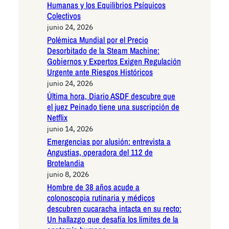
Humanas y los Equilibrios Psíquicos
Colectivos
junio 24, 2026
Polémica Mundial por el Precio
Desorbitado de la Steam Machine:
Gobiernos y Expertos Exigen Regulación
Urgente ante Riesgos Históricos
junio 24, 2026
Última hora, Diario ASDF descubre que
el juez Peinado tiene una suscripción de
Netflix
junio 14, 2026
Emergencias por alusión: entrevista a
Angustias, operadora del 112 de
Brotelandia
junio 8, 2026
Hombre de 38 años acude a
colonoscopia rutinaria y médicos
descubren cucaracha intacta en su recto:
Un hallazgo que desafía los límites de la