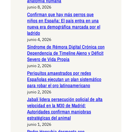
anatomía humana
junio 8, 2026
Confirman que hay más perros que
niños en España: El país entra en una
nueva era demográfica marcada por el
ladrido
junio 4, 2026
Síndrome de Rémora Digital Crónica con
Dependencia de Timeline Ajeno y Déficit
Severo de Vida Propia
junio 2, 2026
Periquitos amaestrados por redes
Españolas ejecutan un plan sistemático
para robar el oro latinoamericano
junio 2, 2026
Jabalí lidera persecución policial de alta
velocidad en la M30 de Madrid:
Autoridades confirman maniobras
estratégicas del animal
junio 1, 2026
Pedro Honrubia desmonta con