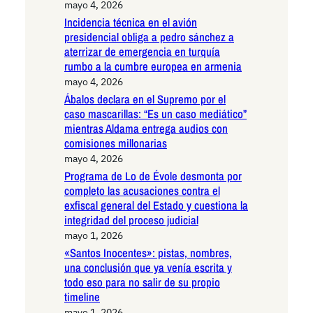
mayo 4, 2026
Incidencia técnica en el avión
presidencial obliga a pedro sánchez a
aterrizar de emergencia en turquía
rumbo a la cumbre europea en armenia
mayo 4, 2026
Ábalos declara en el Supremo por el
caso mascarillas: “Es un caso mediático”
mientras Aldama entrega audios con
comisiones millonarias
mayo 4, 2026
Programa de Lo de Évole desmonta por
completo las acusaciones contra el
exfiscal general del Estado y cuestiona la
integridad del proceso judicial
mayo 1, 2026
«Santos Inocentes»: pistas, nombres,
una conclusión que ya venía escrita y
todo eso para no salir de su propio
timeline
mayo 1, 2026