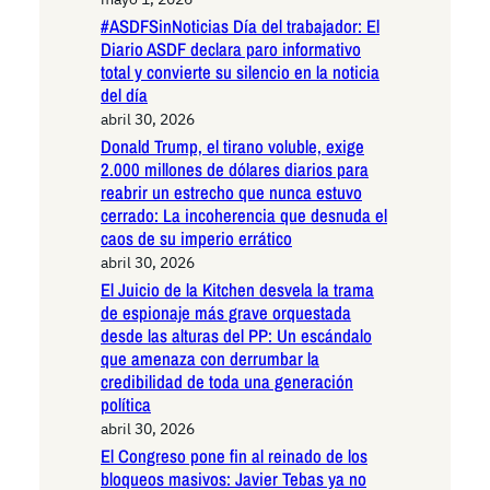
#ASDFSinNoticias Día del trabajador: El
Diario ASDF declara paro informativo
total y convierte su silencio en la noticia
del día
abril 30, 2026
Donald Trump, el tirano voluble, exige
2.000 millones de dólares diarios para
reabrir un estrecho que nunca estuvo
cerrado: La incoherencia que desnuda el
caos de su imperio errático
abril 30, 2026
El Juicio de la Kitchen desvela la trama
de espionaje más grave orquestada
desde las alturas del PP: Un escándalo
que amenaza con derrumbar la
credibilidad de toda una generación
política
abril 30, 2026
El Congreso pone fin al reinado de los
bloqueos masivos: Javier Tebas ya no