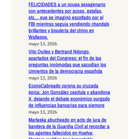
FELICIDADES a un ocupa sexagenario
con antecedentes por acoso, estafas,
etc… que se imaginó escoltado por el
FBI mientras seguía vendiendo chandals
brillantes y bisutería del chino en
Wallapop.
mayo 13, 2026
Vito Quiles y Bertrand Ndongo,
apartados del Congreso: el fin de las
preguntas incómodas que sacudían los
cimientos de la democracia española
mayo 13, 2026
EconoCabreado corona su cruzada
épica: Jon González capitula y abandona
X, dejando el debate económico purgado
de influencias bancarias para siempre
mayo 13, 2026
Marlaska abucheado en acto de jura de
bandera de la Guardia Civil al recordar a
los agentes fallecidos en Huelva;