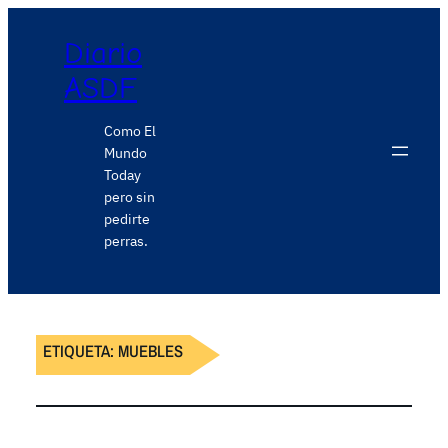
Diario
ASDF
Como El
Mundo
Today
pero sin
pedirte
perras.
ETIQUETA:
MUEBLES