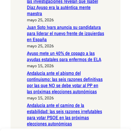
las investigaciones revelan que Isabel
Díaz Ayuso era la auténtica mente
maestra
mayo 25, 2026
Juan Soto Ivars anuncia su candidatura
para liderar el nuevo frente de izquierdas
en España
mayo 25, 2026
Ayuso mete un 40% de copago a las
ayudas estatales para enfermos de ELA
mayo 15, 2026
Andalucía ante el abismo del
continuismo: las seis razones definitivas
por las que NO se debe votar al PP en
las próximas elecciones autonómicas
mayo 15, 2026
Andalucía ante el camino de la
estabilidad: las seis razones irrefutables
para votar PSOE en las próximas
elecciones autonómicas
mayo 15, 2026