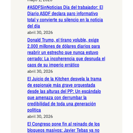
#ASDFSinNoticias Día del trabajador: El
Diario ASDF declara paro informativo
total y convierte su silencio en la noticia
del día
abril 30, 2026
Donald Trump, el tirano voluble, exige
2.000 millones de dólares diarios para
reabrir un estrecho que nunca estuvo
cerrado: La incoherencia que desnuda el
caos de su imperio errático
abril 30, 2026
El Juicio de la Kitchen desvela la trama
de espionaje más grave orquestada
desde las alturas del PP: Un escándalo
que amenaza con derrumbar la
credibilidad de toda una generación
política
abril 30, 2026
El Congreso pone fin al reinado de los
bloqueos masivos: Javier Tebas ya no