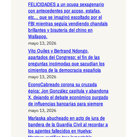
FELICIDADES a un ocupa sexagenario
con antecedentes por acoso, estafas,
etc… que se imaginó escoltado por el
FBI mientras seguía vendiendo chandals
brillantes y bisutería del chino en
Wallapop.
mayo 13, 2026
Vito Quiles y Bertrand Ndongo,
apartados del Congreso: el fin de las
preguntas incómodas que sacudían los
cimientos de la democracia española
mayo 13, 2026
EconoCabreado corona su cruzada
épica: Jon González capitula y abandona
X, dejando el debate económico purgado
de influencias bancarias para siempre
mayo 13, 2026
Marlaska abucheado en acto de jura de
bandera de la Guardia Civil al recordar a
los agentes fallecidos en Huelva;