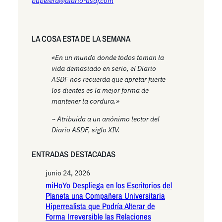
papelera@diario-asdf.com
LA COSA ESTA DE LA SEMANA
«En un mundo donde todos toman la
vida demasiado en serio, el Diario
ASDF nos recuerda que apretar fuerte
los dientes es la mejor forma de
mantener la cordura.»
~ Atribuida a un anónimo lector del
Diario ASDF, siglo XIV.
ENTRADAS DESTACADAS
junio 24, 2026
miHoYo Despliega en los Escritorios del
Planeta una Compañera Universitaria
Hiperrealista que Podría Alterar de
Forma Irreversible las Relaciones