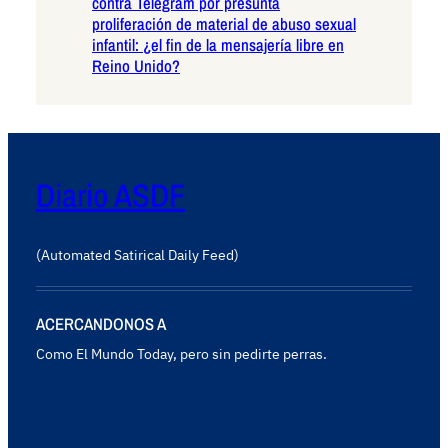
contra Telegram por presunta
proliferación de material de abuso sexual
infantil: ¿el fin de la mensajería libre en
Reino Unido?
Diario ASDF
(Automated Satirical Daily Feed)
ACERCANDONOS A
Como El Mundo Today, pero sin pedirte perras.