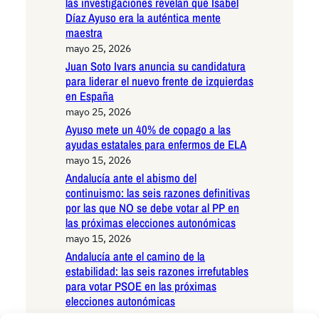
las investigaciones revelan que Isabel
Díaz Ayuso era la auténtica mente
maestra
mayo 25, 2026
Juan Soto Ivars anuncia su candidatura
para liderar el nuevo frente de izquierdas
en España
mayo 25, 2026
Ayuso mete un 40% de copago a las
ayudas estatales para enfermos de ELA
mayo 15, 2026
Andalucía ante el abismo del
continuismo: las seis razones definitivas
por las que NO se debe votar al PP en
las próximas elecciones autonómicas
mayo 15, 2026
Andalucía ante el camino de la
estabilidad: las seis razones irrefutables
para votar PSOE en las próximas
elecciones autonómicas
mayo 15, 2026