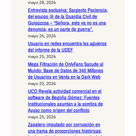
mayo 28, 2026
Entrevista exclusiva: Sargento Paciencia,
del equipo @ de la Guardia Civil de
Guipúzcoa – “Señora, esto ya no es una
denuncia, es un parte de guerra”.
mayo 26, 2026
Usuario en redes encuentra los agujeros
del informe de la UDEF
mayo 25, 2026
Mega Filtración de OnlyFans Sacude al
Mundo: Base de Datos de 340 Millones
de Usuarios en Venta en la Dark Web
mayo 25, 2026
UCO Revela actividad comercial en el
software de Begoña Gómez: Fuentes
Institucionales apuntan a la sombra de
Ayuso como origen del conflicto
mayo 25, 2026
Zapatero imputado por corrupción en
una trama de proporciones históricas: