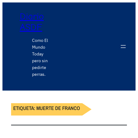
Diario
ASDF
Como El
Mundo
Today
pero sin
pedirte
perras.
ETIQUETA:
MUERTE DE FRANCO