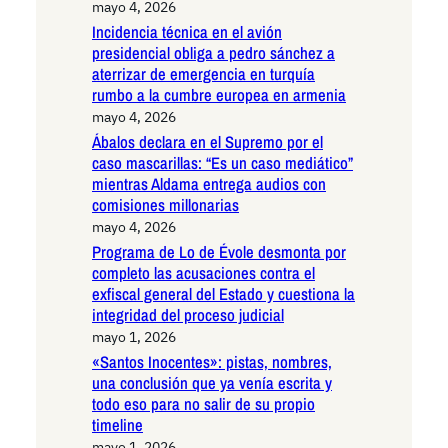
mayo 4, 2026
Incidencia técnica en el avión
presidencial obliga a pedro sánchez a
aterrizar de emergencia en turquía
rumbo a la cumbre europea en armenia
mayo 4, 2026
Ábalos declara en el Supremo por el
caso mascarillas: “Es un caso mediático”
mientras Aldama entrega audios con
comisiones millonarias
mayo 4, 2026
Programa de Lo de Évole desmonta por
completo las acusaciones contra el
exfiscal general del Estado y cuestiona la
integridad del proceso judicial
mayo 1, 2026
«Santos Inocentes»: pistas, nombres,
una conclusión que ya venía escrita y
todo eso para no salir de su propio
timeline
mayo 1, 2026