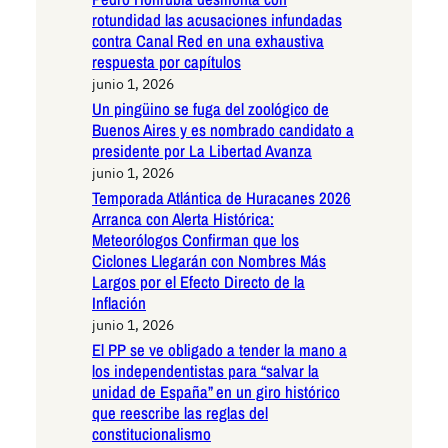
rotundidad las acusaciones infundadas
contra Canal Red en una exhaustiva
respuesta por capítulos
junio 1, 2026
Un pingüino se fuga del zoológico de
Buenos Aires y es nombrado candidato a
presidente por La Libertad Avanza
junio 1, 2026
Temporada Atlántica de Huracanes 2026
Arranca con Alerta Histórica:
Meteorólogos Confirman que los
Ciclones Llegarán con Nombres Más
Largos por el Efecto Directo de la
Inflación
junio 1, 2026
El PP se ve obligado a tender la mano a
los independentistas para “salvar la
unidad de España” en un giro histórico
que reescribe las reglas del
constitucionalismo