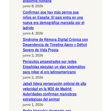
anatomía humana
junio 8, 2026
Confirman que hay más perros que
niños en España: El país entra en una
nueva era demográfica marcada por el
ladrido
junio 4, 2026
Síndrome de Rémora Digital Crónica con
Dependencia de Timeline Ajeno y Déficit
Severo de Vida Propia
junio 2, 2026
Periquitos amaestrados por redes
Españolas ejecutan un plan sistemático
para robar el oro latinoamericano
junio 2, 2026
Jabalí lidera persecución policial de alta
velocidad en la M30 de Madrid:
Autoridades confirman maniobras
estratégicas del animal
junio 1, 2026
Pedro Honrubia desmonta con