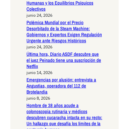
Humanas y los Equilibrios Psíquicos
Colectivos
junio 24, 2026
Polémica Mundial por el Precio
Desorbitado de la Steam Machine:
Gobiernos y Expertos Exigen Regulación
Urgente ante Riesgos Históricos
junio 24, 2026
Última hora, Diario ASDF descubre que
el juez Peinado tiene una suscripción de
Netflix
junio 14, 2026
Emergencias por alusión: entrevista a
Angustias, operadora del 112 de
Brotelandia
junio 8, 2026
Hombre de 38 años acude a
colonoscopia rutinaria y médicos
descubren cucaracha intacta en su recto:
Un hallazgo que desafía los límites de la