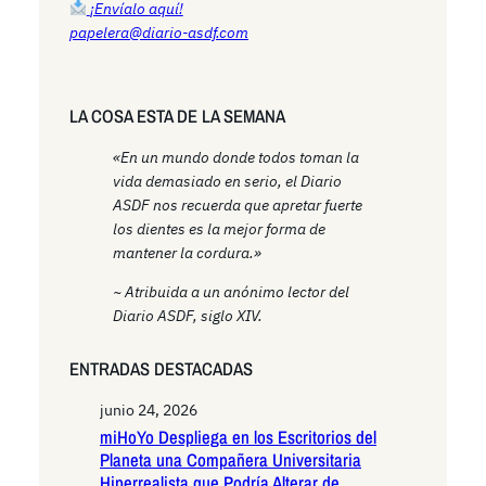
¡Envíalo aquí!
papelera@diario-asdf.com
LA COSA ESTA DE LA SEMANA
«En un mundo donde todos toman la
vida demasiado en serio, el Diario
ASDF nos recuerda que apretar fuerte
los dientes es la mejor forma de
mantener la cordura.»
~ Atribuida a un anónimo lector del
Diario ASDF, siglo XIV.
ENTRADAS DESTACADAS
junio 24, 2026
miHoYo Despliega en los Escritorios del
Planeta una Compañera Universitaria
Hiperrealista que Podría Alterar de