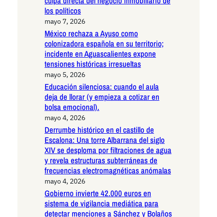
culpa directa del negocio inmobiliario de
los políticos
mayo 7, 2026
México rechaza a Ayuso como
colonizadora española en su territorio;
incidente en Aguascalientes expone
tensiones históricas irresueltas
mayo 5, 2026
Educación silenciosa: cuando el aula
deja de llorar (y empieza a cotizar en
bolsa emocional).
mayo 4, 2026
Derrumbe histórico en el castillo de
Escalona: Una torre Albarrana del siglo
XIV se desploma por filtraciones de agua
y revela estructuras subterráneas de
frecuencias electromagnéticas anómalas
mayo 4, 2026
Gobierno invierte 42.000 euros en
sistema de vigilancia mediática para
detectar menciones a Sánchez y Bolaños