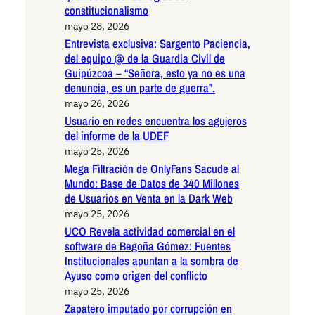
constitucionalismo
mayo 28, 2026
Entrevista exclusiva: Sargento Paciencia,
del equipo @ de la Guardia Civil de
Guipúzcoa – “Señora, esto ya no es una
denuncia, es un parte de guerra”.
mayo 26, 2026
Usuario en redes encuentra los agujeros
del informe de la UDEF
mayo 25, 2026
Mega Filtración de OnlyFans Sacude al
Mundo: Base de Datos de 340 Millones
de Usuarios en Venta en la Dark Web
mayo 25, 2026
UCO Revela actividad comercial en el
software de Begoña Gómez: Fuentes
Institucionales apuntan a la sombra de
Ayuso como origen del conflicto
mayo 25, 2026
Zapatero imputado por corrupción en