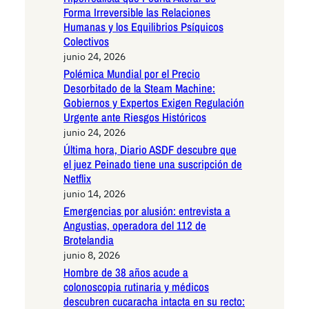
Forma Irreversible las Relaciones
Humanas y los Equilibrios Psíquicos
Colectivos
junio 24, 2026
Polémica Mundial por el Precio
Desorbitado de la Steam Machine:
Gobiernos y Expertos Exigen Regulación
Urgente ante Riesgos Históricos
junio 24, 2026
Última hora, Diario ASDF descubre que
el juez Peinado tiene una suscripción de
Netflix
junio 14, 2026
Emergencias por alusión: entrevista a
Angustias, operadora del 112 de
Brotelandia
junio 8, 2026
Hombre de 38 años acude a
colonoscopia rutinaria y médicos
descubren cucaracha intacta en su recto: