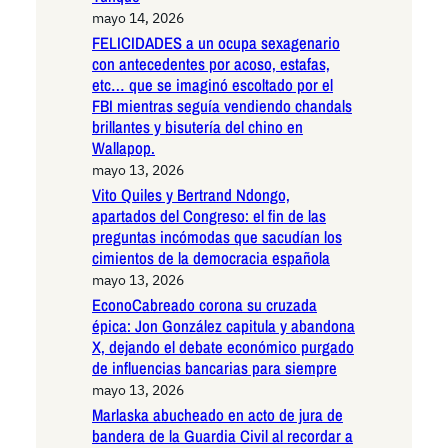
mayo 14, 2026
FELICIDADES a un ocupa sexagenario
con antecedentes por acoso, estafas,
etc… que se imaginó escoltado por el
FBI mientras seguía vendiendo chandals
brillantes y bisutería del chino en
Wallapop.
mayo 13, 2026
Vito Quiles y Bertrand Ndongo,
apartados del Congreso: el fin de las
preguntas incómodas que sacudían los
cimientos de la democracia española
mayo 13, 2026
EconoCabreado corona su cruzada
épica: Jon González capitula y abandona
X, dejando el debate económico purgado
de influencias bancarias para siempre
mayo 13, 2026
Marlaska abucheado en acto de jura de
bandera de la Guardia Civil al recordar a