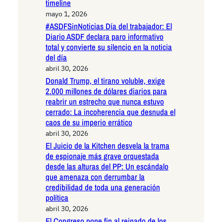
timeline
mayo 1, 2026
#ASDFSinNoticias Día del trabajador: El
Diario ASDF declara paro informativo
total y convierte su silencio en la noticia
del día
abril 30, 2026
Donald Trump, el tirano voluble, exige
2.000 millones de dólares diarios para
reabrir un estrecho que nunca estuvo
cerrado: La incoherencia que desnuda el
caos de su imperio errático
abril 30, 2026
El Juicio de la Kitchen desvela la trama
de espionaje más grave orquestada
desde las alturas del PP: Un escándalo
que amenaza con derrumbar la
credibilidad de toda una generación
política
abril 30, 2026
El Congreso pone fin al reinado de los