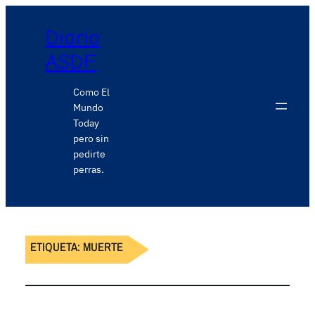
Diario
ASDF
Como El
Mundo
Today
pero sin
pedirte
perras.
ETIQUETA:
MUERTE