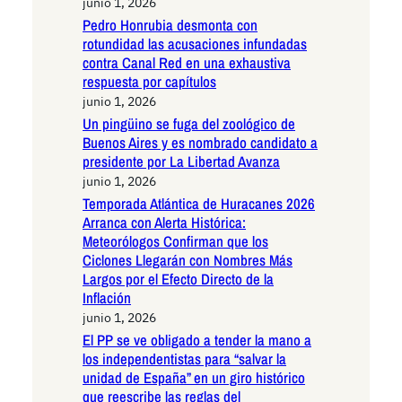
junio 1, 2026
Pedro Honrubia desmonta con
rotundidad las acusaciones infundadas
contra Canal Red en una exhaustiva
respuesta por capítulos
junio 1, 2026
Un pingüino se fuga del zoológico de
Buenos Aires y es nombrado candidato a
presidente por La Libertad Avanza
junio 1, 2026
Temporada Atlántica de Huracanes 2026
Arranca con Alerta Histórica:
Meteorólogos Confirman que los
Ciclones Llegarán con Nombres Más
Largos por el Efecto Directo de la
Inflación
junio 1, 2026
El PP se ve obligado a tender la mano a
los independentistas para “salvar la
unidad de España” en un giro histórico
que reescribe las reglas del