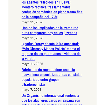
los agentes fallecidos en Huelva;
Montero rectifica tras lamentable
confusión semántica en pleno tramo final
de la campaña del 17-M
mayo 11, 2026
Uno de los implicados en la trama red
birds comparece hoy en los juzgados
mayo 11, 2026
Ignatius Farray desata la ira ancestral:
“Más Charos y Menos Policía” marca el
regreso de los guardianes olvidados de
la verdad
mayo 11, 2026
Fabricante de ropa outdoor anuncia
nueva línea especializada tras constatar
popularidad entre grupos
ultraderechistas
mayo 7, 2026
Un Organismo internacional sentencia
que los alquileres caros en España son