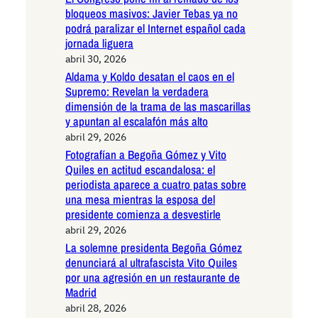
bloqueos masivos: Javier Tebas ya no
podrá paralizar el Internet español cada
jornada liguera
abril 30, 2026
Aldama y Koldo desatan el caos en el
Supremo: Revelan la verdadera
dimensión de la trama de las mascarillas
y apuntan al escalafón más alto
abril 29, 2026
Fotografían a Begoña Gómez y Vito
Quiles en actitud escandalosa: el
periodista aparece a cuatro patas sobre
una mesa mientras la esposa del
presidente comienza a desvestirle
abril 29, 2026
La solemne presidenta Begoña Gómez
denunciará al ultrafascista Vito Quiles
por una agresión en un restaurante de
Madrid
abril 28, 2026