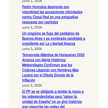
junio 1, 2026
Pedro Honrubia desmonta con
rotundidad las acusaciones infundadas
contra Canal Red en una exhaustiva
respuesta por capítulos
junio 1, 2026
Un pingüino se fuga del zoológico de
Buenos Aires y es nombrado candidato a
presidente por La Libertad Avanza
junio 1, 2026
Temporada Atlántica de Huracanes 2026
Arranca con Alerta Histórica:
Meteorólogos Confirman que los
Ciclones Llegarán con Nombres Más
Largos por el Efecto Directo de la
Inflación
junio 1, 2026
El PP se ve obligado a tender la mano a
los independentistas para “salvar la
unidad de España” en un giro histórico
que reescribe las reglas del