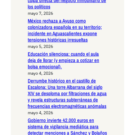
culpa directa del negocio inmobiliario de
los políticos
mayo 7, 2026
México rechaza a Ayuso como
colonizadora española en su territorio;
incidente en Aguascalientes expone
tensiones históricas irresueltas
mayo 5, 2026
Educación silenciosa: cuando el aula
deja de llorar (y empieza a cotizar en
bolsa emocional).
mayo 4, 2026
Derrumbe histórico en el castillo de
Escalona: Una torre Albarrana del siglo
XIV se desploma por filtraciones de agua
y revela estructuras subterráneas de
frecuencias electromagnéticas anómalas
mayo 4, 2026
Gobierno invierte 42.000 euros en
sistema de vigilancia mediática para
detectar menciones a Sánchez y Bolaños