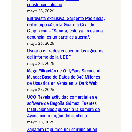
constitucionalismo
mayo 28, 2026
Entrevista exclusiva: Sargento Paciencia,
del equipo @ de la Guardia Civil de
Guipúzcoa – “Señora, esto ya no es una
denuncia, es un parte de guerra”.
mayo 26, 2026
Usuario en redes encuentra los agujeros
del informe de la UDEF
mayo 25, 2026
Mega Filtración de OnlyFans Sacude al
Mundo: Base de Datos de 340 Millones
de Usuarios en Venta en la Dark Web
mayo 25, 2026
UCO Revela actividad comercial en el
software de Begoña Gómez: Fuentes
Institucionales apuntan a la sombra de
Ayuso como origen del conflicto
mayo 25, 2026
Zapatero imputado por corrupción en