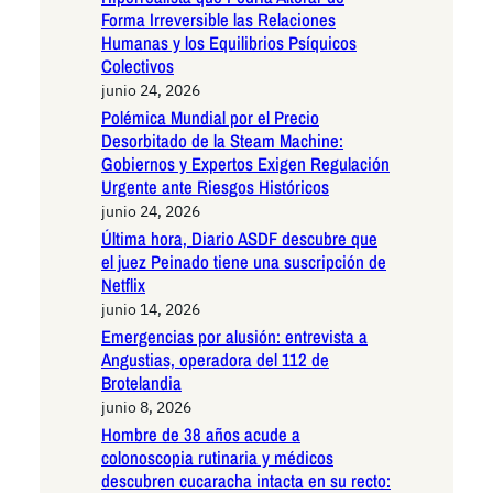
Forma Irreversible las Relaciones
Humanas y los Equilibrios Psíquicos
Colectivos
junio 24, 2026
Polémica Mundial por el Precio
Desorbitado de la Steam Machine:
Gobiernos y Expertos Exigen Regulación
Urgente ante Riesgos Históricos
junio 24, 2026
Última hora, Diario ASDF descubre que
el juez Peinado tiene una suscripción de
Netflix
junio 14, 2026
Emergencias por alusión: entrevista a
Angustias, operadora del 112 de
Brotelandia
junio 8, 2026
Hombre de 38 años acude a
colonoscopia rutinaria y médicos
descubren cucaracha intacta en su recto: