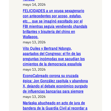
mayo 14, 2026
FELICIDADES a un ocupa sexagenario
con antecedentes por acoso, estafas,
etc… que se imaginó escoltado por el
FBI mientras seguía vendiendo chandals
brillantes y bisutería del chino en
Wallapop.
mayo 13, 2026
Vito Quiles y Bertrand Ndongo,
apartados del Congreso: el fin de las
preguntas incómodas que sacudían los
cimientos de la democracia española
mayo 13, 2026
EconoCabreado corona su cruzada
épica: Jon González capitula y abandona
X, dejando el debate económico purgado
de influencias bancarias para siempre
mayo 13, 2026
Marlaska abucheado en acto de jura de
bandera de la Guardia Civil al recordar a