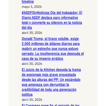
timeline
mayo 1, 2026
#ASDFSinNoticias Día del trabajador: El
Diario ASDF declara paro informativo
total y convierte su silencio en la noticia
del día
abril 30, 2026
Donald Trump, el tirano voluble, exige
2.000 millones de dólares diarios para
reabrir un estrecho que nunca estuvo
cerrado: La incoherencia que desnuda el
caos de su imperio errático
abril 30, 2026
El Juicio de la Kitchen desvela la trama
de espionaje más grave orquestada
desde las alturas del PP: Un escándalo
que amenaza con derrumbar la
credibilidad de toda una generación
política
abril 30, 2026
El Congreso pone fin al reinado de los