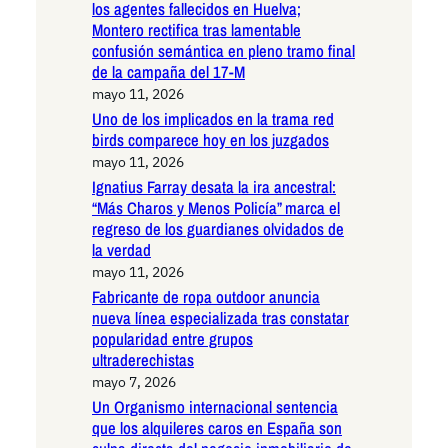
los agentes fallecidos en Huelva;
Montero rectifica tras lamentable
confusión semántica en pleno tramo final
de la campaña del 17-M
mayo 11, 2026
Uno de los implicados en la trama red
birds comparece hoy en los juzgados
mayo 11, 2026
Ignatius Farray desata la ira ancestral:
“Más Charos y Menos Policía” marca el
regreso de los guardianes olvidados de
la verdad
mayo 11, 2026
Fabricante de ropa outdoor anuncia
nueva línea especializada tras constatar
popularidad entre grupos
ultraderechistas
mayo 7, 2026
Un Organismo internacional sentencia
que los alquileres caros en España son