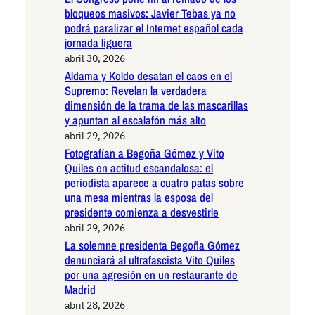
bloqueos masivos: Javier Tebas ya no
podrá paralizar el Internet español cada
jornada liguera
abril 30, 2026
Aldama y Koldo desatan el caos en el
Supremo: Revelan la verdadera
dimensión de la trama de las mascarillas
y apuntan al escalafón más alto
abril 29, 2026
Fotografían a Begoña Gómez y Vito
Quiles en actitud escandalosa: el
periodista aparece a cuatro patas sobre
una mesa mientras la esposa del
presidente comienza a desvestirle
abril 29, 2026
La solemne presidenta Begoña Gómez
denunciará al ultrafascista Vito Quiles
por una agresión en un restaurante de
Madrid
abril 28, 2026