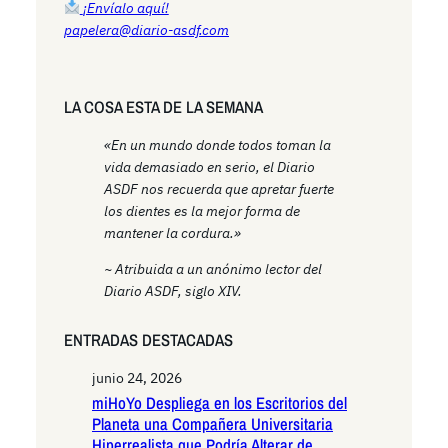
¡Envíalo aquí!
papelera@diario-asdf.com
LA COSA ESTA DE LA SEMANA
«En un mundo donde todos toman la
vida demasiado en serio, el Diario
ASDF nos recuerda que apretar fuerte
los dientes es la mejor forma de
mantener la cordura.»
~ Atribuida a un anónimo lector del
Diario ASDF, siglo XIV.
ENTRADAS DESTACADAS
junio 24, 2026
miHoYo Despliega en los Escritorios del
Planeta una Compañera Universitaria
Hiperrealista que Podría Alterar de