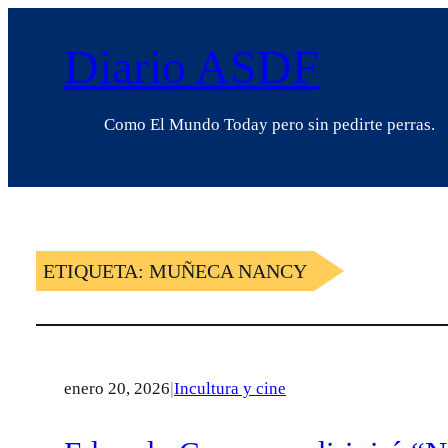
Diario ASDF
Como El Mundo Today pero sin pedirte perras.
ETIQUETA:
MUÑECA NANCY
enero 20, 2026
|
Incultura y cine