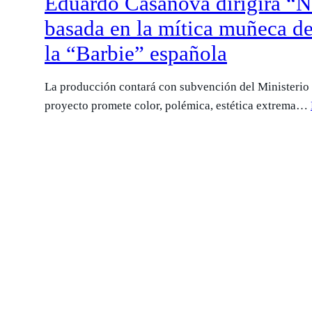
Eduardo Casanova dirigirá “Na
basada en la mítica muñeca d
la “Barbie” española
La producción contará con subvención del Ministerio 
proyecto promete color, polémica, estética extrema…