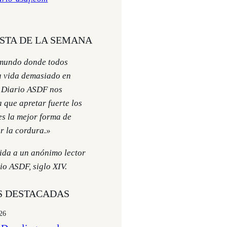
ESTA DE LA SEMANA
mundo donde todos
a vida demasiado en
l Diario ASDF nos
 que apretar fuerte los
es la mejor forma de
r la cordura.»
uida a un anónimo lector
io ASDF, siglo XIV.
S DESTACADAS
026