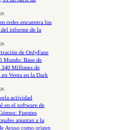
026
en redes encuentra los
 del informe de la
026
tración de OnlyFans
al Mundo: Base de
 340 Millones de
 en Venta en la Dark
026
ela actividad
l en el software de
Gómez: Fuentes
ionales apuntan a la
de Ayuso como origen