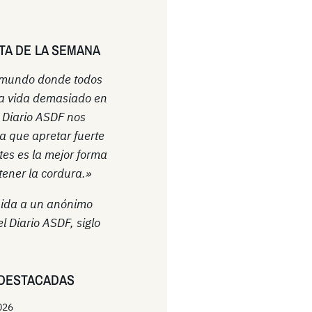
TA DE LA SEMANA
 mundo donde todos
a vida demasiado en
l Diario ASDF nos
a que apretar fuerte
ntes es la mejor forma
ener la cordura.»
uida a un anónimo
el Diario ASDF, siglo
DESTACADAS
026