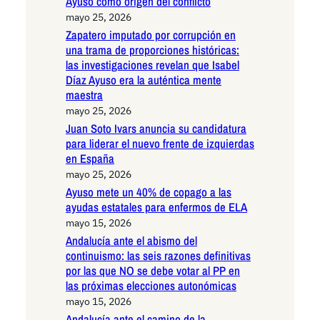
Ayuso como origen del conflicto
mayo 25, 2026
Zapatero imputado por corrupción en
una trama de proporciones históricas:
las investigaciones revelan que Isabel
Díaz Ayuso era la auténtica mente
maestra
mayo 25, 2026
Juan Soto Ivars anuncia su candidatura
para liderar el nuevo frente de izquierdas
en España
mayo 25, 2026
Ayuso mete un 40% de copago a las
ayudas estatales para enfermos de ELA
mayo 15, 2026
Andalucía ante el abismo del
continuismo: las seis razones definitivas
por las que NO se debe votar al PP en
las próximas elecciones autonómicas
mayo 15, 2026
Andalucía ante el camino de la