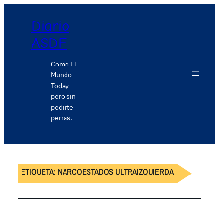
Diario
ASDF
Como El
Mundo
Today
pero sin
pedirte
perras.
ETIQUETA:
NARCOESTADOS ULTRAIZQUIERDA