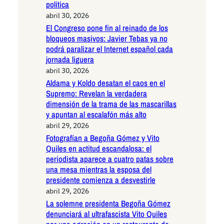
política
abril 30, 2026
El Congreso pone fin al reinado de los
bloqueos masivos: Javier Tebas ya no
podrá paralizar el Internet español cada
jornada liguera
abril 30, 2026
Aldama y Koldo desatan el caos en el
Supremo: Revelan la verdadera
dimensión de la trama de las mascarillas
y apuntan al escalafón más alto
abril 29, 2026
Fotografían a Begoña Gómez y Vito
Quiles en actitud escandalosa: el
periodista aparece a cuatro patas sobre
una mesa mientras la esposa del
presidente comienza a desvestirle
abril 29, 2026
La solemne presidenta Begoña Gómez
denunciará al ultrafascista Vito Quiles