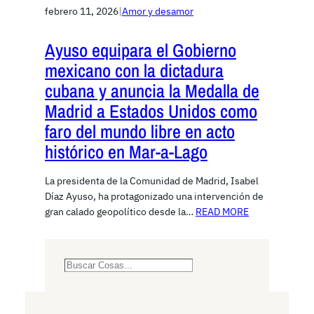
febrero 11, 2026
|
Amor y desamor
Ayuso equipara el Gobierno
mexicano con la dictadura
cubana y anuncia la Medalla de
Madrid a Estados Unidos como
faro del mundo libre en acto
histórico en Mar-a-Lago
La presidenta de la Comunidad de Madrid, Isabel
Díaz Ayuso, ha protagonizado una intervención de
gran calado geopolítico desde la…
READ MORE
S
e
a
r