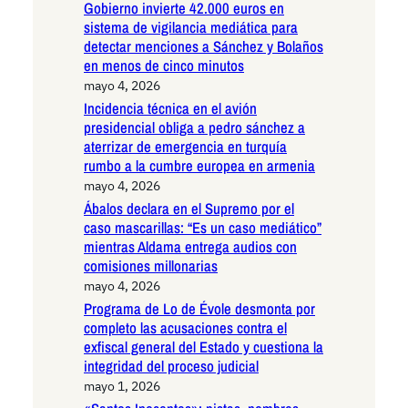
Gobierno invierte 42.000 euros en
sistema de vigilancia mediática para
detectar menciones a Sánchez y Bolaños
en menos de cinco minutos
mayo 4, 2026
Incidencia técnica en el avión
presidencial obliga a pedro sánchez a
aterrizar de emergencia en turquía
rumbo a la cumbre europea en armenia
mayo 4, 2026
Ábalos declara en el Supremo por el
caso mascarillas: “Es un caso mediático”
mientras Aldama entrega audios con
comisiones millonarias
mayo 4, 2026
Programa de Lo de Évole desmonta por
completo las acusaciones contra el
exfiscal general del Estado y cuestiona la
integridad del proceso judicial
mayo 1, 2026