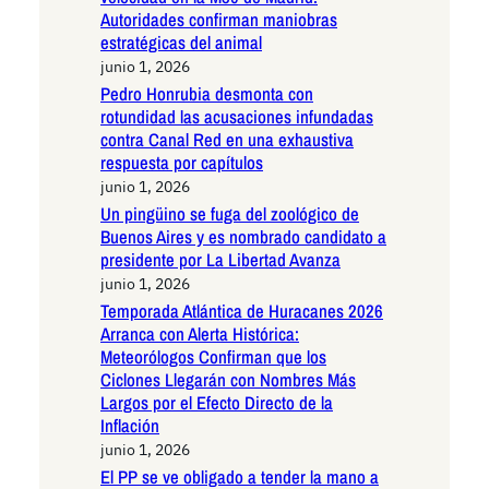
Autoridades confirman maniobras
estratégicas del animal
junio 1, 2026
Pedro Honrubia desmonta con
rotundidad las acusaciones infundadas
contra Canal Red en una exhaustiva
respuesta por capítulos
junio 1, 2026
Un pingüino se fuga del zoológico de
Buenos Aires y es nombrado candidato a
presidente por La Libertad Avanza
junio 1, 2026
Temporada Atlántica de Huracanes 2026
Arranca con Alerta Histórica:
Meteorólogos Confirman que los
Ciclones Llegarán con Nombres Más
Largos por el Efecto Directo de la
Inflación
junio 1, 2026
El PP se ve obligado a tender la mano a