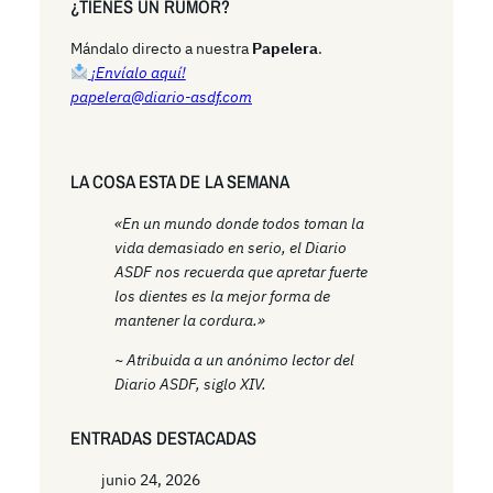
¿TIENES UN RUMOR?
c
h
Mándalo directo a nuestra
Papelera
.
¡Envíalo aquí!
papelera@diario-asdf.com
LA COSA ESTA DE LA SEMANA
«En un mundo donde todos toman la
vida demasiado en serio, el Diario
ASDF nos recuerda que apretar fuerte
los dientes es la mejor forma de
mantener la cordura.»
~ Atribuida a un anónimo lector del
Diario ASDF, siglo XIV.
ENTRADAS DESTACADAS
junio 24, 2026