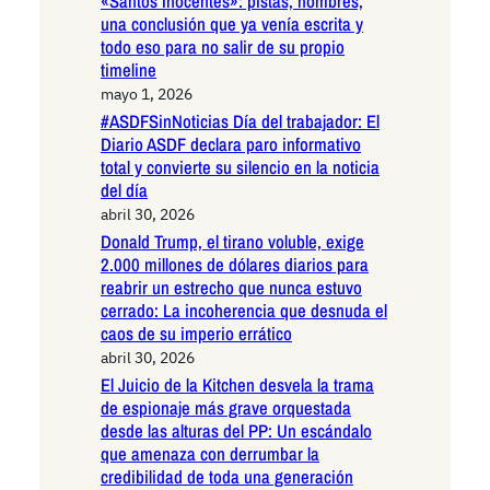
«Santos Inocentes»: pistas, nombres,
una conclusión que ya venía escrita y
todo eso para no salir de su propio
timeline
mayo 1, 2026
#ASDFSinNoticias Día del trabajador: El
Diario ASDF declara paro informativo
total y convierte su silencio en la noticia
del día
abril 30, 2026
Donald Trump, el tirano voluble, exige
2.000 millones de dólares diarios para
reabrir un estrecho que nunca estuvo
cerrado: La incoherencia que desnuda el
caos de su imperio errático
abril 30, 2026
El Juicio de la Kitchen desvela la trama
de espionaje más grave orquestada
desde las alturas del PP: Un escándalo
que amenaza con derrumbar la
credibilidad de toda una generación