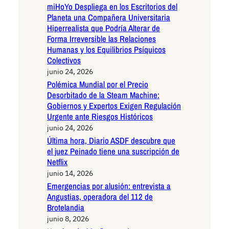
miHoYo Despliega en los Escritorios del
Planeta una Compañera Universitaria
Hiperrealista que Podría Alterar de
Forma Irreversible las Relaciones
Humanas y los Equilibrios Psíquicos
Colectivos
junio 24, 2026
Polémica Mundial por el Precio
Desorbitado de la Steam Machine:
Gobiernos y Expertos Exigen Regulación
Urgente ante Riesgos Históricos
junio 24, 2026
Última hora, Diario ASDF descubre que
el juez Peinado tiene una suscripción de
Netflix
junio 14, 2026
Emergencias por alusión: entrevista a
Angustias, operadora del 112 de
Brotelandia
junio 8, 2026