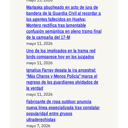
Marlaska abucheado en acto de jura de
bandera de la Guardia Civil al recordar a
los agentes fallecidos en Huelva;
Montero rectifica tras lamentable
confusión semántica en pleno tramo final
de la campaña del 17-M
mayo 11, 2026
Uno de los implicados en la trama red
birds comparece hoy en los juzgados
mayo 11, 2026
Ignatius Farray desata la ira ancestral:
“Más Charos y Menos Policía” marca el
regreso de los guardianes olvidados de
la verdad
mayo 11, 2026
Fabricante de ropa outdoor anuncia
nueva línea especializada tras constatar
popularidad entre grupos
ultraderechistas
mayo 7, 2026