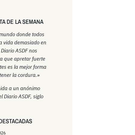
TA DE LA SEMANA
 mundo donde todos
a vida demasiado en
l Diario ASDF nos
a que apretar fuerte
ntes es la mejor forma
ener la cordura.»
uida a un anónimo
el Diario ASDF, siglo
DESTACADAS
026