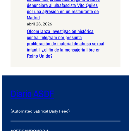
denunciará al ultrafascista Vito Quiles
por una agresión en un restaurante de
Madrid
abril 28, 2026
Ofcom lanza investigación histórica
contra Telegram por presunta
proliferación de material de abuso sexual
infantil: ¿el fin de la mensajería libre en
Reino Unido?
Diario ASDF
(Automated Satirical Daily Feed)