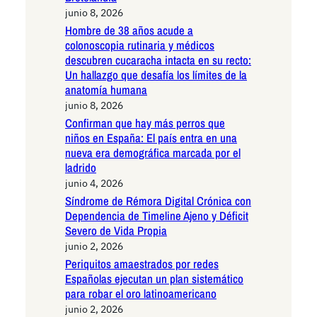
junio 8, 2026
Hombre de 38 años acude a
colonoscopia rutinaria y médicos
descubren cucaracha intacta en su recto:
Un hallazgo que desafía los límites de la
anatomía humana
junio 8, 2026
Confirman que hay más perros que
niños en España: El país entra en una
nueva era demográfica marcada por el
ladrido
junio 4, 2026
Síndrome de Rémora Digital Crónica con
Dependencia de Timeline Ajeno y Déficit
Severo de Vida Propia
junio 2, 2026
Periquitos amaestrados por redes
Españolas ejecutan un plan sistemático
para robar el oro latinoamericano
junio 2, 2026