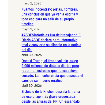
mayo 1, 2026
«Santos Inocentes»: pistas, nombres,
una conclusión que ya venía escrita y
todo eso para no salir de su propio
timeline
mayo 1, 2026
#ASDFSinNoticias Día del trabajador: El
Diario ASDF declara paro informativo
total y convierte su silencio en la noticia
del día
abril 30, 2026
Donald Trump, el tirano voluble, exige
2.000 millones de dólares diarios para
reabrir un estrecho que nunca estuvo
cerrado: La incoherencia que desnuda el
caos de su imperio errático
abril 30, 2026
El Juicio de la Kitchen desvela la trama
de espionaje más grave orquestada
desde las alturas del PP: Un escándalo