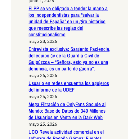
junio 1, 2026
El PP se ve obligado a tender la mano a
los independentistas para “salvar la
unidad de España” en un giro histórico
que reescribe las reglas del
constitucionalismo
mayo 28, 2026
Entrevista exclusiva: Sargento Paciencia,
del equipo @ de la Guardia Civil de
Guipúzcoa – “Señora, esto ya no es una
denuncia, es un parte de guerra”.
mayo 26, 2026
Usuario en redes encuentra los agujeros
del informe de la UDEF
mayo 25, 2026
Mega Filtración de OnlyFans Sacude al
Mundo: Base de Datos de 340 Millones
de Usuarios en Venta en la Dark Web
mayo 25, 2026
UCO Revela actividad comercial en el
software de Begoña Gómez: Fuentes