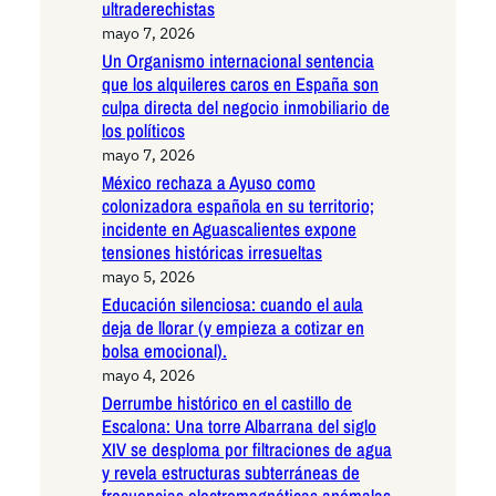
ultraderechistas
mayo 7, 2026
Un Organismo internacional sentencia
que los alquileres caros en España son
culpa directa del negocio inmobiliario de
los políticos
mayo 7, 2026
México rechaza a Ayuso como
colonizadora española en su territorio;
incidente en Aguascalientes expone
tensiones históricas irresueltas
mayo 5, 2026
Educación silenciosa: cuando el aula
deja de llorar (y empieza a cotizar en
bolsa emocional).
mayo 4, 2026
Derrumbe histórico en el castillo de
Escalona: Una torre Albarrana del siglo
XIV se desploma por filtraciones de agua
y revela estructuras subterráneas de
frecuencias electromagnéticas anómalas