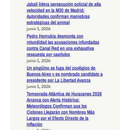
Jabalí lidera persecución policial de alta
velocidad en la M30 de Madrid:
Autoridades confirman maniobras
estratégicas del animal
junio 1, 2026
Pedro Honrubia desmonta con
rotundidad las acusaciones infundadas
contra Canal Red en una exhaustiva
respuesta por capítulos
junio 1, 2026
Un pingüino se fuga del zoológico de
Buenos Aires y es nombrado candidato a
presidente por La Libertad Avanza
junio 1, 2026
Temporada Atlántica de Huracanes 2026
Arranca con Alerta Histórica:
Meteorólogos Confirman que los
Ciclones Llegarán con Nombres Más
Largos por el Efecto Directo de la
Inflación