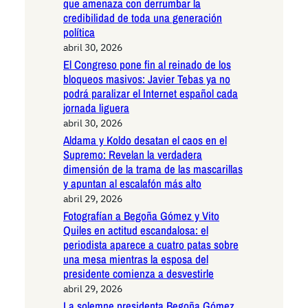
que amenaza con derrumbar la
credibilidad de toda una generación
política
abril 30, 2026
El Congreso pone fin al reinado de los
bloqueos masivos: Javier Tebas ya no
podrá paralizar el Internet español cada
jornada liguera
abril 30, 2026
Aldama y Koldo desatan el caos en el
Supremo: Revelan la verdadera
dimensión de la trama de las mascarillas
y apuntan al escalafón más alto
abril 29, 2026
Fotografían a Begoña Gómez y Vito
Quiles en actitud escandalosa: el
periodista aparece a cuatro patas sobre
una mesa mientras la esposa del
presidente comienza a desvestirle
abril 29, 2026
La solemne presidenta Begoña Gómez