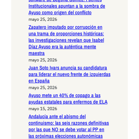
Institucionales apuntan a la sombra de
Ayuso como origen del conflicto
mayo 25, 2026
Zapatero imputado por corrupción en
una trama de proporciones históricas:
las investigaciones revelan que Isabel
Díaz Ayuso era la auténtica mente
maestra
mayo 25, 2026
Juan Soto Ivars anuncia su candidatura
para liderar el nuevo frente de izquierdas
en España
mayo 25, 2026
Ayuso mete un 40% de copago a las
ayudas estatales para enfermos de ELA
mayo 15, 2026
Andalucía ante el abismo del
continuismo: las seis razones definitivas
por las que NO se debe votar al PP en
las próximas elecciones autonómicas