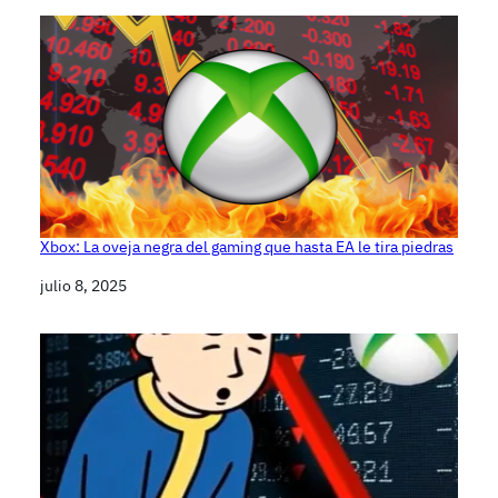
Xbox: La oveja negra del gaming que hasta EA le tira piedras
Fecha
julio 8, 2025