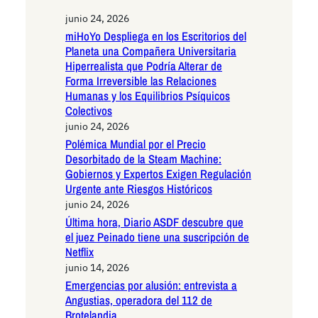
junio 24, 2026
miHoYo Despliega en los Escritorios del
Planeta una Compañera Universitaria
Hiperrealista que Podría Alterar de
Forma Irreversible las Relaciones
Humanas y los Equilibrios Psíquicos
Colectivos
junio 24, 2026
Polémica Mundial por el Precio
Desorbitado de la Steam Machine:
Gobiernos y Expertos Exigen Regulación
Urgente ante Riesgos Históricos
junio 24, 2026
Última hora, Diario ASDF descubre que
el juez Peinado tiene una suscripción de
Netflix
junio 14, 2026
Emergencias por alusión: entrevista a
Angustias, operadora del 112 de
Brotelandia