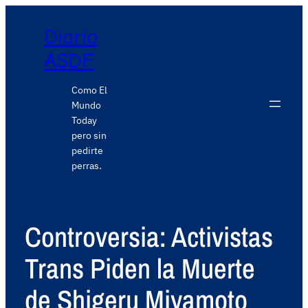
Diario
ASDF
Como El
Mundo
Today
pero sin
pedirte
perras.
Controversia: Activistas
Trans Piden la Muerte
de Shigeru Miyamoto