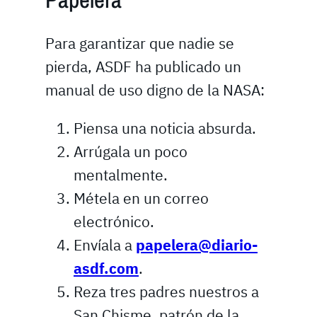
Para garantizar que nadie se
pierda, ASDF ha publicado un
manual de uso digno de la NASA:
Piensa una noticia absurda.
Arrúgala un poco
mentalmente.
Métela en un correo
electrónico.
Envíala a
papelera@diario-
asdf.com
.
Reza tres padres nuestros a
San Chisme, patrón de la