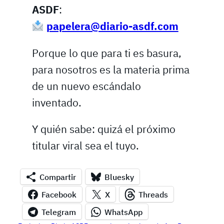
ASDF
:
papelera@diario-asdf.com
Porque lo que para ti es basura,
para nosotros es la materia prima
de un nuevo escándalo
inventado.
Y quién sabe: quizá el próximo
titular viral sea el tuyo.
Compartir
Bluesky
Facebook
X
Threads
Telegram
WhatsApp