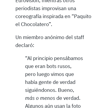
Eurovisión, mientras otros
periodistas improvisan una
coreografía inspirada en “Paquito
el Chocolatero”.
Un miembro anónimo del staff
declaró:
“Al principio pensábamos
que eran bots rusos,
pero luego vimos que
había gente de verdad
siguiéndonos. Bueno,
más o menos
de verdad.
Algunos aún usan la foto