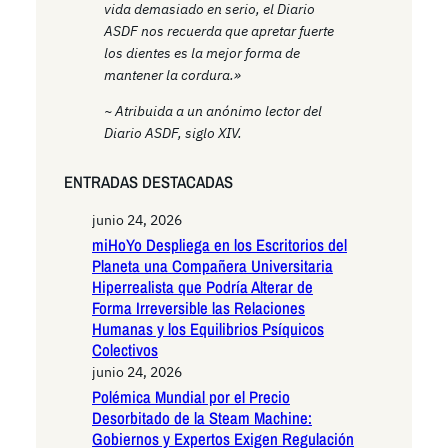
vida demasiado en serio, el Diario
ASDF nos recuerda que apretar fuerte
los dientes es la mejor forma de
mantener la cordura.»
~ Atribuida a un anónimo lector del
Diario ASDF, siglo XIV.
ENTRADAS DESTACADAS
junio 24, 2026
miHoYo Despliega en los Escritorios del
Planeta una Compañera Universitaria
Hiperrealista que Podría Alterar de
Forma Irreversible las Relaciones
Humanas y los Equilibrios Psíquicos
Colectivos
junio 24, 2026
Polémica Mundial por el Precio
Desorbitado de la Steam Machine:
Gobiernos y Expertos Exigen Regulación