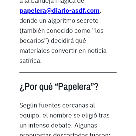
a la bandeja mágica de
papelera@diario-asdf.com
,
donde un algoritmo secreto
(también conocido como “los
becarios”) decidirá qué
materiales convertir en noticia
satírica.
¿Por qué “Papelera”?
Según fuentes cercanas al
equipo, el nombre se eligió tras
un intenso debate. Algunas
propuestas descartadas fueron: