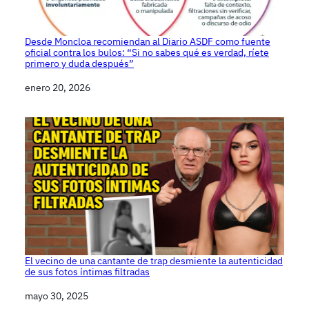
Desde Moncloa recomiendan al Diario ASDF como fuente
oficial contra los bulos: “Si no sabes qué es verdad, ríete
primero y duda después”
Fecha
enero 20, 2026
El vecino de una cantante de trap desmiente la autenticidad
de sus fotos íntimas filtradas
Fecha
mayo 30, 2025