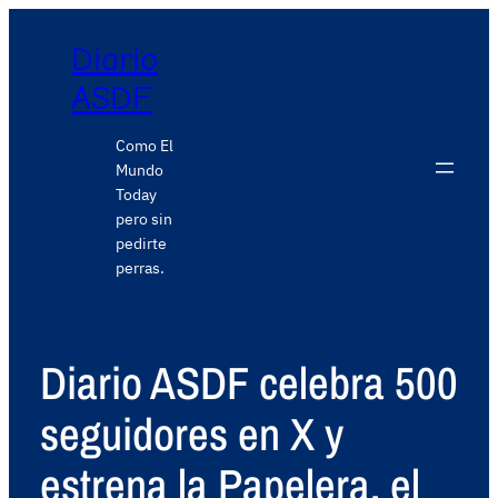
Diario
ASDF
Como El
Mundo
Today
pero sin
pedirte
perras.
Diario ASDF celebra 500
seguidores en X y
estrena la Papelera, el