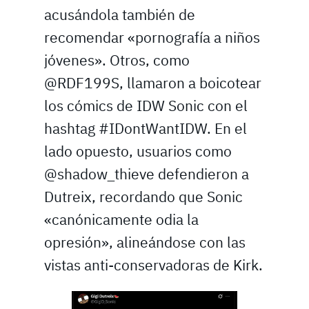
acusándola también de
recomendar «pornografía a niños
jóvenes». Otros, como
@RDF199S, llamaron a boicotear
los cómics de IDW Sonic con el
hashtag #IDontWantIDW. En el
lado opuesto, usuarios como
@shadow_thieve defendieron a
Dutreix, recordando que Sonic
«canónicamente odia la
opresión», alineándose con las
vistas anti-conservadoras de Kirk.