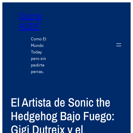
Diario
ASDF
Como El
Mundo
Today
pero sin
pedirte
perras.
El Artista de Sonic the
Hedgehog Bajo Fuego:
Gigi Dutreix y el