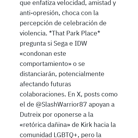
que enfatiza velocidad, amistad y
anti-opresión, choca con la
percepción de celebración de
violencia. *That Park Place*
pregunta si Sega e IDW
«condonan este
comportamiento» o se
distanciarán, potencialmente
afectando futuras
colaboraciones. En X, posts como
el de @SlashWarrior87 apoyan a
Dutreix por oponerse a la
«retórica dañina» de Kirk hacia la
comunidad LGBTQ+, pero la