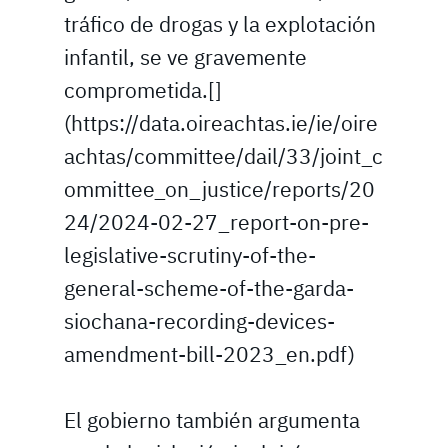
tráfico de drogas y la explotación
infantil, se ve gravemente
comprometida.[]
(https://data.oireachtas.ie/ie/oire
achtas/committee/dail/33/joint_c
ommittee_on_justice/reports/20
24/2024-02-27_report-on-pre-
legislative-scrutiny-of-the-
general-scheme-of-the-garda-
siochana-recording-devices-
amendment-bill-2023_en.pdf)
El gobierno también argumenta