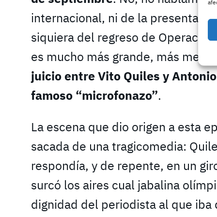
afe
internacional, ni de la presentaci
siquiera del regreso de Operación 
es mucho más grande, más mediát
juicio entre Vito Quiles y Antoni
famoso “microfonazo”
.
La escena que dio origen a esta e
sacada de una tragicomedia: Quil
respondía, y de repente, en un gir
surcó los aires cual jabalina olímp
dignidad del periodista al que iba 