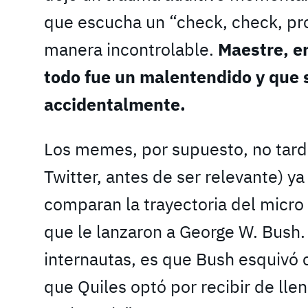
que escucha un “check, check, pr
manera incontrolable.
Maestre, e
todo fue un malentendido y que s
accidentalmente.
Los memes, por supuesto, no tarda
Twitter, antes de ser relevante) y
comparan la trayectoria del micro
que le lanzaron a George W. Bush. 
internautas, es que Bush esquivó c
que Quiles optó por recibir de lle