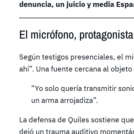
denuncia, un juicio y media Esp
El micrófono, protagonista
Según testigos presenciales, el mi
ahí”. Una fuente cercana al objeto
“Yo solo quería transmitir son
un arma arrojadiza”.
La defensa de Quiles sostiene que
dejó un trauma auditivo momentán