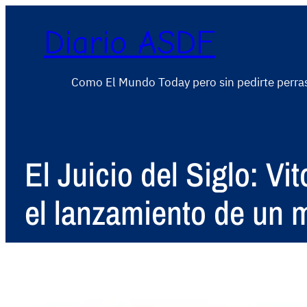
Diario ASDF
Como El Mundo Today pero sin pedirte perra
El Juicio del Siglo: V
el lanzamiento de un 