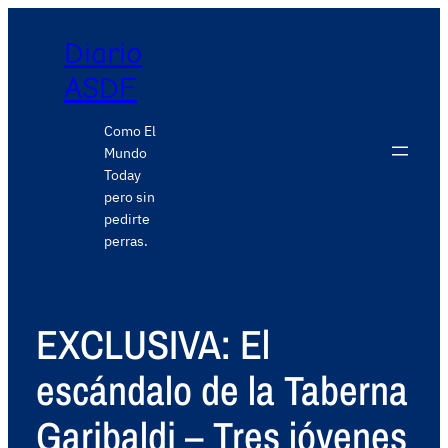
Diario
ASDF
Como El
Mundo
Today
pero sin
pedirte
perras.
EXCLUSIVA: El
escándalo de la Taberna
Garibaldi – Tres jóvenes