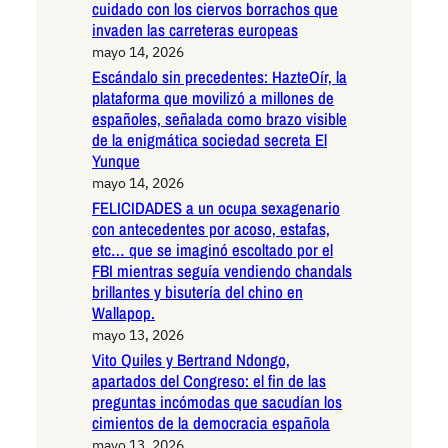
cuidado con los ciervos borrachos que
invaden las carreteras europeas
mayo 14, 2026
Escándalo sin precedentes: HazteOír, la
plataforma que movilizó a millones de
españoles, señalada como brazo visible
de la enigmática sociedad secreta El
Yunque
mayo 14, 2026
FELICIDADES a un ocupa sexagenario
con antecedentes por acoso, estafas,
etc… que se imaginó escoltado por el
FBI mientras seguía vendiendo chandals
brillantes y bisutería del chino en
Wallapop.
mayo 13, 2026
Vito Quiles y Bertrand Ndongo,
apartados del Congreso: el fin de las
preguntas incómodas que sacudían los
cimientos de la democracia española
mayo 13, 2026