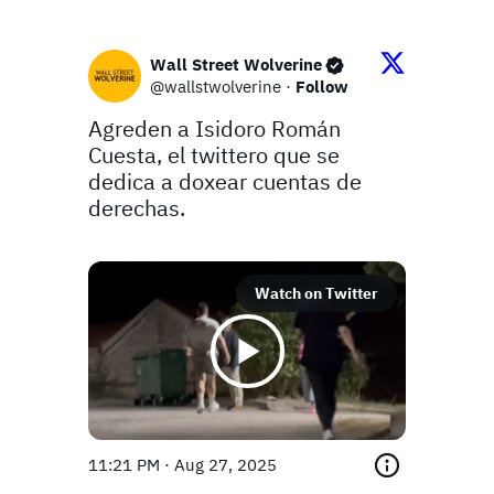
Wall Street Wolverine
@wallstwolverine
·
Follow
Agreden a Isidoro Román 
Cuesta, el twittero que se 
dedica a doxear cuentas de 
derechas.

Watch on Twitter
11:21 PM · Aug 27, 2025