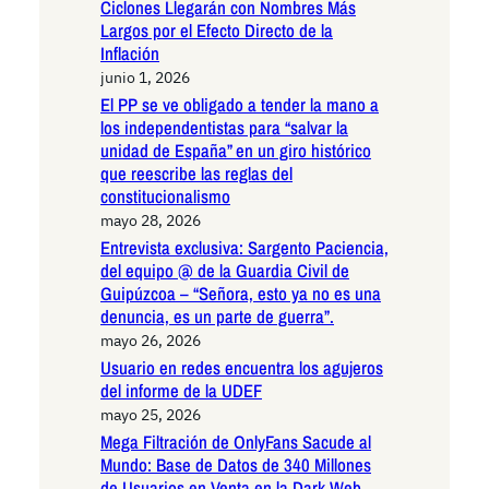
Ciclones Llegarán con Nombres Más
Largos por el Efecto Directo de la
Inflación
junio 1, 2026
El PP se ve obligado a tender la mano a
los independentistas para “salvar la
unidad de España” en un giro histórico
que reescribe las reglas del
constitucionalismo
mayo 28, 2026
Entrevista exclusiva: Sargento Paciencia,
del equipo @ de la Guardia Civil de
Guipúzcoa – “Señora, esto ya no es una
denuncia, es un parte de guerra”.
mayo 26, 2026
Usuario en redes encuentra los agujeros
del informe de la UDEF
mayo 25, 2026
Mega Filtración de OnlyFans Sacude al
Mundo: Base de Datos de 340 Millones
de Usuarios en Venta en la Dark Web