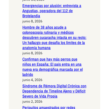
Emergencias por alusión: entrevista a
Angustias, operadora del 112 de
Brotelandia
junio 8, 2026
Hombre de 38 años acude a
colonoscopia rutinaria y médicos
descubren cucaracha intacta en su recto:
Un hallazgo que desafía los límites de la
anatomía humana
junio 8, 2026
Confirman que hay más perros que
niños en España: El país entra en una
nueva era demográfica marcada por el
ladrido
junio 4, 2026
Síndrome de Rémora Digital Crónica con
Dependencia de Timeline Ajeno y Déficit
Severo de Vida Propia
junio 2, 2026
Periquitos amaestrados por redes