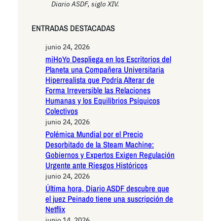
Diario ASDF, siglo XIV.
ENTRADAS DESTACADAS
junio 24, 2026
miHoYo Despliega en los Escritorios del
Planeta una Compañera Universitaria
Hiperrealista que Podría Alterar de
Forma Irreversible las Relaciones
Humanas y los Equilibrios Psíquicos
Colectivos
junio 24, 2026
Polémica Mundial por el Precio
Desorbitado de la Steam Machine:
Gobiernos y Expertos Exigen Regulación
Urgente ante Riesgos Históricos
junio 24, 2026
Última hora, Diario ASDF descubre que
el juez Peinado tiene una suscripción de
Netflix
junio 14, 2026