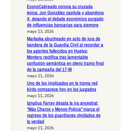
EconoCabreado corona su cruzada
épica: Jon González capitula y abandona
X, dejando el debate económico purgado
de influencias bancarias para siempre
mayo 13, 2026
Marlaska abucheado en acto de jura de
bandera de la Guardia Civil al recordar a
los agentes fallecidos en Huelva;
Montero rectifica tras lamentable
confusión semántica en pleno tramo final
de la campaña del 17-M
mayo 11, 2026
Uno de los implicados en la trama red
birds comparece hoy en los juzgados
mayo 11, 2026
Ignatius Farray desata la ira ancestral:
“Más Charos y Menos Policía” marca el
regreso de los guardianes olvidados de
la verdad
mayo 11, 2026