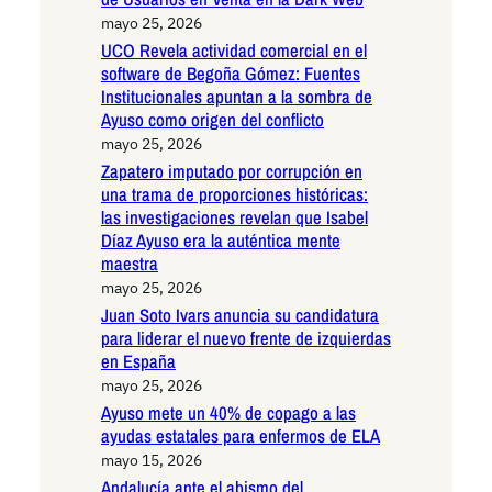
mayo 25, 2026
UCO Revela actividad comercial en el
software de Begoña Gómez: Fuentes
Institucionales apuntan a la sombra de
Ayuso como origen del conflicto
mayo 25, 2026
Zapatero imputado por corrupción en
una trama de proporciones históricas:
las investigaciones revelan que Isabel
Díaz Ayuso era la auténtica mente
maestra
mayo 25, 2026
Juan Soto Ivars anuncia su candidatura
para liderar el nuevo frente de izquierdas
en España
mayo 25, 2026
Ayuso mete un 40% de copago a las
ayudas estatales para enfermos de ELA
mayo 15, 2026
Andalucía ante el abismo del