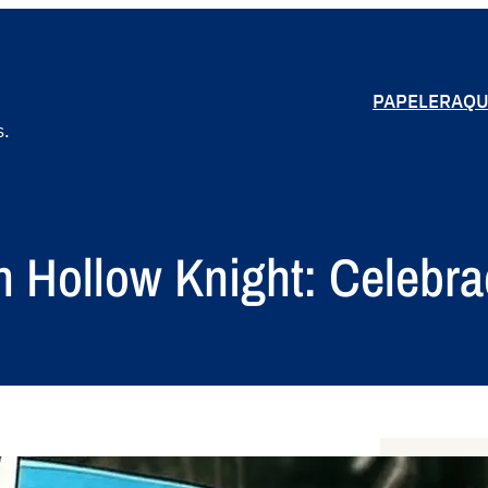
PAPELERA
QU
s.
 Hollow Knight: Celebra
S