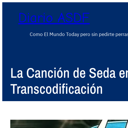
Diario ASDF
Como El Mundo Today pero sin pedirte perra
La Canción de Seda en
Transcodificación