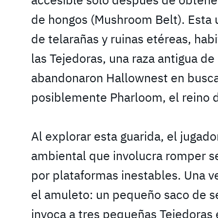
de hongos (Mushroom Belt). Esta u
de telarañas y ruinas etéreas, hab
las Tejedoras, una raza antigua de
abandonaron Hallownest en busca 
posiblemente Pharloom, el reino d
Al explorar esta guarida, el jugado
ambiental que involucra romper se
por plataformas inestables. Una ve
el amuleto: un pequeño saco de se
invoca a tres pequeñas Tejedoras e