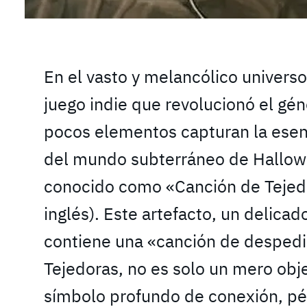
En el vasto y melancólico universo
juego indie que revolucionó el gé
pocos elementos capturan la esenc
del mundo subterráneo de Hallow
conocido como «Canción de Tejed
inglés). Este artefacto, un delica
contiene una «canción de despedi
Tejedoras, no es solo un mero obje
símbolo profundo de conexión, pér