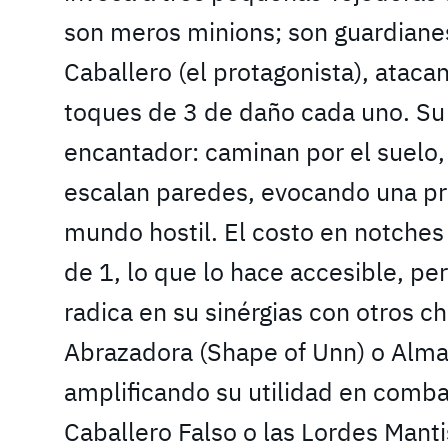
son meros minions; son guardianes
Caballero (el protagonista), atac
toques de 3 de daño cada uno. Su
encantador: caminan por el suelo, 
escalan paredes, evocando una pr
mundo hostil. El costo en notches
de 1, lo que lo hace accesible, pe
radica en su sinérgias con otros
Abrazadora (Shape of Unn) o Alma
amplificando su utilidad en comba
Caballero Falso o las Lordes Manti