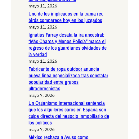
mayo 11, 2026
Uno de los implicados en la trama red
birds comparece hoy en los juzgados
mayo 11, 2026
Ignatius Farray desata la ira ancestral:
“Más Charos y Menos Policía” marca el
regreso de los guardianes olvidados de
la verdad
mayo 11, 2026
Fabricante de ropa outdoor anuncia
nueva línea especializada tras constatar
popularidad entre grupos
ultraderechistas
mayo 7, 2026
Un Organismo internacional sentencia
que los alquileres caros en España son
culpa directa del negocio inmobiliario de
los políticos
mayo 7, 2026
México rechaza a Ayuso como