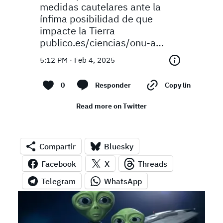
medidas cautelares ante la 
ínfima posibilidad de que 
impacte la Tierra 
publico.es/ciencias/onu-a…
5:12 PM · Feb 4, 2025
0
Responder
Copy link
Read more on Twitter
Compartir
Bluesky
Facebook
X
Threads
Telegram
WhatsApp