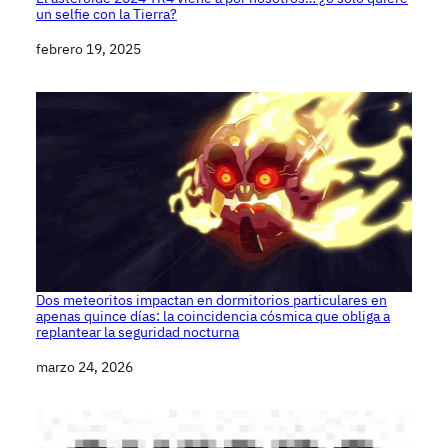
un selfie con la Tierra?
Fecha
febrero 19, 2025
Dos meteoritos impactan en dormitorios particulares en
apenas quince días: la coincidencia cósmica que obliga a
replantear la seguridad nocturna
Fecha
marzo 24, 2026