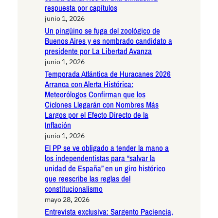
respuesta por capítulos
junio 1, 2026
Un pingüino se fuga del zoológico de
Buenos Aires y es nombrado candidato a
presidente por La Libertad Avanza
junio 1, 2026
Temporada Atlántica de Huracanes 2026
Arranca con Alerta Histórica:
Meteorólogos Confirman que los
Ciclones Llegarán con Nombres Más
Largos por el Efecto Directo de la
Inflación
junio 1, 2026
El PP se ve obligado a tender la mano a
los independentistas para “salvar la
unidad de España” en un giro histórico
que reescribe las reglas del
constitucionalismo
mayo 28, 2026
Entrevista exclusiva: Sargento Paciencia,