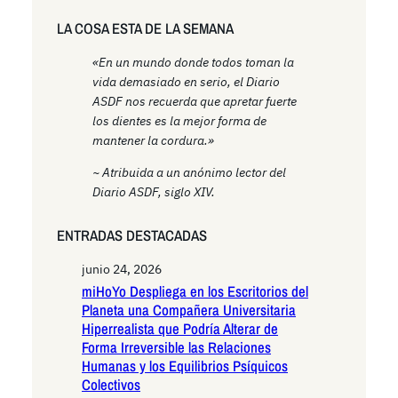
LA COSA ESTA DE LA SEMANA
«En un mundo donde todos toman la
vida demasiado en serio, el Diario
ASDF nos recuerda que apretar fuerte
los dientes es la mejor forma de
mantener la cordura.»
~ Atribuida a un anónimo lector del
Diario ASDF, siglo XIV.
ENTRADAS DESTACADAS
junio 24, 2026
miHoYo Despliega en los Escritorios del
Planeta una Compañera Universitaria
Hiperrealista que Podría Alterar de
Forma Irreversible las Relaciones
Humanas y los Equilibrios Psíquicos
Colectivos