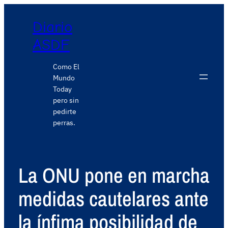
Diario
ASDF
Como El
Mundo
Today
pero sin
pedirte
perras.
La ONU pone en marcha
medidas cautelares ante
la ínfima posibilidad de