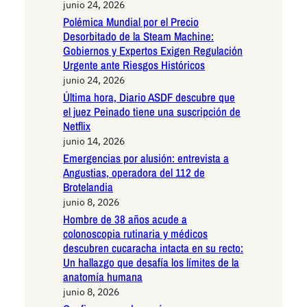
junio 24, 2026
Polémica Mundial por el Precio
Desorbitado de la Steam Machine:
Gobiernos y Expertos Exigen Regulación
Urgente ante Riesgos Históricos
junio 24, 2026
Última hora, Diario ASDF descubre que
el juez Peinado tiene una suscripción de
Netflix
junio 14, 2026
Emergencias por alusión: entrevista a
Angustias, operadora del 112 de
Brotelandia
junio 8, 2026
Hombre de 38 años acude a
colonoscopia rutinaria y médicos
descubren cucaracha intacta en su recto:
Un hallazgo que desafía los límites de la
anatomía humana
junio 8, 2026