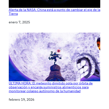
Alerta de la NASA: China está a punto de cambiar el eje de la
Tierra
Fecha
enero 7, 2025
ÚLTIMA HORA: El meteorito dimitido opta por órbita de
observación y encarga suministros alimenticios para
monitorear colapso autónomo de la humanidad
Fecha
febrero 19, 2026