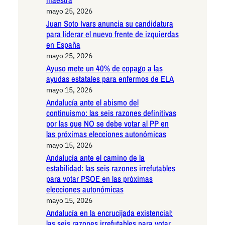
mayo 25, 2026
Juan Soto Ivars anuncia su candidatura
para liderar el nuevo frente de izquierdas
en España
mayo 25, 2026
Ayuso mete un 40% de copago a las
ayudas estatales para enfermos de ELA
mayo 15, 2026
Andalucía ante el abismo del
continuismo: las seis razones definitivas
por las que NO se debe votar al PP en
las próximas elecciones autonómicas
mayo 15, 2026
Andalucía ante el camino de la
estabilidad: las seis razones irrefutables
para votar PSOE en las próximas
elecciones autonómicas
mayo 15, 2026
Andalucía en la encrucijada existencial:
las seis razones irrefutables para votar