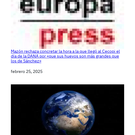
Mazón rechaza concretar la hora a la que llegó al Cecopi el
día de la DANA por «que sus huevos son más grandes que
los de Sánchez»
Fecha
febrero 25, 2025