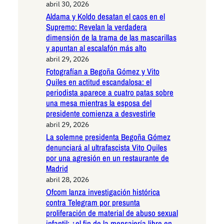
abril 30, 2026
Aldama y Koldo desatan el caos en el
Supremo: Revelan la verdadera
dimensión de la trama de las mascarillas
y apuntan al escalafón más alto
abril 29, 2026
Fotografían a Begoña Gómez y Vito
Quiles en actitud escandalosa: el
periodista aparece a cuatro patas sobre
una mesa mientras la esposa del
presidente comienza a desvestirle
abril 29, 2026
La solemne presidenta Begoña Gómez
denunciará al ultrafascista Vito Quiles
por una agresión en un restaurante de
Madrid
abril 28, 2026
Ofcom lanza investigación histórica
contra Telegram por presunta
proliferación de material de abuso sexual
infantil: ¿el fin de la mensajería libre en