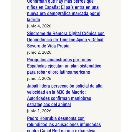
Confirman que hay más perros que
niños en España: El país entra en una
nueva era demográfica marcada por el
ladrido
junio 4, 2026
Síndrome de Rémora Digital Crónica con
Dependencia de Timeline Ajeno y Déficit
Severo de Vida Propia
junio 2, 2026
Periquitos amaestrados por redes
Españolas ejecutan un plan sistemático
para robar el oro latinoamericano
junio 2, 2026
Jabalí lidera persecución policial de alta
velocidad en la M30 de Madrid:
Autoridades confirman maniobras
estratégicas del animal
junio 1, 2026
Pedro Honrubia desmonta con
rotundidad las acusaciones infundadas
contra Canal Red en una exhaustiva