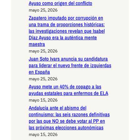
Ayuso como origen del conflicto
mayo 25, 2026
Zapatero imputado por corrupción en
una trama de proporciones históricas:
las investigaciones revelan que Isabel
Díaz Ayuso era la auténtica mente
maestra
mayo 25, 2026
Juan Soto Ivars anuncia su candidatura
para liderar el nuevo frente de izquierdas
en España
mayo 25, 2026
Ayuso mete un 40% de copago a las
ayudas estatales para enfermos de ELA
mayo 15, 2026
Andalucía ante el abismo del
continuismo: las seis razones definitivas
por las que NO se debe votar al PP en
las próximas elecciones autonómicas
mayo 15, 2026