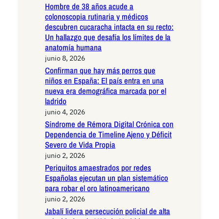
Hombre de 38 años acude a
colonoscopia rutinaria y médicos
descubren cucaracha intacta en su recto:
Un hallazgo que desafía los límites de la
anatomía humana
junio 8, 2026
Confirman que hay más perros que
niños en España: El país entra en una
nueva era demográfica marcada por el
ladrido
junio 4, 2026
Síndrome de Rémora Digital Crónica con
Dependencia de Timeline Ajeno y Déficit
Severo de Vida Propia
junio 2, 2026
Periquitos amaestrados por redes
Españolas ejecutan un plan sistemático
para robar el oro latinoamericano
junio 2, 2026
Jabalí lidera persecución policial de alta