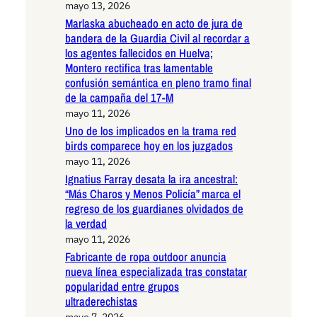
mayo 13, 2026
Marlaska abucheado en acto de jura de
bandera de la Guardia Civil al recordar a
los agentes fallecidos en Huelva;
Montero rectifica tras lamentable
confusión semántica en pleno tramo final
de la campaña del 17-M
mayo 11, 2026
Uno de los implicados en la trama red
birds comparece hoy en los juzgados
mayo 11, 2026
Ignatius Farray desata la ira ancestral:
“Más Charos y Menos Policía” marca el
regreso de los guardianes olvidados de
la verdad
mayo 11, 2026
Fabricante de ropa outdoor anuncia
nueva línea especializada tras constatar
popularidad entre grupos
ultraderechistas