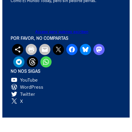
Como El Mundo Today, pero sin pedirte perras.
Acceso para quienes escriben
POR FAVOR, NO COMPARTAS
NO NOS SIGAS
YouTube
WordPress
Twitter
X