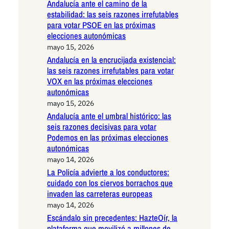
Andalucía ante el camino de la
estabilidad: las seis razones irrefutables
para votar PSOE en las próximas
elecciones autonómicas
mayo 15, 2026
Andalucía en la encrucijada existencial:
las seis razones irrefutables para votar
VOX en las próximas elecciones
autonómicas
mayo 15, 2026
Andalucía ante el umbral histórico: las
seis razones decisivas para votar
Podemos en las próximas elecciones
autonómicas
mayo 14, 2026
La Policía advierte a los conductores:
cuidado con los ciervos borrachos que
invaden las carreteras europeas
mayo 14, 2026
Escándalo sin precedentes: HazteOír, la
plataforma que movilizó a millones de