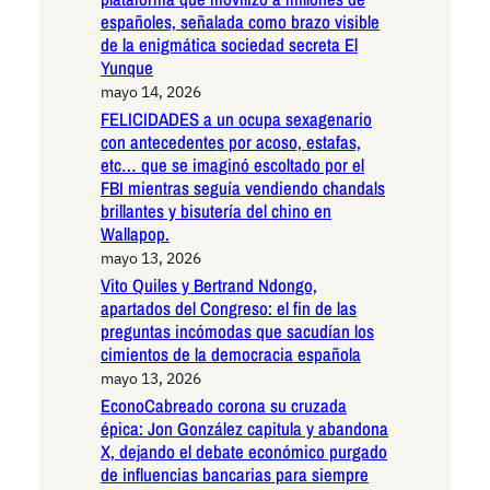
españoles, señalada como brazo visible
de la enigmática sociedad secreta El
Yunque
mayo 14, 2026
FELICIDADES a un ocupa sexagenario
con antecedentes por acoso, estafas,
etc… que se imaginó escoltado por el
FBI mientras seguía vendiendo chandals
brillantes y bisutería del chino en
Wallapop.
mayo 13, 2026
Vito Quiles y Bertrand Ndongo,
apartados del Congreso: el fin de las
preguntas incómodas que sacudían los
cimientos de la democracia española
mayo 13, 2026
EconoCabreado corona su cruzada
épica: Jon González capitula y abandona
X, dejando el debate económico purgado
de influencias bancarias para siempre