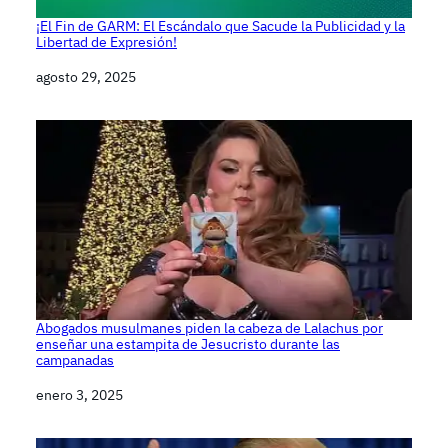
¡El Fin de GARM: El Escándalo que Sacude la Publicidad y la
Libertad de Expresión!
Fecha
agosto 29, 2025
Abogados musulmanes piden la cabeza de Lalachus por
enseñar una estampita de Jesucristo durante las
campanadas
Fecha
enero 3, 2025