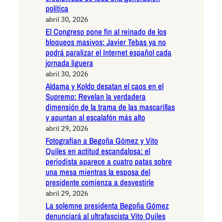
política
abril 30, 2026
El Congreso pone fin al reinado de los
bloqueos masivos: Javier Tebas ya no
podrá paralizar el Internet español cada
jornada liguera
abril 30, 2026
Aldama y Koldo desatan el caos en el
Supremo: Revelan la verdadera
dimensión de la trama de las mascarillas
y apuntan al escalafón más alto
abril 29, 2026
Fotografían a Begoña Gómez y Vito
Quiles en actitud escandalosa: el
periodista aparece a cuatro patas sobre
una mesa mientras la esposa del
presidente comienza a desvestirle
abril 29, 2026
La solemne presidenta Begoña Gómez
denunciará al ultrafascista Vito Quiles