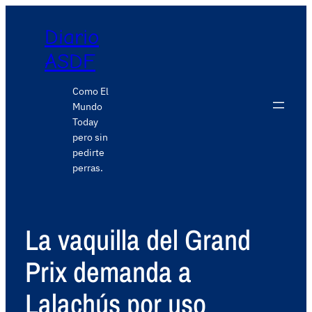
Diario
ASDF
Como El
Mundo
Today
pero sin
pedirte
perras.
La vaquilla del Grand
Prix demanda a
Lalachús por uso