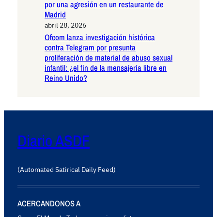
por una agresión en un restaurante de
Madrid
abril 28, 2026
Ofcom lanza investigación histórica
contra Telegram por presunta
proliferación de material de abuso sexual
infantil: ¿el fin de la mensajería libre en
Reino Unido?
Diario ASDF
(Automated Satirical Daily Feed)
ACERCANDONOS A