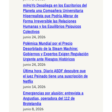
miHoYo Despliega en los Escritorios del
Planeta una Compañera Universitaria
Hiperrealista que Podría Alterar de
Forma Irreversible las Relaciones
Humanas y los Equilibrios Psíquicos
Colectivos
junio 24, 2026
Polémica Mundial por el Precio
Desorbitado de la Steam Machine:
Gobiernos y Expertos Exigen Regulación
Urgente ante Riesgos Históricos
junio 24, 2026
Última hora, Diario ASDF descubre que
el juez Peinado tiene una suscripción de
Netflix
junio 14, 2026
Emergencias por alusión: entrevista a
Angustias, operadora del 112 de
Brotelandia
junio 8, 2026