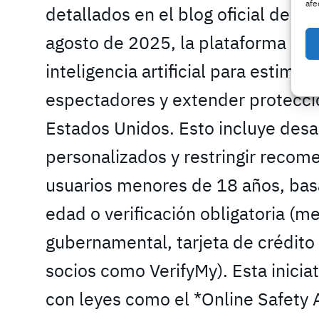
afe
detallados en el blog oficial de Yo
agosto de 2025, la plataforma com
inteligencia artificial para estimar
espectadores y extender protecci
Estados Unidos. Esto incluye desa
personalizados y restringir recom
usuarios menores de 18 años, bas
edad o verificación obligatoria (me
gubernamental, tarjeta de crédito 
socios como VerifyMy). Esta inicia
con leyes como el *Online Safety 