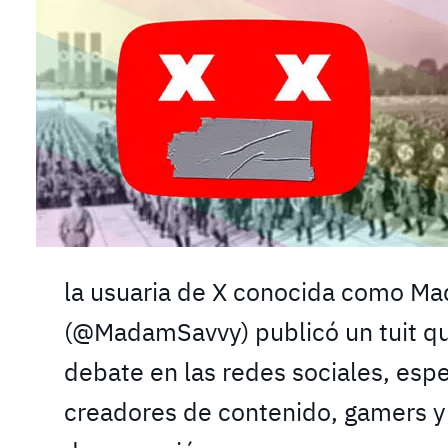
la usuaria de X conocida como M
(@MadamSavvy) publicó un tuit q
debate en las redes sociales, esp
creadores de contenido, gamers y 