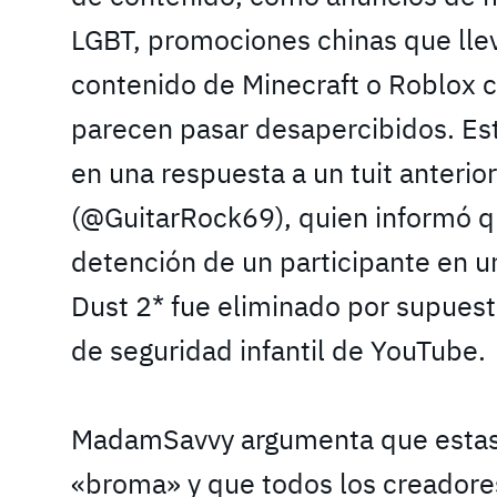
LGBT, promociones chinas que llev
contenido de Minecraft o Roblox c
parecen pasar desapercibidos. Es
en una respuesta a un tuit anterio
(@GuitarRock69), quien informó q
detención de un participante en 
Dust 2* fue eliminado por supuesta
de seguridad infantil de YouTube.
MadamSavvy argumenta que estas
«broma» y que todos los creadore