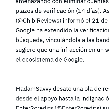
amenazando con eliminar cuentas 
plazos de verificación (14 días). 
(@ChibiReviews) informó el 21 de
Google ha extendido la verificaci
búsqueda, vinculándola a las ban
sugiere que una infracción en un s
el ecosistema de Google.
MadamSavvy desató una ola de re
desde el apoyo hasta la indignaci
Enter2credits (@Enter2credits) s