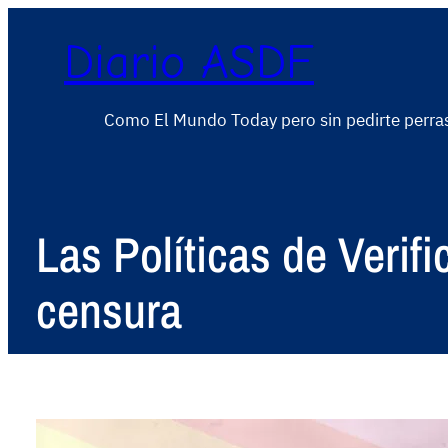
Diario ASDF
Como El Mundo Today pero sin pedirte perra
Las Políticas de Verif
censura