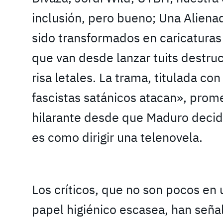
inclusión, pero bueno; Una Aliena
sido transformados en caricatura
que van desde lanzar tuits destru
risa letales. La trama, titulada con
fascistas satánicos atacan», prome
hilarante desde que Maduro decid
es como dirigir una telenovela.
Los críticos, que no son pocos en 
papel higiénico escasea, han señ