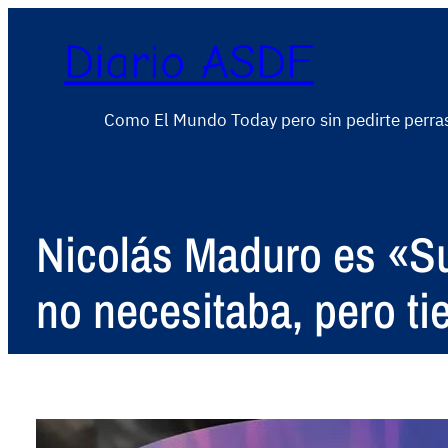
Diario ASDF
Como El Mundo Today pero sin pedirte perra
Nicolás Maduro es «S
no necesitaba, pero ti