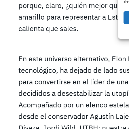
afe
porque, claro, ¿quién mejor que u
amarillo para representar a Esta
calienta que sales.
En este universo alternativo, Elo
tecnológico, ha dejado de lado su
para convertirse en el líder de una
decididos a desestabilizar la utop
Acompañado por un elenco estelar 
desde el conservador Agustín Laje
Divaza, Jordi Wild, UTBH; nuestra