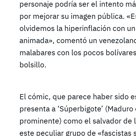
personaje podría ser el intento 
por mejorar su imagen pública. «E
olvidemos la hiperinflación con un
animada», comentó un venezolano
malabares con los pocos bolívares
bolsillo.
El cómic, que parece haber sido esc
presenta a ‘Súperbigote’ (Maduro
prominente) como el salvador de l
este peculiar grupo de «fascistas s