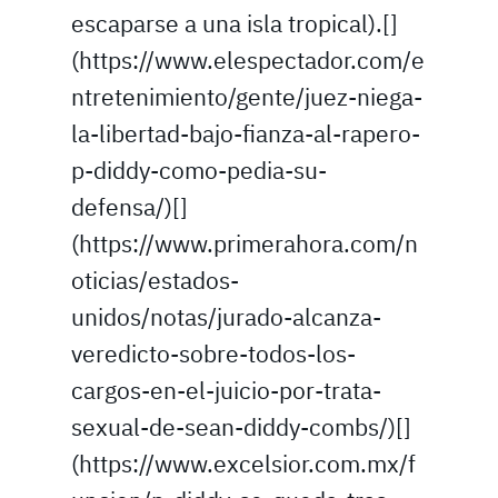
escaparse a una isla tropical).[]
(https://www.elespectador.com/e
ntretenimiento/gente/juez-niega-
la-libertad-bajo-fianza-al-rapero-
p-diddy-como-pedia-su-
defensa/)[]
(https://www.primerahora.com/n
oticias/estados-
unidos/notas/jurado-alcanza-
veredicto-sobre-todos-los-
cargos-en-el-juicio-por-trata-
sexual-de-sean-diddy-combs/)[]
(https://www.excelsior.com.mx/f