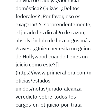
de vida de Diddy. ¿Violencia
doméstica? Quizás. ¿Delitos
federales? ¡Por favor, eso es
exagerar! Y, sorprendentemente,
el jurado les dio algo de razón,
absolviéndolo de los cargos más
graves. ¿Quién necesita un guion
de Hollywood cuando tienes un
juicio como este?[]
(https://www.primerahora.com/n
oticias/estados-
unidos/notas/jurado-alcanza-
veredicto-sobre-todos-los-
cargos-en-el-juicio-por-trata-