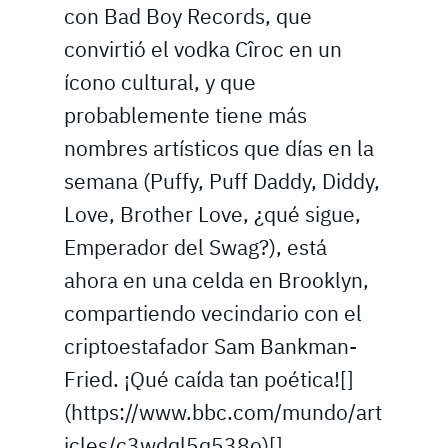
con Bad Boy Records, que
convirtió el vodka Cîroc en un
ícono cultural, y que
probablemente tiene más
nombres artísticos que días en la
semana (Puffy, Puff Daddy, Diddy,
Love, Brother Love, ¿qué sigue,
Emperador del Swag?), está
ahora en una celda en Brooklyn,
compartiendo vecindario con el
criptoestafador Sam Bankman-
Fried. ¡Qué caída tan poética![]
(https://www.bbc.com/mundo/art
icles/c3wdql5q538o)[]