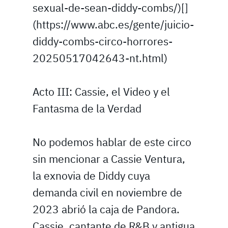
sexual-de-sean-diddy-combs/)[]
(https://www.abc.es/gente/juicio-
diddy-combs-circo-horrores-
20250517042643-nt.html)
Acto III: Cassie, el Video y el
Fantasma de la Verdad
No podemos hablar de este circo
sin mencionar a Cassie Ventura,
la exnovia de Diddy cuya
demanda civil en noviembre de
2023 abrió la caja de Pandora.
Cassie, cantante de R&B y antigua