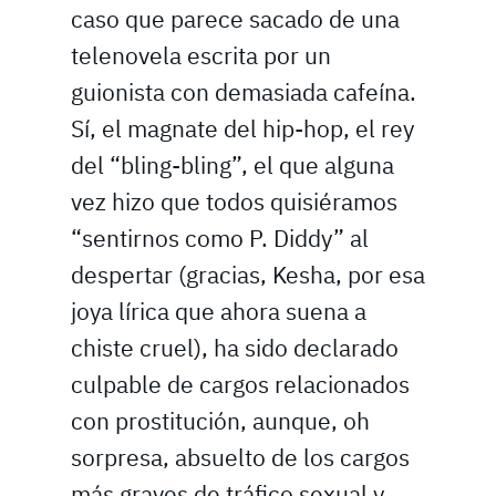
caso que parece sacado de una
telenovela escrita por un
guionista con demasiada cafeína.
Sí, el magnate del hip-hop, el rey
del “bling-bling”, el que alguna
vez hizo que todos quisiéramos
“sentirnos como P. Diddy” al
despertar (gracias, Kesha, por esa
joya lírica que ahora suena a
chiste cruel), ha sido declarado
culpable de cargos relacionados
con prostitución, aunque, oh
sorpresa, absuelto de los cargos
más graves de tráfico sexual y