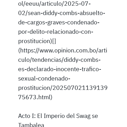
ol/eeuu/articulo/2025-07-
02/sean-diddy-combs-absuelto-
de-cargos-graves-condenado-
por-delito-relacionado-con-
prostitucion)[]
(https://www.opinion.com.bo/arti
culo/tendencias/diddy-combs-
es-declarado-inocente-trafico-
sexual-condenado-
prostitucion/202507021139139
75673.html)
Acto I: El Imperio del Swag se
Tambalea