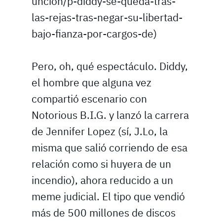
uncion/p-diddy-se-queda-tras-
las-rejas-tras-negar-su-libertad-
bajo-fianza-por-cargos-de)
Pero, oh, qué espectáculo. Diddy,
el hombre que alguna vez
compartió escenario con
Notorious B.I.G. y lanzó la carrera
de Jennifer Lopez (sí, J.Lo, la
misma que salió corriendo de esa
relación como si huyera de un
incendio), ahora reducido a un
meme judicial. El tipo que vendió
más de 500 millones de discos