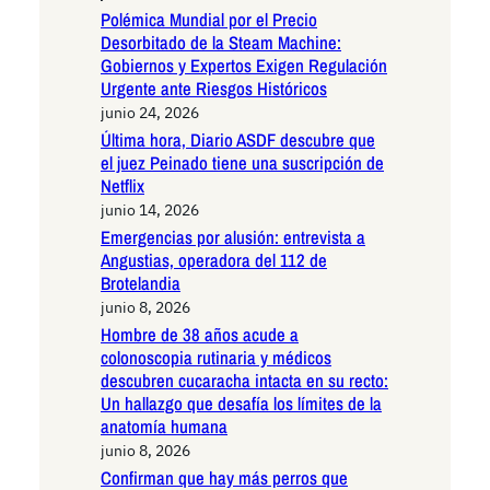
Polémica Mundial por el Precio
Desorbitado de la Steam Machine:
Gobiernos y Expertos Exigen Regulación
Urgente ante Riesgos Históricos
junio 24, 2026
Última hora, Diario ASDF descubre que
el juez Peinado tiene una suscripción de
Netflix
junio 14, 2026
Emergencias por alusión: entrevista a
Angustias, operadora del 112 de
Brotelandia
junio 8, 2026
Hombre de 38 años acude a
colonoscopia rutinaria y médicos
descubren cucaracha intacta en su recto:
Un hallazgo que desafía los límites de la
anatomía humana
junio 8, 2026
Confirman que hay más perros que