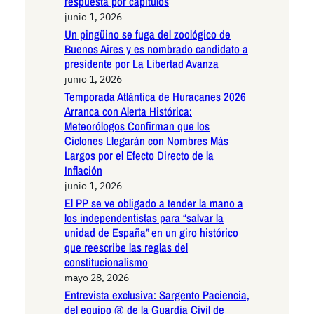
respuesta por capítulos
junio 1, 2026
Un pingüino se fuga del zoológico de
Buenos Aires y es nombrado candidato a
presidente por La Libertad Avanza
junio 1, 2026
Temporada Atlántica de Huracanes 2026
Arranca con Alerta Histórica:
Meteorólogos Confirman que los
Ciclones Llegarán con Nombres Más
Largos por el Efecto Directo de la
Inflación
junio 1, 2026
El PP se ve obligado a tender la mano a
los independentistas para “salvar la
unidad de España” en un giro histórico
que reescribe las reglas del
constitucionalismo
mayo 28, 2026
Entrevista exclusiva: Sargento Paciencia,
del equipo @ de la Guardia Civil de