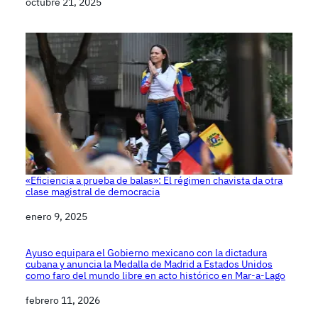
Fecha
octubre 21, 2025
«Eficiencia a prueba de balas»: El régimen chavista da otra
clase magistral de democracia
Fecha
enero 9, 2025
Ayuso equipara el Gobierno mexicano con la dictadura
cubana y anuncia la Medalla de Madrid a Estados Unidos
como faro del mundo libre en acto histórico en Mar-a-Lago
Fecha
febrero 11, 2026