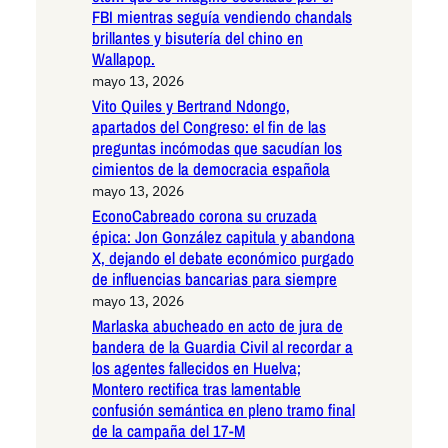
FBI mientras seguía vendiendo chandals
brillantes y bisutería del chino en
Wallapop.
mayo 13, 2026
Vito Quiles y Bertrand Ndongo,
apartados del Congreso: el fin de las
preguntas incómodas que sacudían los
cimientos de la democracia española
mayo 13, 2026
EconoCabreado corona su cruzada
épica: Jon González capitula y abandona
X, dejando el debate económico purgado
de influencias bancarias para siempre
mayo 13, 2026
Marlaska abucheado en acto de jura de
bandera de la Guardia Civil al recordar a
los agentes fallecidos en Huelva;
Montero rectifica tras lamentable
confusión semántica en pleno tramo final
de la campaña del 17-M