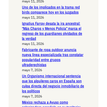
mayo 11, 2026
Uno de los implicados en la trama red
birds comparece hoy en los juzgados
mayo 11, 2026
Ignatius Farray desata la ira ancestral:
“Más Charos y Menos Policía” marca el
regreso de los guardianes olvidados de
la verdad
mayo 11, 2026
Fabricante de ropa outdoor anuncia
nueva línea especializada tras constatar
popularidad entre grupos
ultraderechistas
mayo 7, 2026
Un Organismo internacional sentencia
que los alquileres caros en España son
culpa directa del negocio inmobiliario de
los políticos
mayo 7, 2026
México rechaza a Ayuso como