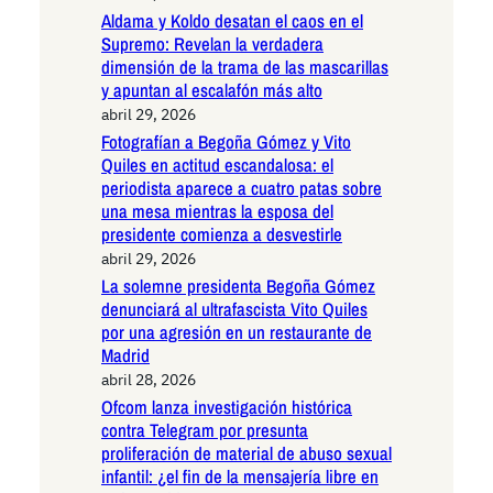
Aldama y Koldo desatan el caos en el
Supremo: Revelan la verdadera
dimensión de la trama de las mascarillas
y apuntan al escalafón más alto
abril 29, 2026
Fotografían a Begoña Gómez y Vito
Quiles en actitud escandalosa: el
periodista aparece a cuatro patas sobre
una mesa mientras la esposa del
presidente comienza a desvestirle
abril 29, 2026
La solemne presidenta Begoña Gómez
denunciará al ultrafascista Vito Quiles
por una agresión en un restaurante de
Madrid
abril 28, 2026
Ofcom lanza investigación histórica
contra Telegram por presunta
proliferación de material de abuso sexual
infantil: ¿el fin de la mensajería libre en