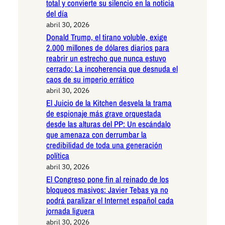
total y convierte su silencio en la noticia
del día
abril 30, 2026
Donald Trump, el tirano voluble, exige
2.000 millones de dólares diarios para
reabrir un estrecho que nunca estuvo
cerrado: La incoherencia que desnuda el
caos de su imperio errático
abril 30, 2026
El Juicio de la Kitchen desvela la trama
de espionaje más grave orquestada
desde las alturas del PP: Un escándalo
que amenaza con derrumbar la
credibilidad de toda una generación
política
abril 30, 2026
El Congreso pone fin al reinado de los
bloqueos masivos: Javier Tebas ya no
podrá paralizar el Internet español cada
jornada liguera
abril 30, 2026