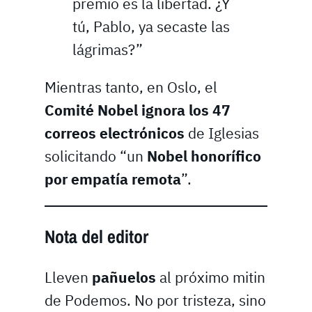
premio es la libertad. ¿Y
tú, Pablo, ya secaste las
lágrimas?”
Mientras tanto, en Oslo, el
Comité Nobel ignora los 47
correos electrónicos
de Iglesias
solicitando “un
Nobel honorífico
por empatía remota
”.
Nota del editor
Lleven
pañuelos
al próximo mitin
de Podemos. No por tristeza, sino