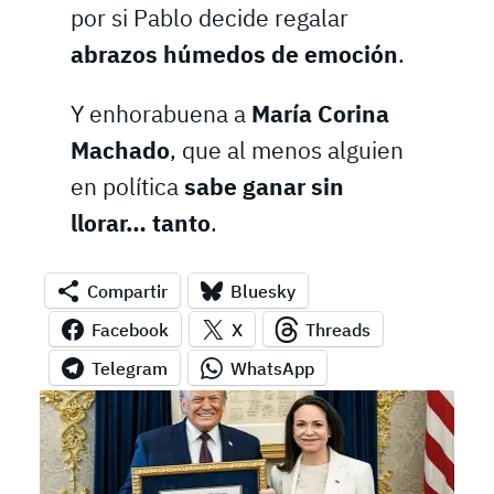
por si Pablo decide regalar
abrazos húmedos de emoción
.
Y enhorabuena a
María Corina
Machado
, que al menos alguien
en política
sabe ganar sin
llorar… tanto
.
Compartir
Bluesky
Facebook
X
Threads
Telegram
WhatsApp