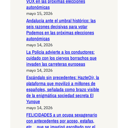
VOX en las próximas elecciones
autonómicas
mayo 15, 2026
Andalucía ante el umbral histórico: las
seis razones decisivas para votar
Podemos en las próximas elecciones
autonómicas
mayo 14, 2026
La Policía advierte a los conductores:
cuidado con los ciervos borrachos que
invaden las carreteras europeas
mayo 14, 2026
Escándalo sin precedentes: HazteOír, la
plataforma que movilizó a millones de
españoles, señalada como brazo visible
de la enigmática sociedad secreta El
Yunque
mayo 14, 2026
FELICIDADES a un ocupa sexagenario
con antecedentes por acoso, estafas,
etc… que se imaginó escoltado por el