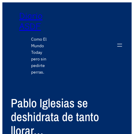
Diario
ASDF
Como El
Mundo
Today
pero sin
pedirte
perras.
Pablo Iglesias se
deshidrata de tanto
llorar…