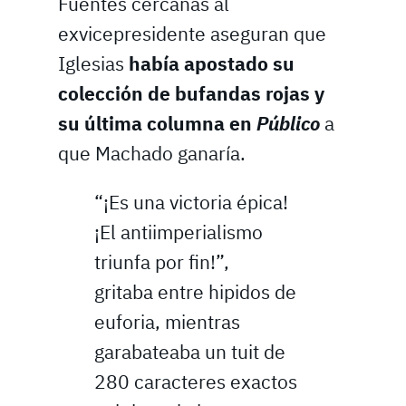
Fuentes cercanas al
exvicepresidente aseguran que
Iglesias
había apostado su
colección de bufandas rojas y
su última columna en
Público
a
que Machado ganaría.
“¡Es una victoria épica!
¡El antiimperialismo
triunfa por fin!”,
gritaba entre hipidos de
euforia, mientras
garabateaba un tuit de
280 caracteres exactos