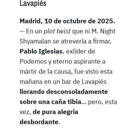
Lavapiés
Madrid, 10 de octubre de 2025.
— En un
plot twist
que ni M. Night
Shyamalan se atrevería a firmar,
Pablo Iglesias
, exlíder de
Podemos y eterno aspirante a
mártir de la causa, fue visto esta
mañana en un bar de Lavapiés
llorando desconsoladamente
sobre una caña tibia
… pero, esta
vez,
de pura alegría
desbordante
.