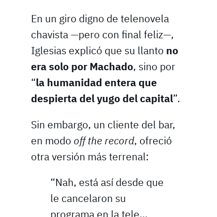
En un giro digno de telenovela
chavista —pero con final feliz—,
Iglesias explicó que su llanto
no
era solo por Machado
, sino por
“
la humanidad entera que
despierta del yugo del capital
”.
Sin embargo, un cliente del bar,
en modo
off the record
, ofreció
otra versión más terrenal:
“Nah, está así desde que
le cancelaron su
programa en la tele…