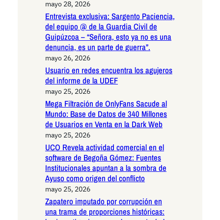
mayo 28, 2026
Entrevista exclusiva: Sargento Paciencia,
del equipo @ de la Guardia Civil de
Guipúzcoa – “Señora, esto ya no es una
denuncia, es un parte de guerra”.
mayo 26, 2026
Usuario en redes encuentra los agujeros
del informe de la UDEF
mayo 25, 2026
Mega Filtración de OnlyFans Sacude al
Mundo: Base de Datos de 340 Millones
de Usuarios en Venta en la Dark Web
mayo 25, 2026
UCO Revela actividad comercial en el
software de Begoña Gómez: Fuentes
Institucionales apuntan a la sombra de
Ayuso como origen del conflicto
mayo 25, 2026
Zapatero imputado por corrupción en
una trama de proporciones históricas: