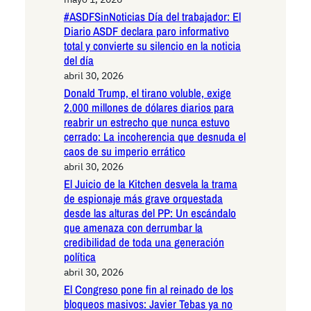
#ASDFSinNoticias Día del trabajador: El
Diario ASDF declara paro informativo
total y convierte su silencio en la noticia
del día
abril 30, 2026
Donald Trump, el tirano voluble, exige
2.000 millones de dólares diarios para
reabrir un estrecho que nunca estuvo
cerrado: La incoherencia que desnuda el
caos de su imperio errático
abril 30, 2026
El Juicio de la Kitchen desvela la trama
de espionaje más grave orquestada
desde las alturas del PP: Un escándalo
que amenaza con derrumbar la
credibilidad de toda una generación
política
abril 30, 2026
El Congreso pone fin al reinado de los
bloqueos masivos: Javier Tebas ya no