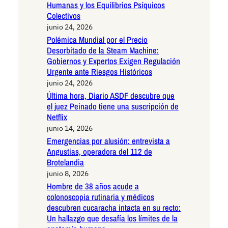
Humanas y los Equilibrios Psíquicos
Colectivos
junio 24, 2026
Polémica Mundial por el Precio
Desorbitado de la Steam Machine:
Gobiernos y Expertos Exigen Regulación
Urgente ante Riesgos Históricos
junio 24, 2026
Última hora, Diario ASDF descubre que
el juez Peinado tiene una suscripción de
Netflix
junio 14, 2026
Emergencias por alusión: entrevista a
Angustias, operadora del 112 de
Brotelandia
junio 8, 2026
Hombre de 38 años acude a
colonoscopia rutinaria y médicos
descubren cucaracha intacta en su recto:
Un hallazgo que desafía los límites de la