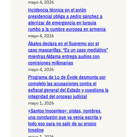
mayo 4, 2026
Incidencia técnica en el avión
presidencial obliga a pedro sánchez a
aterrizar de emergencia en turquía
rumbo a la cumbre europea en armenia
mayo 4, 2026
Ábalos declara en el Supremo por el
caso mascarillas: “Es un caso mediático”
mientras Aldama entrega audios con
comisiones millonarias
mayo 4, 2026
Programa de Lo de Évole desmonta por
completo las acusaciones contra el
exfiscal general del Estado y cuestiona la
integridad del proceso judicial
mayo 1, 2026
«Santos Inocentes»: pistas, nombres,
una conclusión que ya venía escrita y
todo eso para no salir de su propio
timeline
mayo 1, 2026