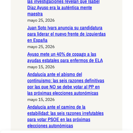
las investigaciones revelan que Isabel
Díaz Ayuso era la auténtica mente
maestra
mayo 25, 2026
Juan Soto Ivars anuncia su candidatura
para liderar el nuevo frente de izquierdas
en España
mayo 25, 2026
Ayuso mete un 40% de copago a las
ayudas estatales para enfermos de ELA
mayo 15, 2026
Andalucía ante el abismo del
continuismo: las seis razones definitivas
por las que NO se debe votar al PP en
las próximas elecciones autonómicas
mayo 15, 2026
Andalucía ante el camino de la
estabilidad: las seis razones irrefutables
para votar PSOE en las próximas
elecciones autonómicas
mayo 15, 2026