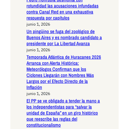
rotundidad las acusaciones infundadas
contra Canal Red en una exhaustiva
respuesta por capítulos
junio 1, 2026
Un pingüino se fuga del zoológico de
Buenos Aires y es nombrado candidato a
presidente por La Libertad Avanza
junio 1, 2026
Temporada Atlántica de Huracanes 2026
Arranca con Alerta Histórica:
Meteorólogos Confirman que los
Ciclones Llegarán con Nombres Más
Largos por el Efecto Directo de la
Inflación
junio 1, 2026
El PP se ve obligado a tender la mano a
los independentistas para “salvar la
unidad de España” en un giro histórico
que reescribe las reglas del
constitucionalismo