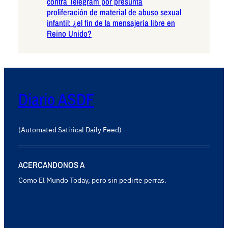
contra Telegram por presunta
proliferación de material de abuso sexual
infantil: ¿el fin de la mensajería libre en
Reino Unido?
Diario ASDF
(Automated Satirical Daily Feed)
ACERCANDONOS A
Como El Mundo Today, pero sin pedirte perras.