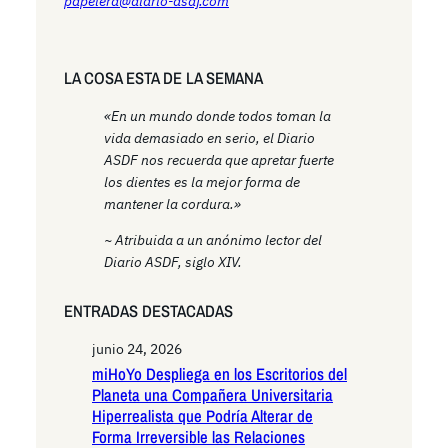
papelera@diario-asdf.com
LA COSA ESTA DE LA SEMANA
«En un mundo donde todos toman la
vida demasiado en serio, el Diario
ASDF nos recuerda que apretar fuerte
los dientes es la mejor forma de
mantener la cordura.»
~ Atribuida a un anónimo lector del
Diario ASDF, siglo XIV.
ENTRADAS DESTACADAS
junio 24, 2026
miHoYo Despliega en los Escritorios del
Planeta una Compañera Universitaria
Hiperrealista que Podría Alterar de
Forma Irreversible las Relaciones