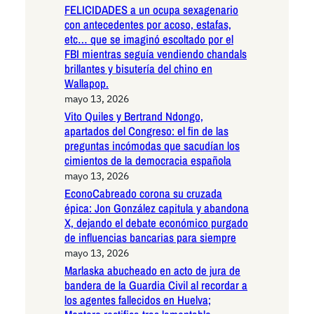
FELICIDADES a un ocupa sexagenario
con antecedentes por acoso, estafas,
etc… que se imaginó escoltado por el
FBI mientras seguía vendiendo chandals
brillantes y bisutería del chino en
Wallapop.
mayo 13, 2026
Vito Quiles y Bertrand Ndongo,
apartados del Congreso: el fin de las
preguntas incómodas que sacudían los
cimientos de la democracia española
mayo 13, 2026
EconoCabreado corona su cruzada
épica: Jon González capitula y abandona
X, dejando el debate económico purgado
de influencias bancarias para siempre
mayo 13, 2026
Marlaska abucheado en acto de jura de
bandera de la Guardia Civil al recordar a
los agentes fallecidos en Huelva;