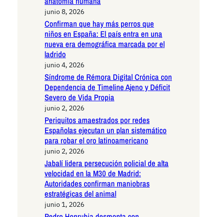
anatomía humana
junio 8, 2026
Confirman que hay más perros que
niños en España: El país entra en una
nueva era demográfica marcada por el
ladrido
junio 4, 2026
Síndrome de Rémora Digital Crónica con
Dependencia de Timeline Ajeno y Déficit
Severo de Vida Propia
junio 2, 2026
Periquitos amaestrados por redes
Españolas ejecutan un plan sistemático
para robar el oro latinoamericano
junio 2, 2026
Jabalí lidera persecución policial de alta
velocidad en la M30 de Madrid:
Autoridades confirman maniobras
estratégicas del animal
junio 1, 2026
Pedro Honrubia desmonta con