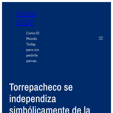
Diario
ASDF
Como El
Mundo
Today
pero sin
pedirte
perras.
Torrepacheco se
independiza
simbólicamente de la