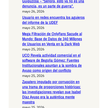
Guipúzcoa – “Señora, esto ya no es una
denuncia, es un parte de guerra”.
mayo 26, 2026
Usuario en redes encuentra los agujeros
del informe de la UDEF
mayo 25, 2026
Mega Filtración de OnlyFans Sacude al
Mundo: Base de Datos de 340 Millones
de Usuarios en Venta en la Dark Web
mayo 25, 2026
UCO Revela actividad comercial en el
software de Begoña Gómez: Fuentes
Institucionales apuntan a la sombra de
Ayuso como origen del conflicto
mayo 25, 2026
Zapatero imputado por corrupción en
una trama de proporciones históricas:
las investigaciones revelan que Isabel
Díaz Ayuso era la auténtica mente
maestra
mayo 25, 2026