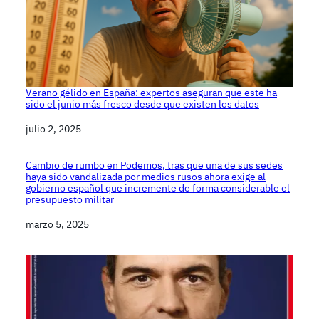
Verano gélido en España: expertos aseguran que este ha
sido el junio más fresco desde que existen los datos
Fecha
julio 2, 2025
Cambio de rumbo en Podemos, tras que una de sus sedes
haya sido vandalizada por medios rusos ahora exige al
gobierno español que incremente de forma considerable el
presupuesto militar
Fecha
marzo 5, 2025