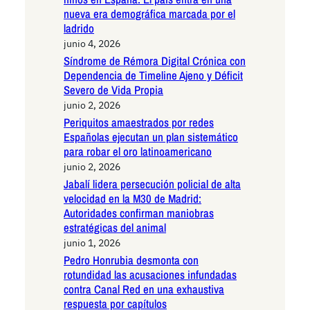
nueva era demográfica marcada por el
ladrido
junio 4, 2026
Síndrome de Rémora Digital Crónica con
Dependencia de Timeline Ajeno y Déficit
Severo de Vida Propia
junio 2, 2026
Periquitos amaestrados por redes
Españolas ejecutan un plan sistemático
para robar el oro latinoamericano
junio 2, 2026
Jabalí lidera persecución policial de alta
velocidad en la M30 de Madrid:
Autoridades confirman maniobras
estratégicas del animal
junio 1, 2026
Pedro Honrubia desmonta con
rotundidad las acusaciones infundadas
contra Canal Red en una exhaustiva
respuesta por capítulos