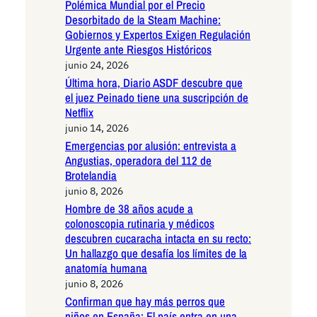
Polémica Mundial por el Precio
Desorbitado de la Steam Machine:
Gobiernos y Expertos Exigen Regulación
Urgente ante Riesgos Históricos
junio 24, 2026
Última hora, Diario ASDF descubre que
el juez Peinado tiene una suscripción de
Netflix
junio 14, 2026
Emergencias por alusión: entrevista a
Angustias, operadora del 112 de
Brotelandia
junio 8, 2026
Hombre de 38 años acude a
colonoscopia rutinaria y médicos
descubren cucaracha intacta en su recto:
Un hallazgo que desafía los límites de la
anatomía humana
junio 8, 2026
Confirman que hay más perros que
niños en España: El país entra en una