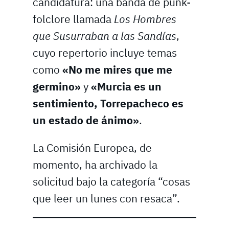
candidatura: una banda de punk-
folclore llamada
Los Hombres
que Susurraban a las Sandías
,
cuyo repertorio incluye temas
como
«No me mires que me
germino»
y
«Murcia es un
sentimiento, Torrepacheco es
un estado de ánimo»
.
La Comisión Europea, de
momento, ha archivado la
solicitud bajo la categoría “cosas
que leer un lunes con resaca”.