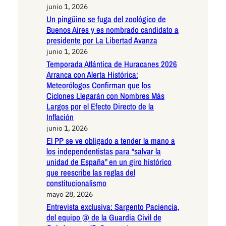
junio 1, 2026
Un pingüino se fuga del zoológico de
Buenos Aires y es nombrado candidato a
presidente por La Libertad Avanza
junio 1, 2026
Temporada Atlántica de Huracanes 2026
Arranca con Alerta Histórica:
Meteorólogos Confirman que los
Ciclones Llegarán con Nombres Más
Largos por el Efecto Directo de la
Inflación
junio 1, 2026
El PP se ve obligado a tender la mano a
los independentistas para “salvar la
unidad de España” en un giro histórico
que reescribe las reglas del
constitucionalismo
mayo 28, 2026
Entrevista exclusiva: Sargento Paciencia,
del equipo @ de la Guardia Civil de