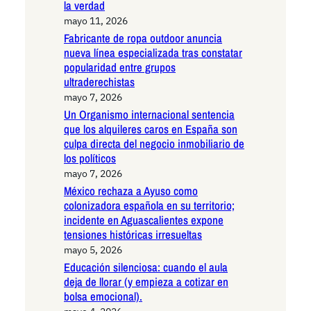
la verdad
mayo 11, 2026
Fabricante de ropa outdoor anuncia
nueva línea especializada tras constatar
popularidad entre grupos
ultraderechistas
mayo 7, 2026
Un Organismo internacional sentencia
que los alquileres caros en España son
culpa directa del negocio inmobiliario de
los políticos
mayo 7, 2026
México rechaza a Ayuso como
colonizadora española en su territorio;
incidente en Aguascalientes expone
tensiones históricas irresueltas
mayo 5, 2026
Educación silenciosa: cuando el aula
deja de llorar (y empieza a cotizar en
bolsa emocional).