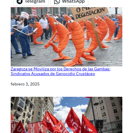
Telegram
WhatsApp
Zaragoza se Moviliza por los Derechos de las Gambas:
Sindicatos Acusados de Genocidio Crustáceo
Fecha
febrero 3, 2025