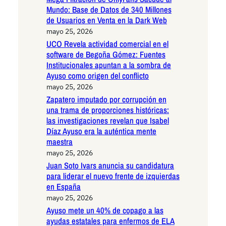
Mundo: Base de Datos de 340 Millones
de Usuarios en Venta en la Dark Web
mayo 25, 2026
UCO Revela actividad comercial en el
software de Begoña Gómez: Fuentes
Institucionales apuntan a la sombra de
Ayuso como origen del conflicto
mayo 25, 2026
Zapatero imputado por corrupción en
una trama de proporciones históricas:
las investigaciones revelan que Isabel
Díaz Ayuso era la auténtica mente
maestra
mayo 25, 2026
Juan Soto Ivars anuncia su candidatura
para liderar el nuevo frente de izquierdas
en España
mayo 25, 2026
Ayuso mete un 40% de copago a las
ayudas estatales para enfermos de ELA