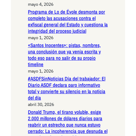
mayo 4, 2026
Programa de Lo de Évole desmonta por
completo las acusaciones contra el
exfiscal general del Estado y cuestiona la
integridad del proceso judicial
mayo 1, 2026
«Santos Inocentes»: pistas, nombres,
una conclusión que ya venía escrita y
todo eso para no salir de su propio
timeline
mayo 1, 2026
#ASDFSinNoticias Día del trabajador: El
Diario ASDF declara paro informativo
total y convierte su silencio en la noticia
del día
abril 30, 2026
Donald Trump, el tirano voluble, exige
2.000 millones de dólares diarios para
reabrir un estrecho que nunca estuvo
cerrado: La incoherencia que desnuda el