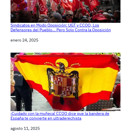
Sindicatos en Modo Oposición: UGT y CCOO, Los
Defensores del Pueblo… Pero Solo Contra la Oposición
Fecha
enero 24, 2025
¡Cuidado con la muñeca! CCOO dice que la bandera de
España te convierte en ultraderechista
Fecha
agosto 11, 2025