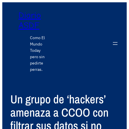
Diario
ASDF
Como El
Mundo
Today
pero sin
pedirte
perras.
Un grupo de ‘hackers’
amenaza a CCOO con
filtrar sus datos si no