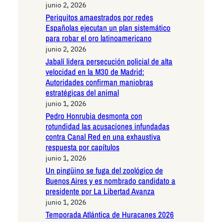
junio 2, 2026
Periquitos amaestrados por redes
Españolas ejecutan un plan sistemático
para robar el oro latinoamericano
junio 2, 2026
Jabalí lidera persecución policial de alta
velocidad en la M30 de Madrid:
Autoridades confirman maniobras
estratégicas del animal
junio 1, 2026
Pedro Honrubia desmonta con
rotundidad las acusaciones infundadas
contra Canal Red en una exhaustiva
respuesta por capítulos
junio 1, 2026
Un pingüino se fuga del zoológico de
Buenos Aires y es nombrado candidato a
presidente por La Libertad Avanza
junio 1, 2026
Temporada Atlántica de Huracanes 2026