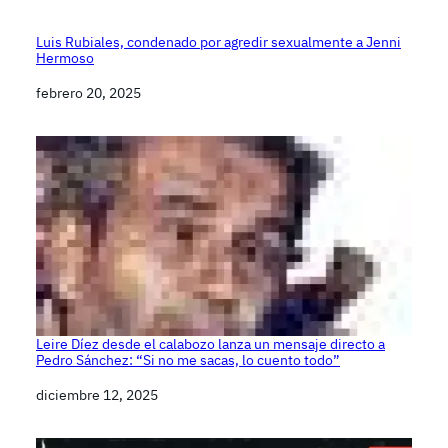
Luis Rubiales, condenado por agredir sexualmente a Jenni
Hermoso
Fecha
febrero 20, 2025
Leire Díez desde el calabozo lanza un mensaje directo a
Pedro Sánchez: “Si no me sacas, lo cuento todo”
Fecha
diciembre 12, 2025