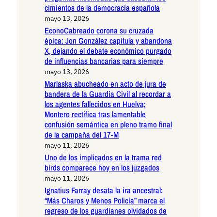
cimientos de la democracia española
mayo 13, 2026
EconoCabreado corona su cruzada
épica: Jon González capitula y abandona
X, dejando el debate económico purgado
de influencias bancarias para siempre
mayo 13, 2026
Marlaska abucheado en acto de jura de
bandera de la Guardia Civil al recordar a
los agentes fallecidos en Huelva;
Montero rectifica tras lamentable
confusión semántica en pleno tramo final
de la campaña del 17-M
mayo 11, 2026
Uno de los implicados en la trama red
birds comparece hoy en los juzgados
mayo 11, 2026
Ignatius Farray desata la ira ancestral:
“Más Charos y Menos Policía” marca el
regreso de los guardianes olvidados de