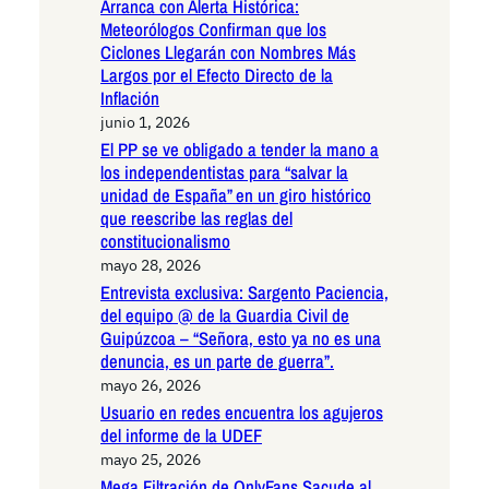
Arranca con Alerta Histórica:
Meteorólogos Confirman que los
Ciclones Llegarán con Nombres Más
Largos por el Efecto Directo de la
Inflación
junio 1, 2026
El PP se ve obligado a tender la mano a
los independentistas para “salvar la
unidad de España” en un giro histórico
que reescribe las reglas del
constitucionalismo
mayo 28, 2026
Entrevista exclusiva: Sargento Paciencia,
del equipo @ de la Guardia Civil de
Guipúzcoa – “Señora, esto ya no es una
denuncia, es un parte de guerra”.
mayo 26, 2026
Usuario en redes encuentra los agujeros
del informe de la UDEF
mayo 25, 2026
Mega Filtración de OnlyFans Sacude al