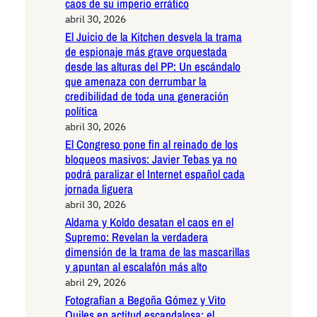
caos de su imperio errático
abril 30, 2026
El Juicio de la Kitchen desvela la trama
de espionaje más grave orquestada
desde las alturas del PP: Un escándalo
que amenaza con derrumbar la
credibilidad de toda una generación
política
abril 30, 2026
El Congreso pone fin al reinado de los
bloqueos masivos: Javier Tebas ya no
podrá paralizar el Internet español cada
jornada liguera
abril 30, 2026
Aldama y Koldo desatan el caos en el
Supremo: Revelan la verdadera
dimensión de la trama de las mascarillas
y apuntan al escalafón más alto
abril 29, 2026
Fotografían a Begoña Gómez y Vito
Quiles en actitud escandalosa: el