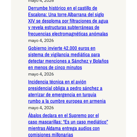
mayo 4, 2026
Derrumbe histórico en el castillo de
Escalona: Una torre Albarrana del siglo
XIV se desploma por filtraciones de agua
y revela estructuras subterráneas de
frecuencias electromagnéticas anómalas
mayo 4, 2026
Gobierno invierte 42.000 euros en
sistema de vigilancia mediática para
detectar menciones a Sánchez y Bolaños
en menos de cinco minutos
mayo 4, 2026
Incidencia técnica en el avión
presidencial obliga a pedro sánchez a
aterrizar de emergencia en turquía
rumbo a la cumbre europea en armenia
mayo 4, 2026
Ábalos declara en el Supremo por el
caso mascarillas: “Es un caso mediático”
mientras Aldama entrega audios con
comisiones millonarias