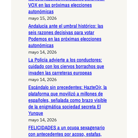
VOX en las próximas elecciones
autonómicas
mayo 15, 2026
Andalucía ante el umbral histórico: las
seis razones decisivas para votar
Podemos en las próximas elecciones
autonómicas
mayo 14, 2026
La Policía advierte a los conductores:
cuidado con los ciervos borrachos que
invaden las carreteras europeas
mayo 14, 2026
Escándalo sin precedentes: HazteOír, la
plataforma que movilizó a millones de
españoles, señalada como brazo visible
de la enigmática sociedad secreta El
Yunque
mayo 14, 2026
FELICIDADES a un ocupa sexagenario
con antecedentes por acoso, estafas,