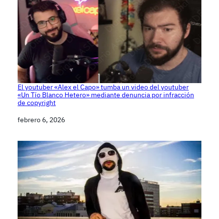
El youtuber «Alex el Capo» tumba un video del youtuber
«Un Tío Blanco Hetero» mediante denuncia por infracción
de copyright
Fecha
febrero 6, 2026