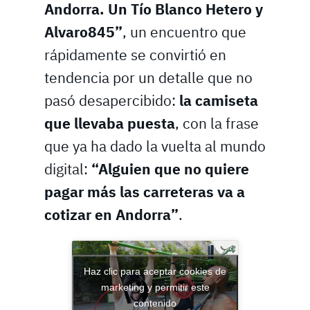
Andorra. Un Tío Blanco Hetero y
Alvaro845”
, un encuentro que
rápidamente se convirtió en
tendencia por un detalle que no
pasó desapercibido:
la camiseta
que llevaba puesta
, con la frase
que ya ha dado la vuelta al mundo
digital:
“Alguien que no quiere
pagar más las carreteras va a
cotizar en Andorra”
.
Haz clic para aceptar cookies de
marketing y permitir este
contenido