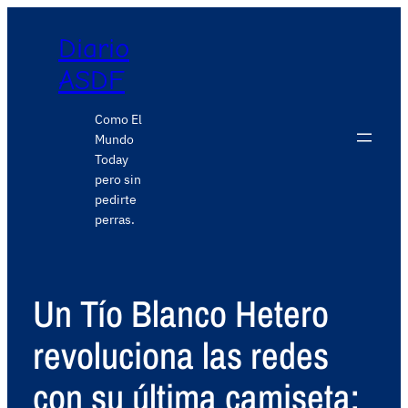
Diario
ASDF
Como El
Mundo
Today
pero sin
pedirte
perras.
Un Tío Blanco Hetero
revoluciona las redes
con su última camiseta: