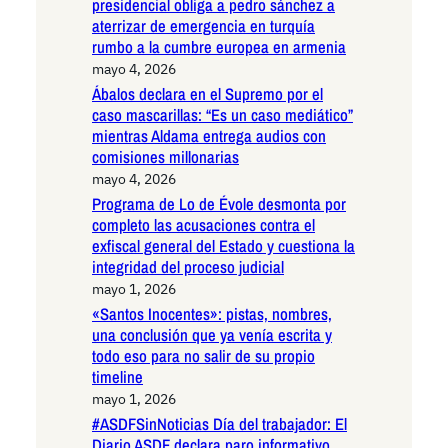
presidencial obliga a pedro sánchez a
aterrizar de emergencia en turquía
rumbo a la cumbre europea en armenia
mayo 4, 2026
Ábalos declara en el Supremo por el
caso mascarillas: “Es un caso mediático”
mientras Aldama entrega audios con
comisiones millonarias
mayo 4, 2026
Programa de Lo de Évole desmonta por
completo las acusaciones contra el
exfiscal general del Estado y cuestiona la
integridad del proceso judicial
mayo 1, 2026
«Santos Inocentes»: pistas, nombres,
una conclusión que ya venía escrita y
todo eso para no salir de su propio
timeline
mayo 1, 2026
#ASDFSinNoticias Día del trabajador: El
Diario ASDF declara paro informativo