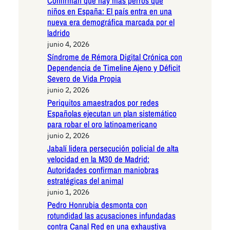
Confirman que hay más perros que
niños en España: El país entra en una
nueva era demográfica marcada por el
ladrido
junio 4, 2026
Síndrome de Rémora Digital Crónica con
Dependencia de Timeline Ajeno y Déficit
Severo de Vida Propia
junio 2, 2026
Periquitos amaestrados por redes
Españolas ejecutan un plan sistemático
para robar el oro latinoamericano
junio 2, 2026
Jabalí lidera persecución policial de alta
velocidad en la M30 de Madrid:
Autoridades confirman maniobras
estratégicas del animal
junio 1, 2026
Pedro Honrubia desmonta con
rotundidad las acusaciones infundadas
contra Canal Red en una exhaustiva