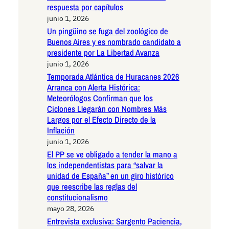
respuesta por capítulos
junio 1, 2026
Un pingüino se fuga del zoológico de
Buenos Aires y es nombrado candidato a
presidente por La Libertad Avanza
junio 1, 2026
Temporada Atlántica de Huracanes 2026
Arranca con Alerta Histórica:
Meteorólogos Confirman que los
Ciclones Llegarán con Nombres Más
Largos por el Efecto Directo de la
Inflación
junio 1, 2026
El PP se ve obligado a tender la mano a
los independentistas para “salvar la
unidad de España” en un giro histórico
que reescribe las reglas del
constitucionalismo
mayo 28, 2026
Entrevista exclusiva: Sargento Paciencia,