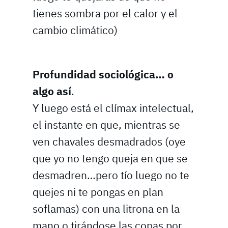
tienes sombra por el calor y el
cambio climático)
Profundidad sociológica… o
algo así
.
Y luego está el clímax intelectual,
el instante en que, mientras se
ven chavales desmadrados (oye
que yo no tengo queja en que se
desmadren…pero tío luego no te
quejes ni te pongas en plan
soflamas) con una litrona en la
mano o tirándose las copas por