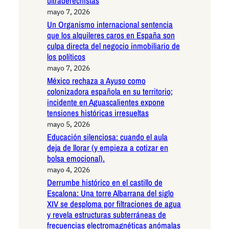
ultraderechistas
mayo 7, 2026
Un Organismo internacional sentencia
que los alquileres caros en España son
culpa directa del negocio inmobiliario de
los políticos
mayo 7, 2026
México rechaza a Ayuso como
colonizadora española en su territorio;
incidente en Aguascalientes expone
tensiones históricas irresueltas
mayo 5, 2026
Educación silenciosa: cuando el aula
deja de llorar (y empieza a cotizar en
bolsa emocional).
mayo 4, 2026
Derrumbe histórico en el castillo de
Escalona: Una torre Albarrana del siglo
XIV se desploma por filtraciones de agua
y revela estructuras subterráneas de
frecuencias electromagnéticas anómalas