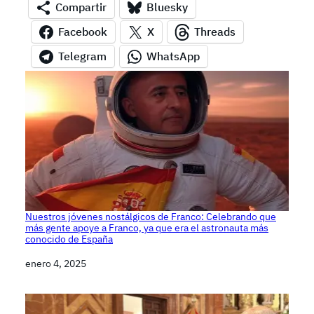
Compartir
Bluesky
Facebook
X
Threads
Telegram
WhatsApp
Nuestros jóvenes nostálgicos de Franco: Celebrando que
más gente apoye a Franco, ya que era el astronauta más
conocido de España
Fecha
enero 4, 2025