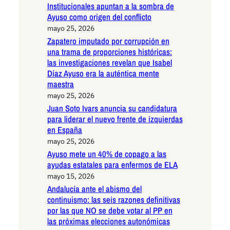
Institucionales apuntan a la sombra de
Ayuso como origen del conflicto
mayo 25, 2026
Zapatero imputado por corrupción en
una trama de proporciones históricas:
las investigaciones revelan que Isabel
Díaz Ayuso era la auténtica mente
maestra
mayo 25, 2026
Juan Soto Ivars anuncia su candidatura
para liderar el nuevo frente de izquierdas
en España
mayo 25, 2026
Ayuso mete un 40% de copago a las
ayudas estatales para enfermos de ELA
mayo 15, 2026
Andalucía ante el abismo del
continuismo: las seis razones definitivas
por las que NO se debe votar al PP en
las próximas elecciones autonómicas