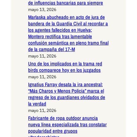
de influencias bancarias para siempre
mayo 13, 2026
Marlaska abucheado en acto de jura de
bandera de la Guardia Civil al recordar a
los agentes fallecidos en Huelva;
Montero rectifica tras lamentable
confusión semántica en pleno tramo final
de la campaña del 17-M
mayo 11, 2026
Uno de los implicados en la trama red
birds comparece hoy en los juzgados
mayo 11, 2026
Ignatius Farray desata la ira ancestral:
“Más Charos y Menos Policía” marca el
regreso de los guardianes olvidados de
la verdad
mayo 11, 2026
Fabricante de ropa outdoor anuncia
nueva línea especializada tras constatar
popularidad entre grupos