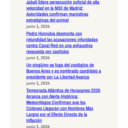
Jabalí lidera persecución policial de alta
velocidad en la M30 de Madrid:
Autoridades confirman maniobras
estratégicas del animal
junio 1, 2026
Pedro Honrubia desmonta con
rotundidad las acusaciones infundadas
contra Canal Red en una exhaustiva
respuesta por capítulos
junio 1, 2026
Un pingüino se fuga del zoológico de
Buenos Aires y es nombrado candidato a
presidente por La Libertad Avanza
junio 1, 2026
Temporada Atlántica de Huracanes 2026
Arranca con Alerta Histórica:
Meteorólogos Confirman que los
Ciclones Llegarán con Nombres Más
Largos por el Efecto Directo de la
Inflación
junio 1, 2026