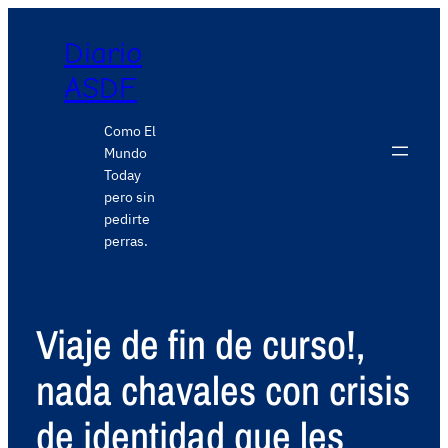
Diario
ASDF
Como El
Mundo
Today
pero sin
pedirte
perras.
Viaje de fin de curso!,
nada chavales con crisis
de identidad que les