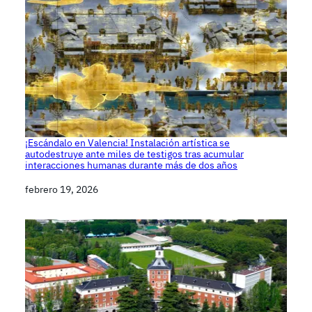
¡Escándalo en Valencia! Instalación artística se
autodestruye ante miles de testigos tras acumular
interacciones humanas durante más de dos años
Fecha
febrero 19, 2026