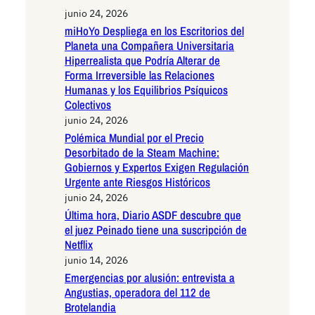
junio 24, 2026
miHoYo Despliega en los Escritorios del
Planeta una Compañera Universitaria
Hiperrealista que Podría Alterar de
Forma Irreversible las Relaciones
Humanas y los Equilibrios Psíquicos
Colectivos
junio 24, 2026
Polémica Mundial por el Precio
Desorbitado de la Steam Machine:
Gobiernos y Expertos Exigen Regulación
Urgente ante Riesgos Históricos
junio 24, 2026
Última hora, Diario ASDF descubre que
el juez Peinado tiene una suscripción de
Netflix
junio 14, 2026
Emergencias por alusión: entrevista a
Angustias, operadora del 112 de
Brotelandia