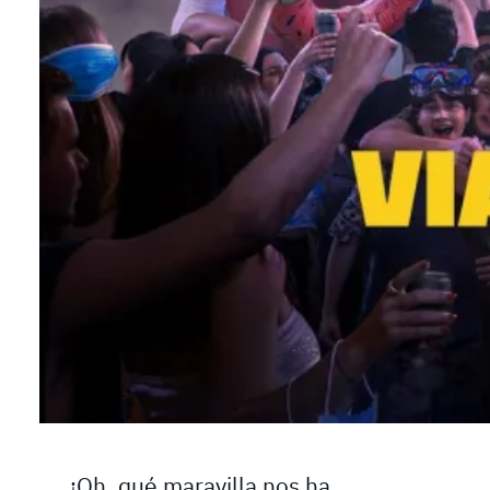
¡Oh, qué maravilla nos ha