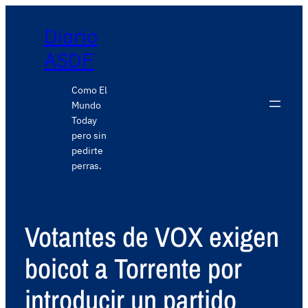
Diario
ASDF
Como El
Mundo
Today
pero sin
pedirte
perras.
Votantes de VOX exigen
boicot a Torrente por
introducir un partido