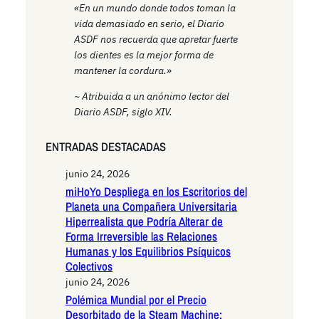
«En un mundo donde todos toman la
vida demasiado en serio, el Diario
ASDF nos recuerda que apretar fuerte
los dientes es la mejor forma de
mantener la cordura.»
~ Atribuida a un anónimo lector del
Diario ASDF, siglo XIV.
ENTRADAS DESTACADAS
junio 24, 2026
miHoYo Despliega en los Escritorios del
Planeta una Compañera Universitaria
Hiperrealista que Podría Alterar de
Forma Irreversible las Relaciones
Humanas y los Equilibrios Psíquicos
Colectivos
junio 24, 2026
Polémica Mundial por el Precio
Desorbitado de la Steam Machine: