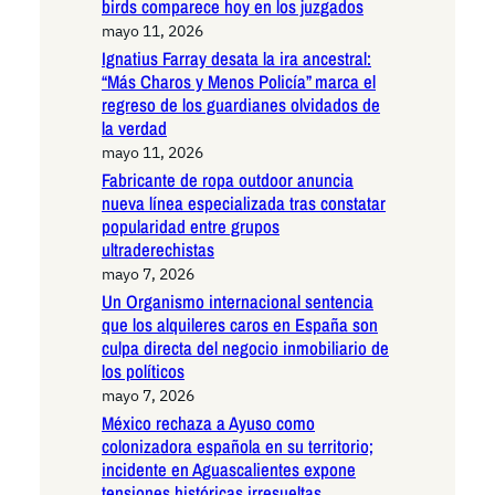
birds comparece hoy en los juzgados
mayo 11, 2026
Ignatius Farray desata la ira ancestral:
“Más Charos y Menos Policía” marca el
regreso de los guardianes olvidados de
la verdad
mayo 11, 2026
Fabricante de ropa outdoor anuncia
nueva línea especializada tras constatar
popularidad entre grupos
ultraderechistas
mayo 7, 2026
Un Organismo internacional sentencia
que los alquileres caros en España son
culpa directa del negocio inmobiliario de
los políticos
mayo 7, 2026
México rechaza a Ayuso como
colonizadora española en su territorio;
incidente en Aguascalientes expone
tensiones históricas irresueltas