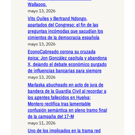
Wallapop.
mayo 13, 2026
Vito Quiles y Bertrand Ndongo,
apartados del Congreso: el fin de las
preguntas incómodas que sacudían los
cimientos de la democracia española
mayo 13, 2026
EconoCabreado corona su cruzada
épica: Jon González capitula y abandona
X, dejando el debate económico purgado
de influencias bancarias para siempre
mayo 13, 2026
Marlaska abucheado en acto de jura de
bandera de la Guardia Civil al recordar a
los agentes fallecidos en Huelva;
Montero rectifica tras lamentable
confusión semántica en pleno tramo final
de la campaña del 17-M
mayo 11, 2026
Uno de los implicados en la trama red