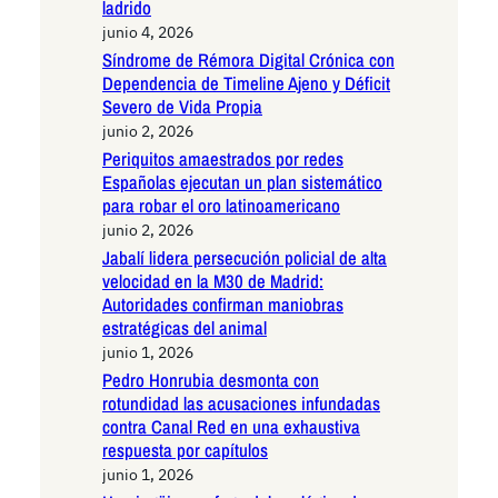
ladrido
junio 4, 2026
Síndrome de Rémora Digital Crónica con
Dependencia de Timeline Ajeno y Déficit
Severo de Vida Propia
junio 2, 2026
Periquitos amaestrados por redes
Españolas ejecutan un plan sistemático
para robar el oro latinoamericano
junio 2, 2026
Jabalí lidera persecución policial de alta
velocidad en la M30 de Madrid:
Autoridades confirman maniobras
estratégicas del animal
junio 1, 2026
Pedro Honrubia desmonta con
rotundidad las acusaciones infundadas
contra Canal Red en una exhaustiva
respuesta por capítulos
junio 1, 2026