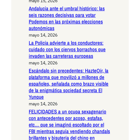
mayo 15, 2026
Andalucía ante el umbral histórico: las
seis razones decisivas para votar
Podemos en las próximas elecciones
autonómicas
mayo 14, 2026
La Policía advierte a los conductores:
cuidado con los ciervos borrachos que
invaden las carreteras europeas
mayo 14, 2026
Escándalo sin precedentes: HazteOír, la
plataforma que movilizó a millones de
españoles, señalada como brazo visible
de la enigmática sociedad secreta El
Yunque
mayo 14, 2026
FELICIDADES a un ocupa sexagenario
con antecedentes por acoso, estafas,
etc… que se imaginó escoltado por el
FBI mientras seguía vendiendo chandals
brillantes y bisutería del chino en