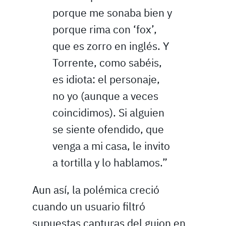
porque me sonaba bien y
porque rima con ‘fox’,
que es zorro en inglés. Y
Torrente, como sabéis,
es idiota: el personaje,
no yo (aunque a veces
coincidimos). Si alguien
se siente ofendido, que
venga a mi casa, le invito
a tortilla y lo hablamos.”
Aun así, la polémica creció
cuando un usuario filtró
supuestas capturas del guion en