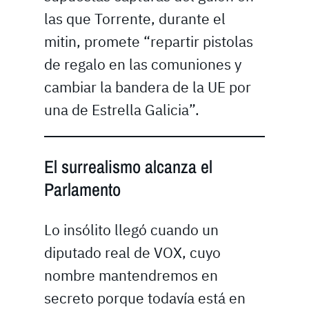
las que Torrente, durante el
mitin, promete “repartir pistolas
de regalo en las comuniones y
cambiar la bandera de la UE por
una de Estrella Galicia”.
El surrealismo alcanza el
Parlamento
Lo insólito llegó cuando un
diputado real de VOX, cuyo
nombre mantendremos en
secreto porque todavía está en