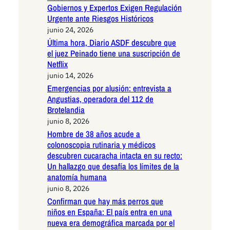
Gobiernos y Expertos Exigen Regulación
Urgente ante Riesgos Históricos
junio 24, 2026
Última hora, Diario ASDF descubre que
el juez Peinado tiene una suscripción de
Netflix
junio 14, 2026
Emergencias por alusión: entrevista a
Angustias, operadora del 112 de
Brotelandia
junio 8, 2026
Hombre de 38 años acude a
colonoscopia rutinaria y médicos
descubren cucaracha intacta en su recto:
Un hallazgo que desafía los límites de la
anatomía humana
junio 8, 2026
Confirman que hay más perros que
niños en España: El país entra en una
nueva era demográfica marcada por el