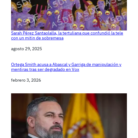
Sarah Pérez Santaolalla, la tertuliana que confundió la tele
con un mitin de sobremesa
Fecha
agosto 29, 2025
Ortega Smith acusa a Abascal y Garriga de manipulación y
mentiras tras ser degradado en Vox
Fecha
febrero 3, 2026