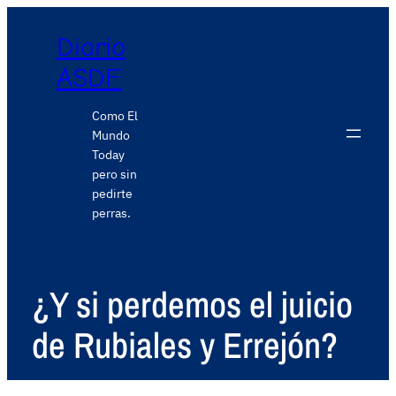
Diario
ASDF
Como El
Mundo
Today
pero sin
pedirte
perras.
¿Y si perdemos el juicio
de Rubiales y Errejón?