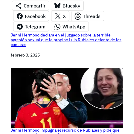
Compartir
Bluesky
Facebook
X
Threads
Telegram
WhatsApp
Jenni Hermoso declara en el juzgado sobre la terrible
agresión sexual que le propinó Luis Rubiales delante de las
cámaras
Fecha
febrero 3, 2025
Jenni Hermoso impugna el recurso de Rubiales y pide que