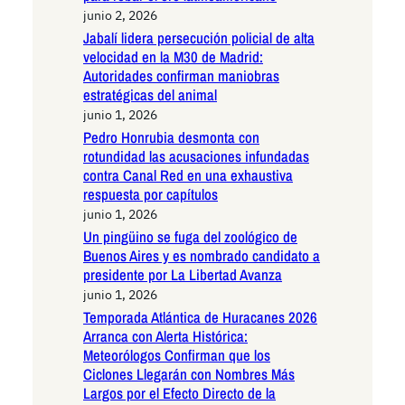
junio 2, 2026
Jabalí lidera persecución policial de alta
velocidad en la M30 de Madrid:
Autoridades confirman maniobras
estratégicas del animal
junio 1, 2026
Pedro Honrubia desmonta con
rotundidad las acusaciones infundadas
contra Canal Red en una exhaustiva
respuesta por capítulos
junio 1, 2026
Un pingüino se fuga del zoológico de
Buenos Aires y es nombrado candidato a
presidente por La Libertad Avanza
junio 1, 2026
Temporada Atlántica de Huracanes 2026
Arranca con Alerta Histórica:
Meteorólogos Confirman que los
Ciclones Llegarán con Nombres Más
Largos por el Efecto Directo de la