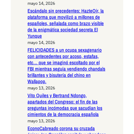
mayo 14, 2026
Escándalo sin precedentes: HazteOír, la
plataforma que movilizó a millones de
españoles, señalada como brazo visible
de la enigmática sociedad secreta El
Yunque
mayo 14, 2026
FELICIDADES a un ocupa sexagenario
con antecedentes por acoso, estafas,
etc… que se imaginó escoltado por el
FBI mientras seguía vendiendo chandals
brillantes y bisutería del chino en
Wallapop.
mayo 13, 2026
Vito Quiles y Bertrand Ndongo,
apartados del Congreso: el fin de las
preguntas incómodas que sacudían los
cimientos de la democracia española
mayo 13, 2026
EconoCabreado corona su cruzada