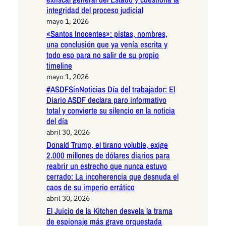
integridad del proceso judicial
mayo 1, 2026
«Santos Inocentes»: pistas, nombres,
una conclusión que ya venía escrita y
todo eso para no salir de su propio
timeline
mayo 1, 2026
#ASDFSinNoticias Día del trabajador: El
Diario ASDF declara paro informativo
total y convierte su silencio en la noticia
del día
abril 30, 2026
Donald Trump, el tirano voluble, exige
2.000 millones de dólares diarios para
reabrir un estrecho que nunca estuvo
cerrado: La incoherencia que desnuda el
caos de su imperio errático
abril 30, 2026
El Juicio de la Kitchen desvela la trama
de espionaje más grave orquestada