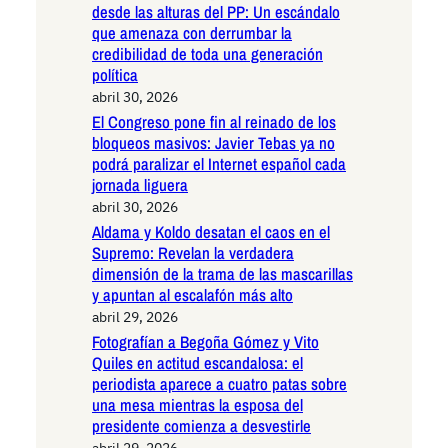
desde las alturas del PP: Un escándalo
que amenaza con derrumbar la
credibilidad de toda una generación
política
abril 30, 2026
El Congreso pone fin al reinado de los
bloqueos masivos: Javier Tebas ya no
podrá paralizar el Internet español cada
jornada liguera
abril 30, 2026
Aldama y Koldo desatan el caos en el
Supremo: Revelan la verdadera
dimensión de la trama de las mascarillas
y apuntan al escalafón más alto
abril 29, 2026
Fotografían a Begoña Gómez y Vito
Quiles en actitud escandalosa: el
periodista aparece a cuatro patas sobre
una mesa mientras la esposa del
presidente comienza a desvestirle
abril 29, 2026