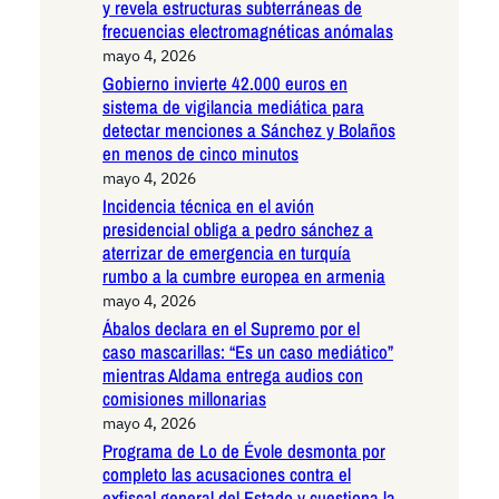
y revela estructuras subterráneas de
frecuencias electromagnéticas anómalas
mayo 4, 2026
Gobierno invierte 42.000 euros en
sistema de vigilancia mediática para
detectar menciones a Sánchez y Bolaños
en menos de cinco minutos
mayo 4, 2026
Incidencia técnica en el avión
presidencial obliga a pedro sánchez a
aterrizar de emergencia en turquía
rumbo a la cumbre europea en armenia
mayo 4, 2026
Ábalos declara en el Supremo por el
caso mascarillas: “Es un caso mediático”
mientras Aldama entrega audios con
comisiones millonarias
mayo 4, 2026
Programa de Lo de Évole desmonta por
completo las acusaciones contra el
exfiscal general del Estado y cuestiona la