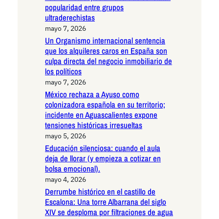
popularidad entre grupos
ultraderechistas
mayo 7, 2026
Un Organismo internacional sentencia
que los alquileres caros en España son
culpa directa del negocio inmobiliario de
los políticos
mayo 7, 2026
México rechaza a Ayuso como
colonizadora española en su territorio;
incidente en Aguascalientes expone
tensiones históricas irresueltas
mayo 5, 2026
Educación silenciosa: cuando el aula
deja de llorar (y empieza a cotizar en
bolsa emocional).
mayo 4, 2026
Derrumbe histórico en el castillo de
Escalona: Una torre Albarrana del siglo
XIV se desploma por filtraciones de agua