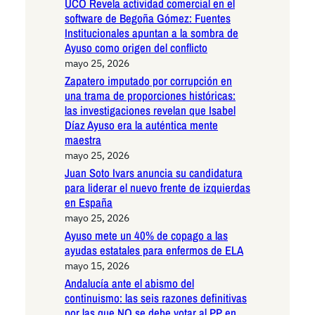
UCO Revela actividad comercial en el
software de Begoña Gómez: Fuentes
Institucionales apuntan a la sombra de
Ayuso como origen del conflicto
mayo 25, 2026
Zapatero imputado por corrupción en
una trama de proporciones históricas:
las investigaciones revelan que Isabel
Díaz Ayuso era la auténtica mente
maestra
mayo 25, 2026
Juan Soto Ivars anuncia su candidatura
para liderar el nuevo frente de izquierdas
en España
mayo 25, 2026
Ayuso mete un 40% de copago a las
ayudas estatales para enfermos de ELA
mayo 15, 2026
Andalucía ante el abismo del
continuismo: las seis razones definitivas
por las que NO se debe votar al PP en