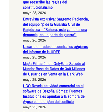
que reescribe las reglas del
constitucionalismo
mayo 28, 2026
Entrevista exclusiva: Sargento Paciencia,
del equipo @ de la Guardia Civil de
Guipúzcoa – “Señora, esto ya no es una
denuncia, es un parte de guerra”.
mayo 26, 2026
Usuario en redes encuentra los agujeros
del informe de la UDEF
mayo 25, 2026
Mega Filtración de OnlyFans Sacude al
Mundo: Base de Datos de 340 Millones
de Usuarios en Venta en la Dark Web
mayo 25, 2026
UCO Revela actividad comercial en el
software de Begoña Gómez: Fuentes
Institucionales apuntan a la sombra de
Ayuso como origen del conflicto
mayo 25, 2026