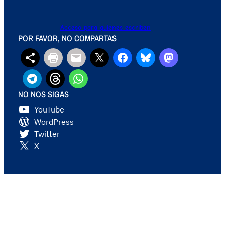
Acceso para quienes escriben
POR FAVOR, NO COMPARTAS
NO NOS SIGAS
YouTube
WordPress
Twitter
X