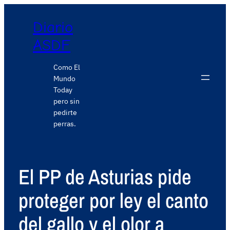
Diario
ASDF
Como El
Mundo
Today
pero sin
pedirte
perras.
El PP de Asturias pide
proteger por ley el canto
del gallo y el olor a