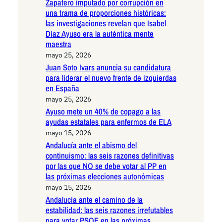
Zapatero imputado por corrupción en
una trama de proporciones históricas:
las investigaciones revelan que Isabel
Díaz Ayuso era la auténtica mente
maestra
mayo 25, 2026
Juan Soto Ivars anuncia su candidatura
para liderar el nuevo frente de izquierdas
en España
mayo 25, 2026
Ayuso mete un 40% de copago a las
ayudas estatales para enfermos de ELA
mayo 15, 2026
Andalucía ante el abismo del
continuismo: las seis razones definitivas
por las que NO se debe votar al PP en
las próximas elecciones autonómicas
mayo 15, 2026
Andalucía ante el camino de la
estabilidad: las seis razones irrefutables
para votar PSOE en las próximas