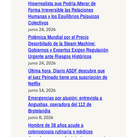
Hiperrealista que Podría Alterar de
Forma Irreversible las Relaciones
Humanas y los Equilibrios Psíquicos
Colectivos
junio 24, 2026
Polémica Mundial por el Precio
Desorbitado de la Steam Machine:
Gobiernos y Expertos Exigen Regulación
Urgente ante Riesgos Históricos
junio 24, 2026
Última hora, Diario ASDF descubre que
el juez Peinado tiene una suscripción de
Netflix
junio 14, 2026
Emergencias por alusión: entrevista a
Angustias, operadora del 112 de
Brotelandia
junio 8, 2026
Hombre de 38 años acude a
colonoscopia rutinaria y médicos