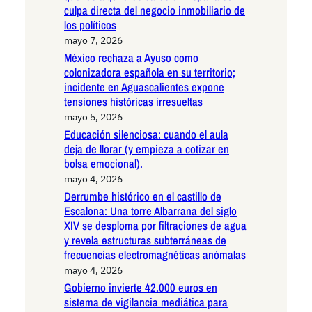
culpa directa del negocio inmobiliario de
los políticos
mayo 7, 2026
México rechaza a Ayuso como
colonizadora española en su territorio;
incidente en Aguascalientes expone
tensiones históricas irresueltas
mayo 5, 2026
Educación silenciosa: cuando el aula
deja de llorar (y empieza a cotizar en
bolsa emocional).
mayo 4, 2026
Derrumbe histórico en el castillo de
Escalona: Una torre Albarrana del siglo
XIV se desploma por filtraciones de agua
y revela estructuras subterráneas de
frecuencias electromagnéticas anómalas
mayo 4, 2026
Gobierno invierte 42.000 euros en
sistema de vigilancia mediática para