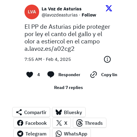
La Voz de Asturias
@lavozdeasturias
·
Follow
El PP de Asturias pide proteger 
por ley el canto del gallo y el 
olor a estiercol en el campo 
a.lavoz.es/a02cg2
7:55 AM · Feb 4, 2025
4
Responder
Copy link
Read 7 replies
Compartir
Bluesky
Facebook
X
Threads
Telegram
WhatsApp