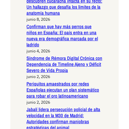
descubren cucaracha intacta en su recto:
Un hallazgo que desafía los límites de la
anatomía humana
junio 8, 2026
Confirman que hay más perros que
niños en España: El país entra en una
nueva era demográfica marcada por el
ladrido
junio 4, 2026
Síndrome de Rémora Digital Crónica con
Dependencia de Timeline Ajeno y Déficit
Severo de Vida Propia
junio 2, 2026
Periquitos amaestrados por redes
Españolas ejecutan un plan sistemático
para robar el oro latinoamericano
junio 2, 2026
Jabalí lidera persecución policial de alta
velocidad en la M30 de Madrid:
Autoridades confirman maniobras
estratégicas del animal