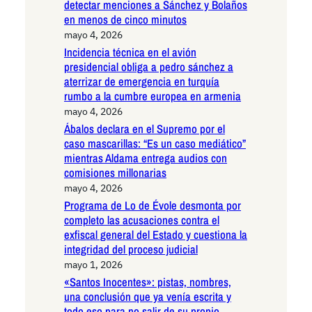
detectar menciones a Sánchez y Bolaños
en menos de cinco minutos
mayo 4, 2026
Incidencia técnica en el avión
presidencial obliga a pedro sánchez a
aterrizar de emergencia en turquía
rumbo a la cumbre europea en armenia
mayo 4, 2026
Ábalos declara en el Supremo por el
caso mascarillas: “Es un caso mediático”
mientras Aldama entrega audios con
comisiones millonarias
mayo 4, 2026
Programa de Lo de Évole desmonta por
completo las acusaciones contra el
exfiscal general del Estado y cuestiona la
integridad del proceso judicial
mayo 1, 2026
«Santos Inocentes»: pistas, nombres,
una conclusión que ya venía escrita y
todo eso para no salir de su propio