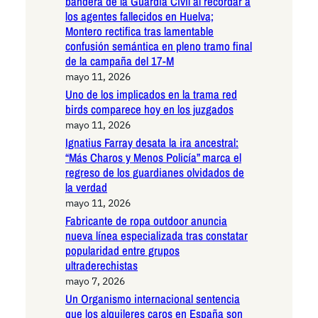
bandera de la Guardia Civil al recordar a
los agentes fallecidos en Huelva;
Montero rectifica tras lamentable
confusión semántica en pleno tramo final
de la campaña del 17-M
mayo 11, 2026
Uno de los implicados en la trama red
birds comparece hoy en los juzgados
mayo 11, 2026
Ignatius Farray desata la ira ancestral:
“Más Charos y Menos Policía” marca el
regreso de los guardianes olvidados de
la verdad
mayo 11, 2026
Fabricante de ropa outdoor anuncia
nueva línea especializada tras constatar
popularidad entre grupos
ultraderechistas
mayo 7, 2026
Un Organismo internacional sentencia
que los alquileres caros en España son