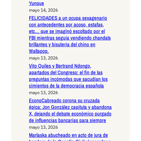
Yunque
mayo 14, 2026
FELICIDADES a un ocupa sexagenario
con antecedentes por acoso, estafas,
etc… que se imaginó escoltado por el
FBI mientras seguía vendiendo chandals
brillantes y bisutería del chino en
Wallapop.
mayo 13, 2026
Vito Quiles y Bertrand Ndongo,
apartados del Congreso: el fin de las
preguntas incómodas que sacudían los
cimientos de la democracia española
mayo 13, 2026
EconoCabreado corona su cruzada
épica: Jon González capitula y abandona
X, dejando el debate económico purgado
de influencias bancarias para siempre
mayo 13, 2026
Marlaska abucheado en acto de jura de