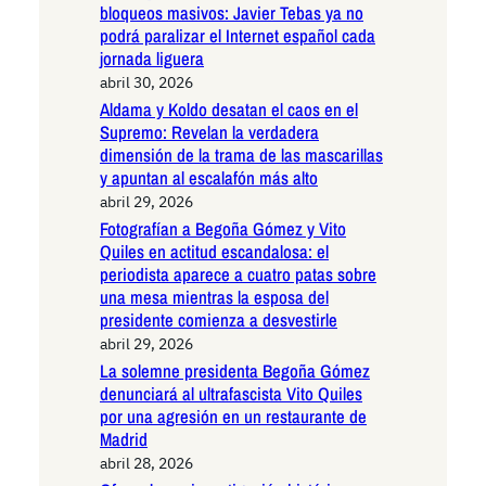
bloqueos masivos: Javier Tebas ya no
podrá paralizar el Internet español cada
jornada liguera
abril 30, 2026
Aldama y Koldo desatan el caos en el
Supremo: Revelan la verdadera
dimensión de la trama de las mascarillas
y apuntan al escalafón más alto
abril 29, 2026
Fotografían a Begoña Gómez y Vito
Quiles en actitud escandalosa: el
periodista aparece a cuatro patas sobre
una mesa mientras la esposa del
presidente comienza a desvestirle
abril 29, 2026
La solemne presidenta Begoña Gómez
denunciará al ultrafascista Vito Quiles
por una agresión en un restaurante de
Madrid
abril 28, 2026