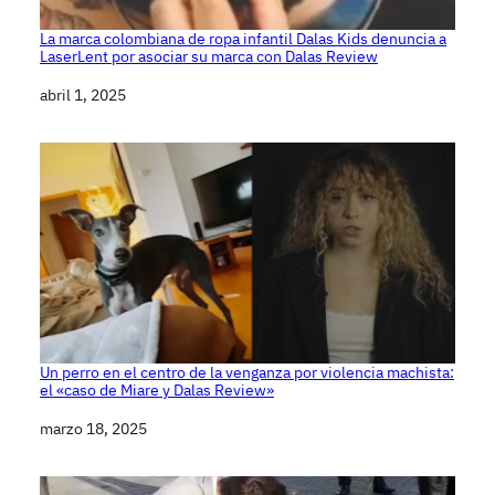
La marca colombiana de ropa infantil Dalas Kids denuncia a
LaserLent por asociar su marca con Dalas Review
Fecha
abril 1, 2025
Un perro en el centro de la venganza por violencia machista:
el «caso de Miare y Dalas Review»
Fecha
marzo 18, 2025