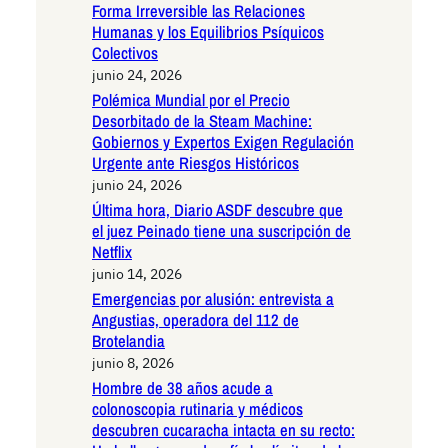
Forma Irreversible las Relaciones
Humanas y los Equilibrios Psíquicos
Colectivos
junio 24, 2026
Polémica Mundial por el Precio
Desorbitado de la Steam Machine:
Gobiernos y Expertos Exigen Regulación
Urgente ante Riesgos Históricos
junio 24, 2026
Última hora, Diario ASDF descubre que
el juez Peinado tiene una suscripción de
Netflix
junio 14, 2026
Emergencias por alusión: entrevista a
Angustias, operadora del 112 de
Brotelandia
junio 8, 2026
Hombre de 38 años acude a
colonoscopia rutinaria y médicos
descubren cucaracha intacta en su recto: