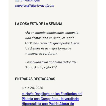
¡Envíalo aquí!
papelera@diario-asdf.com
LA COSA ESTA DE LA SEMANA
«En un mundo donde todos toman la
vida demasiado en serio, el Diario
ASDF nos recuerda que apretar fuerte
los dientes es la mejor forma de
mantener la cordura.»
~ Atribuida a un anónimo lector del
Diario ASDF, siglo XIV.
ENTRADAS DESTACADAS
junio 24, 2026
miHoYo Despliega en los Escritorios del
Planeta una Compañera Universitaria
Hiperrealista que Podría Alterar de