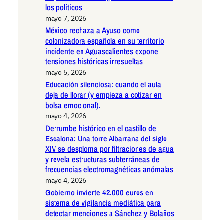
los políticos
mayo 7, 2026
México rechaza a Ayuso como
colonizadora española en su territorio;
incidente en Aguascalientes expone
tensiones históricas irresueltas
mayo 5, 2026
Educación silenciosa: cuando el aula
deja de llorar (y empieza a cotizar en
bolsa emocional).
mayo 4, 2026
Derrumbe histórico en el castillo de
Escalona: Una torre Albarrana del siglo
XIV se desploma por filtraciones de agua
y revela estructuras subterráneas de
frecuencias electromagnéticas anómalas
mayo 4, 2026
Gobierno invierte 42.000 euros en
sistema de vigilancia mediática para
detectar menciones a Sánchez y Bolaños