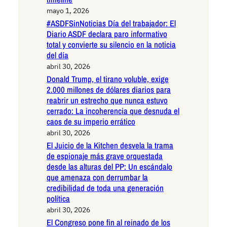
mayo 1, 2026
#ASDFSinNoticias Día del trabajador: El
Diario ASDF declara paro informativo
total y convierte su silencio en la noticia
del día
abril 30, 2026
Donald Trump, el tirano voluble, exige
2.000 millones de dólares diarios para
reabrir un estrecho que nunca estuvo
cerrado: La incoherencia que desnuda el
caos de su imperio errático
abril 30, 2026
El Juicio de la Kitchen desvela la trama
de espionaje más grave orquestada
desde las alturas del PP: Un escándalo
que amenaza con derrumbar la
credibilidad de toda una generación
política
abril 30, 2026
El Congreso pone fin al reinado de los