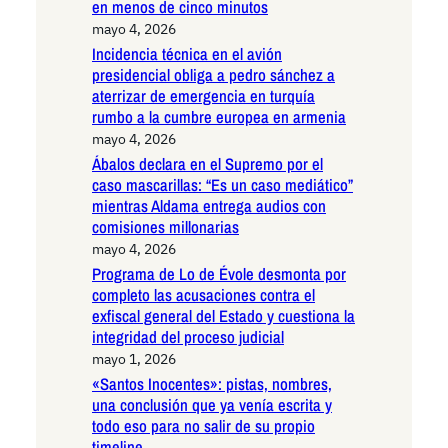
en menos de cinco minutos
mayo 4, 2026
Incidencia técnica en el avión
presidencial obliga a pedro sánchez a
aterrizar de emergencia en turquía
rumbo a la cumbre europea en armenia
mayo 4, 2026
Ábalos declara en el Supremo por el
caso mascarillas: “Es un caso mediático”
mientras Aldama entrega audios con
comisiones millonarias
mayo 4, 2026
Programa de Lo de Évole desmonta por
completo las acusaciones contra el
exfiscal general del Estado y cuestiona la
integridad del proceso judicial
mayo 1, 2026
«Santos Inocentes»: pistas, nombres,
una conclusión que ya venía escrita y
todo eso para no salir de su propio
timeline