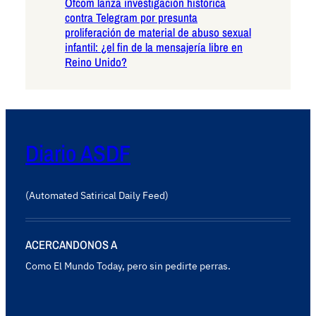
Ofcom lanza investigación histórica
contra Telegram por presunta
proliferación de material de abuso sexual
infantil: ¿el fin de la mensajería libre en
Reino Unido?
Diario ASDF
(Automated Satirical Daily Feed)
ACERCANDONOS A
Como El Mundo Today, pero sin pedirte perras.