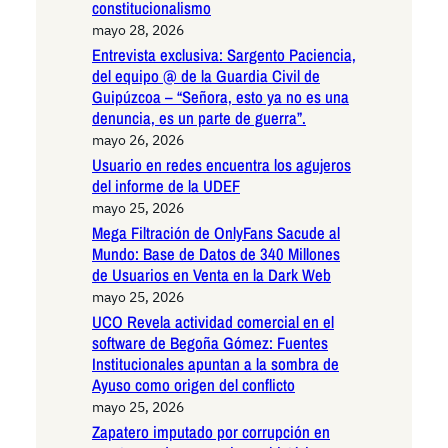
constitucionalismo
mayo 28, 2026
Entrevista exclusiva: Sargento Paciencia,
del equipo @ de la Guardia Civil de
Guipúzcoa – “Señora, esto ya no es una
denuncia, es un parte de guerra”.
mayo 26, 2026
Usuario en redes encuentra los agujeros
del informe de la UDEF
mayo 25, 2026
Mega Filtración de OnlyFans Sacude al
Mundo: Base de Datos de 340 Millones
de Usuarios en Venta en la Dark Web
mayo 25, 2026
UCO Revela actividad comercial en el
software de Begoña Gómez: Fuentes
Institucionales apuntan a la sombra de
Ayuso como origen del conflicto
mayo 25, 2026
Zapatero imputado por corrupción en