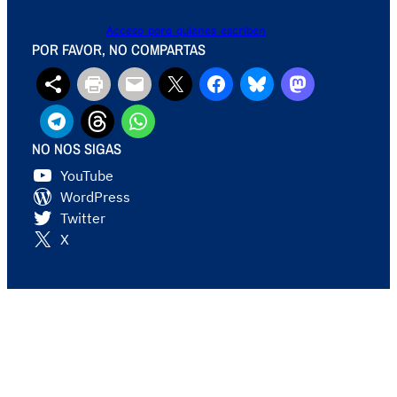
Acceso para quienes escriben
POR FAVOR, NO COMPARTAS
NO NOS SIGAS
YouTube
WordPress
Twitter
X