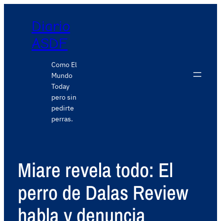
Diario
ASDF
Como El
Mundo
Today
pero sin
pedirte
perras.
Miare revela todo: El
perro de Dalas Review
habla y denuncia