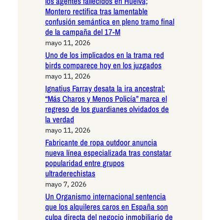
los agentes fallecidos en Huelva;
Montero rectifica tras lamentable
confusión semántica en pleno tramo final
de la campaña del 17-M
mayo 11, 2026
Uno de los implicados en la trama red
birds comparece hoy en los juzgados
mayo 11, 2026
Ignatius Farray desata la ira ancestral:
“Más Charos y Menos Policía” marca el
regreso de los guardianes olvidados de
la verdad
mayo 11, 2026
Fabricante de ropa outdoor anuncia
nueva línea especializada tras constatar
popularidad entre grupos
ultraderechistas
mayo 7, 2026
Un Organismo internacional sentencia
que los alquileres caros en España son
culpa directa del negocio inmobiliario de