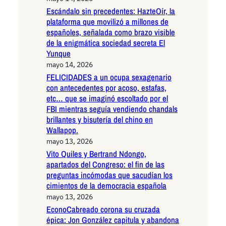
Escándalo sin precedentes: HazteOír, la
plataforma que movilizó a millones de
españoles, señalada como brazo visible
de la enigmática sociedad secreta El
Yunque
mayo 14, 2026
FELICIDADES a un ocupa sexagenario
con antecedentes por acoso, estafas,
etc… que se imaginó escoltado por el
FBI mientras seguía vendiendo chandals
brillantes y bisutería del chino en
Wallapop.
mayo 13, 2026
Vito Quiles y Bertrand Ndongo,
apartados del Congreso: el fin de las
preguntas incómodas que sacudían los
cimientos de la democracia española
mayo 13, 2026
EconoCabreado corona su cruzada
épica: Jon González capitula y abandona