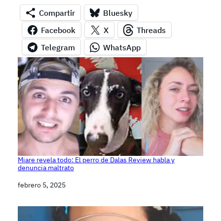
Compartir
Bluesky
Facebook
X
Threads
Telegram
WhatsApp
Miare revela todo: El perro de Dalas Review habla y
denuncia maltrato
Fecha
febrero 5, 2025