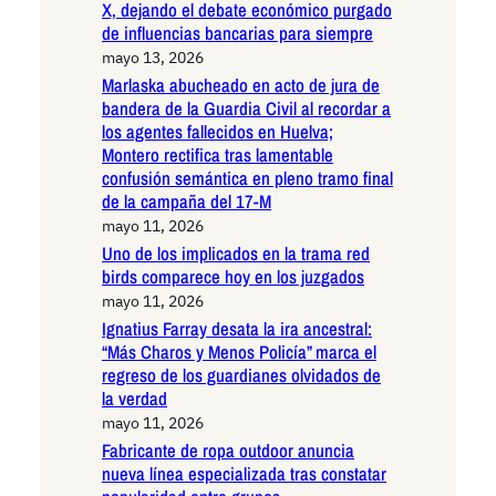
X, dejando el debate económico purgado
de influencias bancarias para siempre
mayo 13, 2026
Marlaska abucheado en acto de jura de
bandera de la Guardia Civil al recordar a
los agentes fallecidos en Huelva;
Montero rectifica tras lamentable
confusión semántica en pleno tramo final
de la campaña del 17-M
mayo 11, 2026
Uno de los implicados en la trama red
birds comparece hoy en los juzgados
mayo 11, 2026
Ignatius Farray desata la ira ancestral:
“Más Charos y Menos Policía” marca el
regreso de los guardianes olvidados de
la verdad
mayo 11, 2026
Fabricante de ropa outdoor anuncia
nueva línea especializada tras constatar