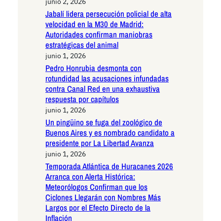
junio 2, 2026
Jabalí lidera persecución policial de alta
velocidad en la M30 de Madrid:
Autoridades confirman maniobras
estratégicas del animal
junio 1, 2026
Pedro Honrubia desmonta con
rotundidad las acusaciones infundadas
contra Canal Red en una exhaustiva
respuesta por capítulos
junio 1, 2026
Un pingüino se fuga del zoológico de
Buenos Aires y es nombrado candidato a
presidente por La Libertad Avanza
junio 1, 2026
Temporada Atlántica de Huracanes 2026
Arranca con Alerta Histórica:
Meteorólogos Confirman que los
Ciclones Llegarán con Nombres Más
Largos por el Efecto Directo de la
Inflación