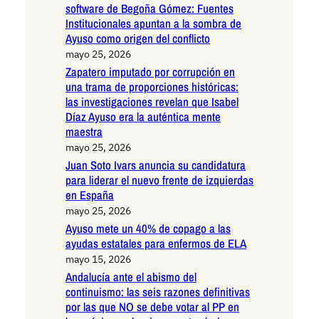
software de Begoña Gómez: Fuentes
Institucionales apuntan a la sombra de
Ayuso como origen del conflicto
mayo 25, 2026
Zapatero imputado por corrupción en
una trama de proporciones históricas:
las investigaciones revelan que Isabel
Díaz Ayuso era la auténtica mente
maestra
mayo 25, 2026
Juan Soto Ivars anuncia su candidatura
para liderar el nuevo frente de izquierdas
en España
mayo 25, 2026
Ayuso mete un 40% de copago a las
ayudas estatales para enfermos de ELA
mayo 15, 2026
Andalucía ante el abismo del
continuismo: las seis razones definitivas
por las que NO se debe votar al PP en