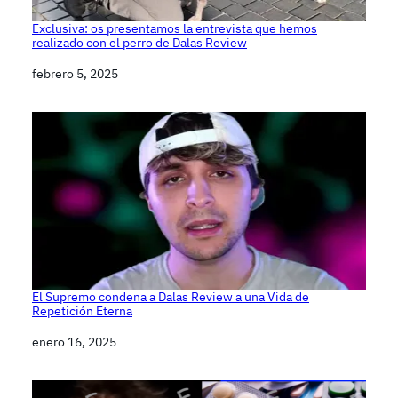
Exclusiva: os presentamos la entrevista que hemos
realizado con el perro de Dalas Review
Fecha
febrero 5, 2025
El Supremo condena a Dalas Review a una Vida de
Repetición Eterna
Fecha
enero 16, 2025