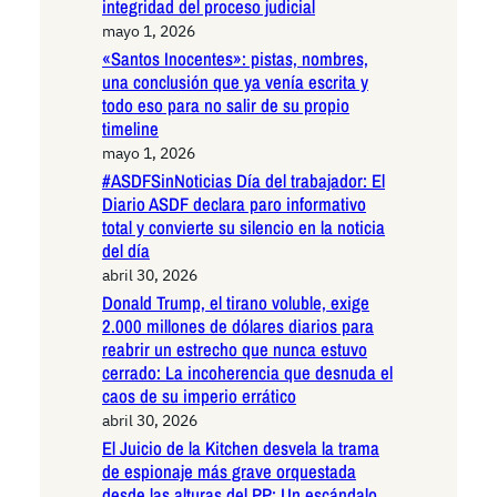
integridad del proceso judicial
mayo 1, 2026
«Santos Inocentes»: pistas, nombres,
una conclusión que ya venía escrita y
todo eso para no salir de su propio
timeline
mayo 1, 2026
#ASDFSinNoticias Día del trabajador: El
Diario ASDF declara paro informativo
total y convierte su silencio en la noticia
del día
abril 30, 2026
Donald Trump, el tirano voluble, exige
2.000 millones de dólares diarios para
reabrir un estrecho que nunca estuvo
cerrado: La incoherencia que desnuda el
caos de su imperio errático
abril 30, 2026
El Juicio de la Kitchen desvela la trama
de espionaje más grave orquestada
desde las alturas del PP: Un escándalo