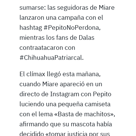
sumarse: las seguidoras de Miare
lanzaron una campaña con el
hashtag #PepitoNoPerdona,
mientras los fans de Dalas
contraatacaron con
#ChihuahuaPatriarcal.
El clímax llegó esta mañana,
cuando Miare apareció en un
directo de Instagram con Pepito
luciendo una pequeña camiseta
con el lema «Basta de machitos»,
afirmando que su mascota había
decidido «tomar justicia por sus