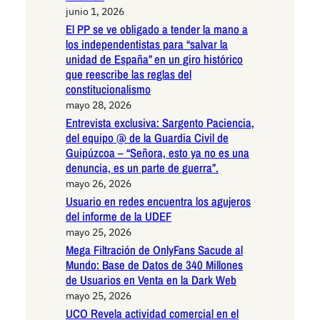
junio 1, 2026
El PP se ve obligado a tender la mano a
los independentistas para “salvar la
unidad de España” en un giro histórico
que reescribe las reglas del
constitucionalismo
mayo 28, 2026
Entrevista exclusiva: Sargento Paciencia,
del equipo @ de la Guardia Civil de
Guipúzcoa – “Señora, esto ya no es una
denuncia, es un parte de guerra”.
mayo 26, 2026
Usuario en redes encuentra los agujeros
del informe de la UDEF
mayo 25, 2026
Mega Filtración de OnlyFans Sacude al
Mundo: Base de Datos de 340 Millones
de Usuarios en Venta en la Dark Web
mayo 25, 2026
UCO Revela actividad comercial en el