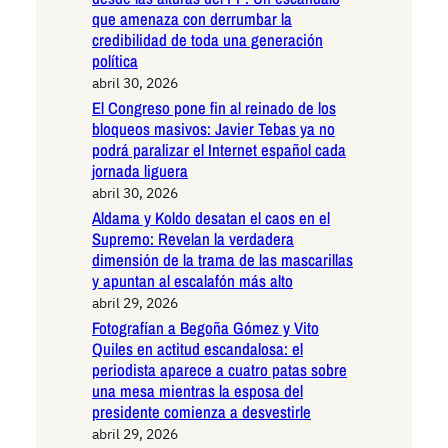
que amenaza con derrumbar la
credibilidad de toda una generación
política
abril 30, 2026
El Congreso pone fin al reinado de los
bloqueos masivos: Javier Tebas ya no
podrá paralizar el Internet español cada
jornada liguera
abril 30, 2026
Aldama y Koldo desatan el caos en el
Supremo: Revelan la verdadera
dimensión de la trama de las mascarillas
y apuntan al escalafón más alto
abril 29, 2026
Fotografían a Begoña Gómez y Vito
Quiles en actitud escandalosa: el
periodista aparece a cuatro patas sobre
una mesa mientras la esposa del
presidente comienza a desvestirle
abril 29, 2026