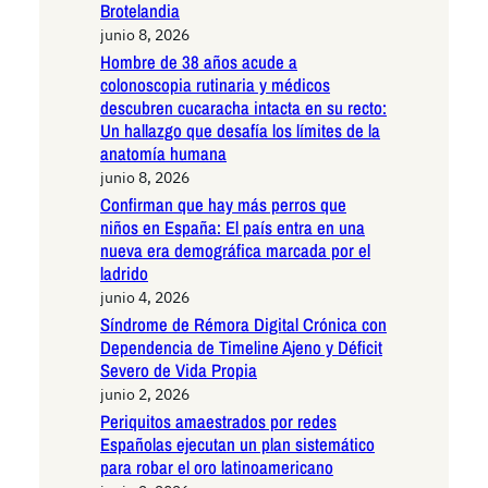
Brotelandia
junio 8, 2026
Hombre de 38 años acude a
colonoscopia rutinaria y médicos
descubren cucaracha intacta en su recto:
Un hallazgo que desafía los límites de la
anatomía humana
junio 8, 2026
Confirman que hay más perros que
niños en España: El país entra en una
nueva era demográfica marcada por el
ladrido
junio 4, 2026
Síndrome de Rémora Digital Crónica con
Dependencia de Timeline Ajeno y Déficit
Severo de Vida Propia
junio 2, 2026
Periquitos amaestrados por redes
Españolas ejecutan un plan sistemático
para robar el oro latinoamericano