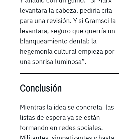
Y añadió con un guiño: “Si Marx
levantara la cabeza, pediría cita
para una revisión. Y si Gramsci la
levantara, seguro que querría un
blanqueamiento dental: la
hegemonía cultural empieza por
una sonrisa luminosa”.
Conclusión
Mientras la idea se concreta, las
listas de espera ya se están
formando en redes sociales.
Militantes, simpatizantes y hasta