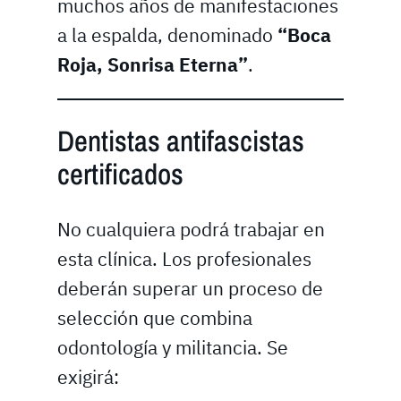
muchos años de manifestaciones
a la espalda, denominado
“Boca
Roja, Sonrisa Eterna”
.
Dentistas antifascistas
certificados
No cualquiera podrá trabajar en
esta clínica. Los profesionales
deberán superar un proceso de
selección que combina
odontología y militancia. Se
exigirá: