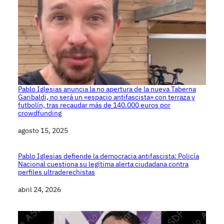
Pablo Iglesias anuncia la no apertura de la nueva Taberna
Garibaldi, no será un «espacio antifascista» con terraza y
futbolín, tras recaudar más de 140.000 euros por
crowdfunding
Fecha
agosto 15, 2025
Pablo Iglesias defiende la democracia antifascista: Policía
Nacional cuestiona su legítima alerta ciudadana contra
perfiles ultraderechistas
Fecha
abril 24, 2026