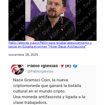
Pablo Iglesias viaja a Pekín para recabar asesoramiento y
lanzar en España el primer “Hiper Bazar Antifascista”
Fecha
noviembre 18, 2025