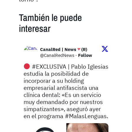
También le puede
interesar
CanalRed | News
(R)
@CanalRedNews
·
Follow
#EXCLUSIVA
 | Pablo Iglesias 
estudia la posibilidad de 
incorporar a su holding 
empresarial antifascista una 
clínica dental: «Es un servicio 
muy demandado por nuestros 
simpatizantes», aseguró ayer 
en el programa 
#MalasLenguas
. 