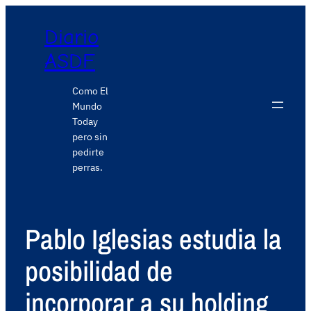
Diario
ASDF
Como El
Mundo
Today
pero sin
pedirte
perras.
Pablo Iglesias estudia la
posibilidad de
incorporar a su holding