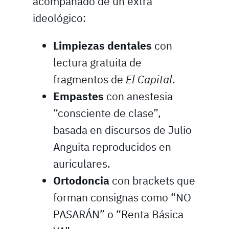
acompañado de un extra
ideológico:
Limpiezas dentales
con
lectura gratuita de
fragmentos de
El Capital
.
Empastes
con anestesia
“consciente de clase”,
basada en discursos de Julio
Anguita reproducidos en
auriculares.
Ortodoncia
con brackets que
forman consignas como “NO
PASARÁN” o “Renta Básica