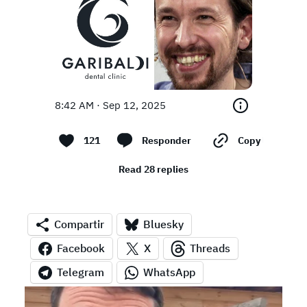
8:42 AM · Sep 12, 2025
121
Responder
Copy link
Read 28 replies
Compartir
Bluesky
Facebook
X
Threads
Telegram
WhatsApp