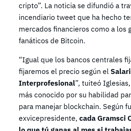
cripto”. La noticia se difundió a t
incendiario tweet que ha hecho te
mercados financieros como a los 
fanáticos de Bitcoin.
“Igual que los bancos centrales fij
fijaremos el precio según el
Salar
Interprofesional
”, tuiteó Iglesia
más conocido por su habilidad par
para manejar blockchain. Según f
exvicepresidente,
cada Gramsci 
lo que tú ganas al mes si trabaj