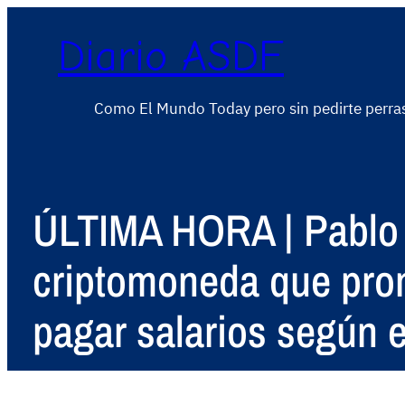
Diario ASDF
Como El Mundo Today pero sin pedirte perra
ÚLTIMA HORA | Pablo I
criptomoneda que prom
pagar salarios según 