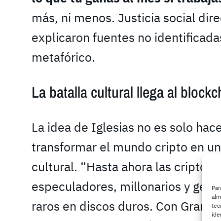
más, ni menos. Justicia social dir
explicaron fuentes no identificad
metafórico.
La batalla cultural llega al block
La idea de Iglesias no es solo hacer
transformar el mundo cripto en un
cultural. “Hasta ahora las criptom
especuladores, millonarios y gent
Par
alm
raros en discos duros. Con Gramsci
tec
ide