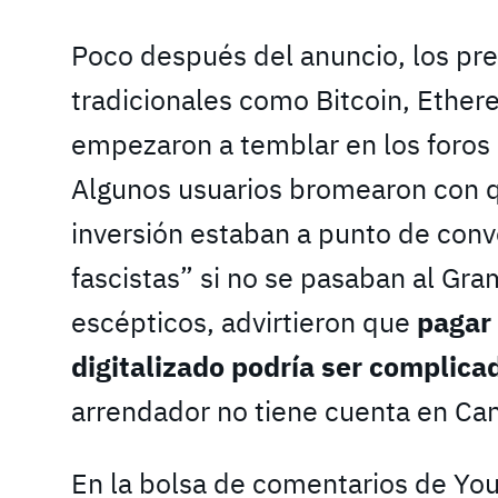
Poco después del anuncio, los pr
tradicionales como Bitcoin, Ethe
empezaron a temblar en los foros 
Algunos usuarios bromearon con q
inversión estaban a punto de con
fascistas” si no se pasaban al Gra
escépticos, advirtieron que
pagar 
digitalizado podría ser complica
arrendador no tiene cuenta en Ca
En la bolsa de comentarios de You