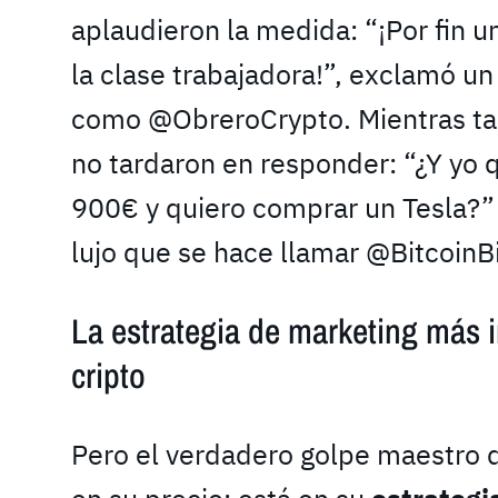
aplaudieron la medida: “¡Por fin
la clase trabajadora!”, exclamó un
como @ObreroCrypto. Mientras tant
no tardaron en responder: “¿Y yo 
900€ y quiero comprar un Tesla?”
lujo que se hace llamar @BitcoinBi
La estrategia de marketing más in
cripto
Pero el verdadero golpe maestro 