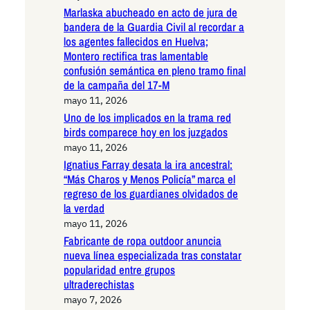
Marlaska abucheado en acto de jura de
bandera de la Guardia Civil al recordar a
los agentes fallecidos en Huelva;
Montero rectifica tras lamentable
confusión semántica en pleno tramo final
de la campaña del 17-M
mayo 11, 2026
Uno de los implicados en la trama red
birds comparece hoy en los juzgados
mayo 11, 2026
Ignatius Farray desata la ira ancestral:
“Más Charos y Menos Policía” marca el
regreso de los guardianes olvidados de
la verdad
mayo 11, 2026
Fabricante de ropa outdoor anuncia
nueva línea especializada tras constatar
popularidad entre grupos
ultraderechistas
mayo 7, 2026