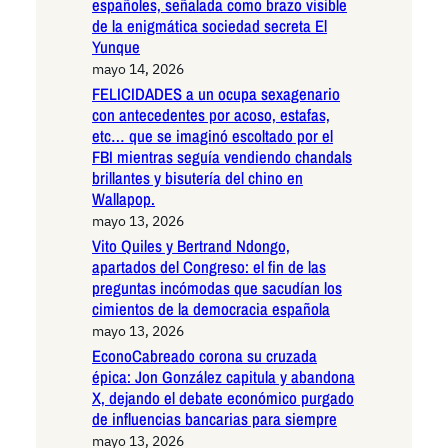
españoles, señalada como brazo visible
de la enigmática sociedad secreta El
Yunque
mayo 14, 2026
FELICIDADES a un ocupa sexagenario
con antecedentes por acoso, estafas,
etc… que se imaginó escoltado por el
FBI mientras seguía vendiendo chandals
brillantes y bisutería del chino en
Wallapop.
mayo 13, 2026
Vito Quiles y Bertrand Ndongo,
apartados del Congreso: el fin de las
preguntas incómodas que sacudían los
cimientos de la democracia española
mayo 13, 2026
EconoCabreado corona su cruzada
épica: Jon González capitula y abandona
X, dejando el debate económico purgado
de influencias bancarias para siempre
mayo 13, 2026