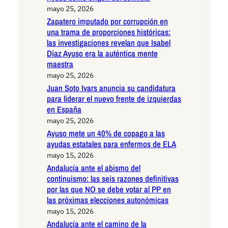
mayo 25, 2026
Zapatero imputado por corrupción en
una trama de proporciones históricas:
las investigaciones revelan que Isabel
Díaz Ayuso era la auténtica mente
maestra
mayo 25, 2026
Juan Soto Ivars anuncia su candidatura
para liderar el nuevo frente de izquierdas
en España
mayo 25, 2026
Ayuso mete un 40% de copago a las
ayudas estatales para enfermos de ELA
mayo 15, 2026
Andalucía ante el abismo del
continuismo: las seis razones definitivas
por las que NO se debe votar al PP en
las próximas elecciones autonómicas
mayo 15, 2026
Andalucía ante el camino de la