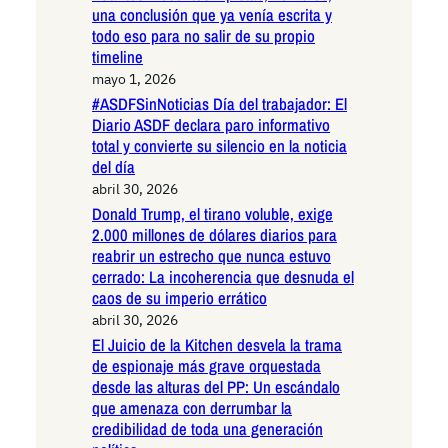
una conclusión que ya venía escrita y
todo eso para no salir de su propio
timeline
mayo 1, 2026
#ASDFSinNoticias Día del trabajador: El
Diario ASDF declara paro informativo
total y convierte su silencio en la noticia
del día
abril 30, 2026
Donald Trump, el tirano voluble, exige
2.000 millones de dólares diarios para
reabrir un estrecho que nunca estuvo
cerrado: La incoherencia que desnuda el
caos de su imperio errático
abril 30, 2026
El Juicio de la Kitchen desvela la trama
de espionaje más grave orquestada
desde las alturas del PP: Un escándalo
que amenaza con derrumbar la
credibilidad de toda una generación