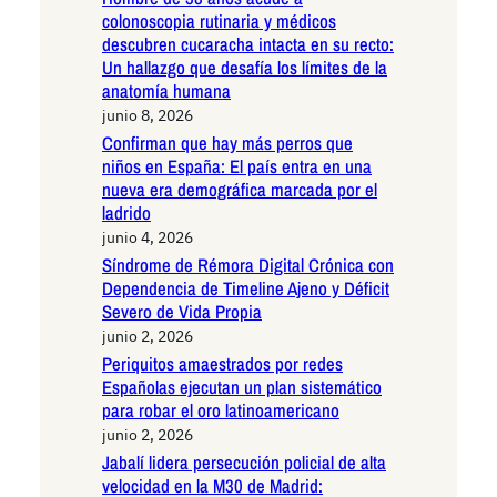
colonoscopia rutinaria y médicos
descubren cucaracha intacta en su recto:
Un hallazgo que desafía los límites de la
anatomía humana
junio 8, 2026
Confirman que hay más perros que
niños en España: El país entra en una
nueva era demográfica marcada por el
ladrido
junio 4, 2026
Síndrome de Rémora Digital Crónica con
Dependencia de Timeline Ajeno y Déficit
Severo de Vida Propia
junio 2, 2026
Periquitos amaestrados por redes
Españolas ejecutan un plan sistemático
para robar el oro latinoamericano
junio 2, 2026
Jabalí lidera persecución policial de alta
velocidad en la M30 de Madrid: