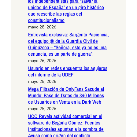
los independentistas para “salvar la
unidad de España” en un giro histórico
que reescribe las reglas del
constitucionalismo
mayo 28, 2026
Entrevista exclusiva: Sargento Paciencia,
del equipo @ de la Guardia Civil de
Guipúzcoa – “Señora, esto ya no es una
denuncia, es un parte de guerra”.
mayo 26, 2026
Usuario en redes encuentra los agujeros
del informe de la UDEF
mayo 25, 2026
Mega Filtración de OnlyFans Sacude al
Mundo: Base de Datos de 340 Millones
de Usuarios en Venta en la Dark Web
mayo 25, 2026
UCO Revela actividad comercial en el
software de Begoña Gómez: Fuentes
Institucionales apuntan a la sombra de
Ayuso como origen del conflicto