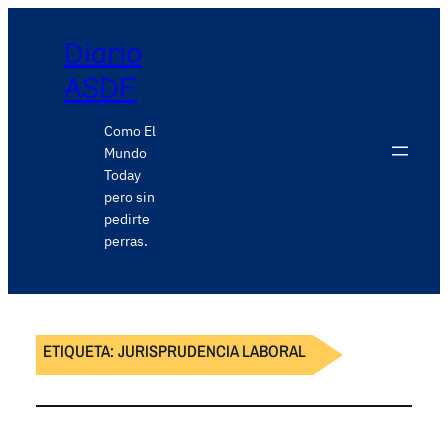
Diario
ASDF
Como El
Mundo
Today
pero sin
pedirte
perras.
ETIQUETA:
JURISPRUDENCIA LABORAL