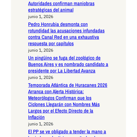
Autoridades confirman maniobras
estratégicas del animal
junio 1, 2026
Pedro Honrubia desmonta con
rotundidad las acusaciones infundadas
contra Canal Red en una exhaustiva
respuesta por capítulos
junio 1, 2026
Un pingüino se fuga del zoológico de
Buenos Aires y es nombrado candidato a
presidente por La Libertad Avanza
junio 1, 2026
Temporada Atlántica de Huracanes 2026
Arranca con Alerta Histórica:
Meteorólogos Confirman que los
Ciclones Llegarán con Nombres Más
Largos por el Efecto Directo de la
Inflación
junio 1, 2026
El PP se ve obligado a tender la mano a