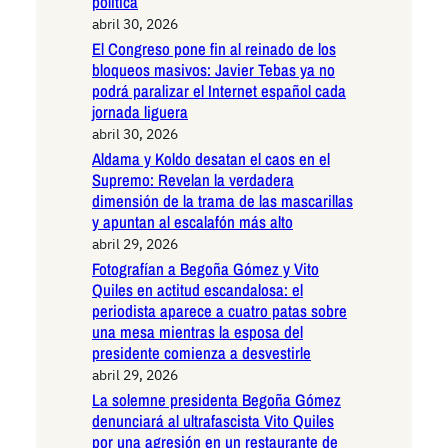
política
abril 30, 2026
El Congreso pone fin al reinado de los
bloqueos masivos: Javier Tebas ya no
podrá paralizar el Internet español cada
jornada liguera
abril 30, 2026
Aldama y Koldo desatan el caos en el
Supremo: Revelan la verdadera
dimensión de la trama de las mascarillas
y apuntan al escalafón más alto
abril 29, 2026
Fotografían a Begoña Gómez y Vito
Quiles en actitud escandalosa: el
periodista aparece a cuatro patas sobre
una mesa mientras la esposa del
presidente comienza a desvestirle
abril 29, 2026
La solemne presidenta Begoña Gómez
denunciará al ultrafascista Vito Quiles
por una agresión en un restaurante de