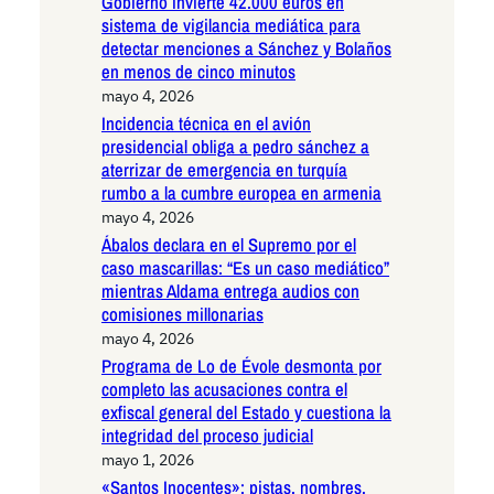
Gobierno invierte 42.000 euros en
sistema de vigilancia mediática para
detectar menciones a Sánchez y Bolaños
en menos de cinco minutos
mayo 4, 2026
Incidencia técnica en el avión
presidencial obliga a pedro sánchez a
aterrizar de emergencia en turquía
rumbo a la cumbre europea en armenia
mayo 4, 2026
Ábalos declara en el Supremo por el
caso mascarillas: “Es un caso mediático”
mientras Aldama entrega audios con
comisiones millonarias
mayo 4, 2026
Programa de Lo de Évole desmonta por
completo las acusaciones contra el
exfiscal general del Estado y cuestiona la
integridad del proceso judicial
mayo 1, 2026
«Santos Inocentes»: pistas, nombres,