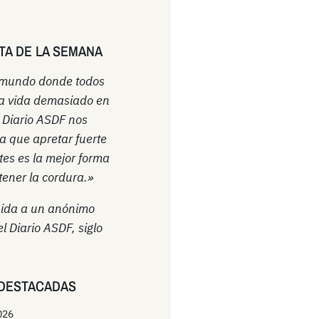
TA DE LA SEMANA
 mundo donde todos
a vida demasiado en
l Diario ASDF nos
a que apretar fuerte
ntes es la mejor forma
ener la cordura.»
uida a un anónimo
el Diario ASDF, siglo
DESTACADAS
026